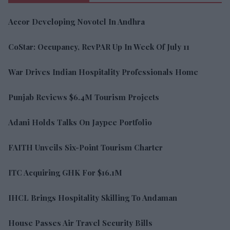
Accor Developing Novotel In Andhra
CoStar: Occupancy, RevPAR Up In Week Of July 11
War Drives Indian Hospitality Professionals Home
Punjab Reviews $6.4M Tourism Projects
Adani Holds Talks On Jaypee Portfolio
FAITH Unveils Six-Point Tourism Charter
ITC Acquiring GHK For $16.1M
IHCL Brings Hospitality Skilling To Andaman
House Passes Air Travel Security Bills