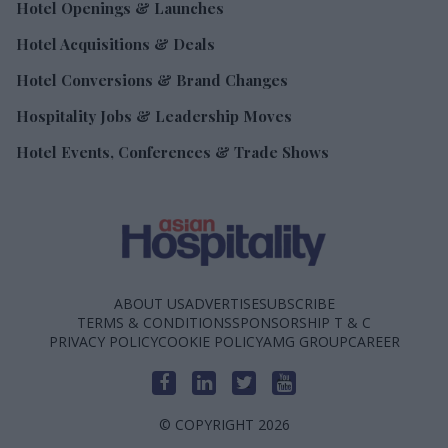
Hotel Openings & Launches
Hotel Acquisitions & Deals
Hotel Conversions & Brand Changes
Hospitality Jobs & Leadership Moves
Hotel Events, Conferences & Trade Shows
ABOUT US
ADVERTISE
SUBSCRIBE
TERMS & CONDITIONS
SPONSORSHIP T & C
PRIVACY POLICY
COOKIE POLICY
AMG GROUP
CAREER
© COPYRIGHT 2026