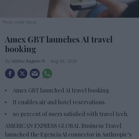
Photo credit: iStock
Amex GBT launches AI travel
booking
Vishnu Rageev R.
Aug 06, 2026
Amex GBT launched AI travel booking.
It enables air and hotel reservations.
90 percent of users satisfied with travel tech.
AMERICAN EXPRESS GLOBAL Business Travel
launched the Egencia AI connector in Anthropic’s