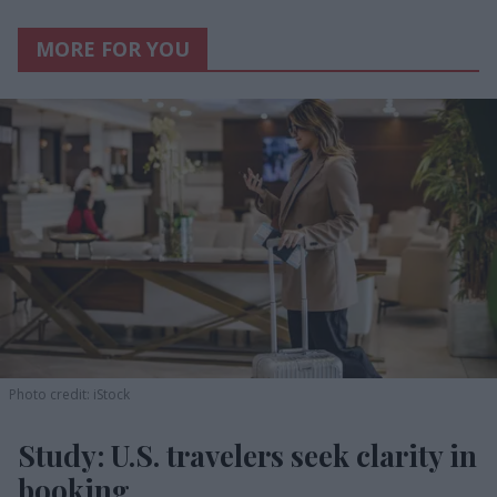
MORE FOR YOU
Photo credit: iStock
Study: U.S. travelers seek clarity in
booking