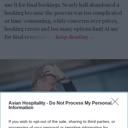
use it for final bookings. Nearly half abandoned a
booking because the process was too complicated
or time-consuming, while concerns over prices,
booking errors and too many options limit AI use
for final reservations.
Asian Hospitality -
Do Not Process My Personal
Information
If you wish to opt-out of the sale, sharing to third parties, or
processing of your personal or sensitive information for