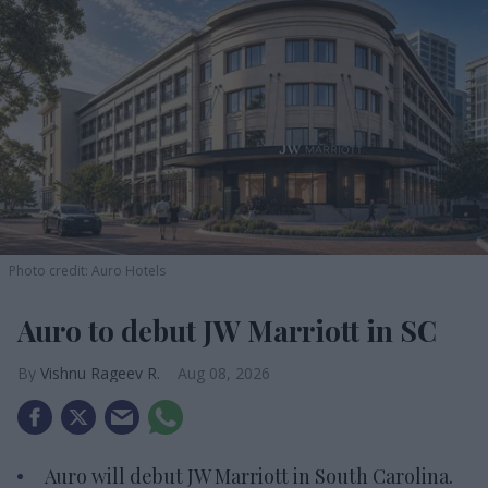
Photo credit: Auro Hotels
Auro to debut JW Marriott in SC
Vishnu Rageev R.
Aug 08, 2026
Auro will debut JW Marriott in South Carolina.