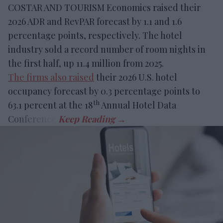
COSTAR AND TOURISM Economics raised their
2026 ADR and RevPAR forecast by 1.1 and 1.6
percentage points, respectively. The hotel
industry sold a record number of room nights in
the first half, up 11.4 million from 2025.
The firms also raised
their 2026 U.S. hotel
occupancy forecast by 0.3 percentage points to
th
63.1 percent at the 18
Annual Hotel Data
Conference.