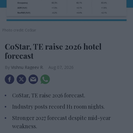
Photo credit: CoStar
CoStar, TE raise 2026 hotel
forecast
Vishnu Rageev R.
Aug 07, 2026
CoStar, TE raise 2026 forecast.
Industry posts record H1 room nights.
Stronger 2027 forecast despite mid-year
weakness.