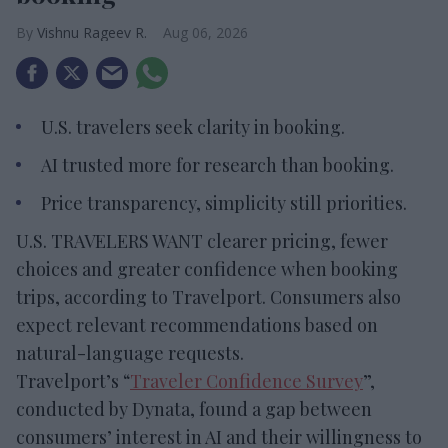
Vishnu Rageev R.
Aug 06, 2026
U.S. travelers seek clarity in booking.
AI trusted more for research than booking.
Price transparency, simplicity still priorities.
U.S. TRAVELERS WANT clearer pricing, fewer
choices and greater confidence when booking
trips, according to Travelport. Consumers also
expect relevant recommendations based on
natural-language requests.
Travelport’s “
Traveler Confidence Survey
”,
conducted by Dynata, found a gap between
consumers’ interest in AI and their willingness to