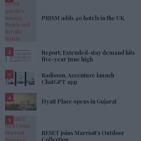
PRISM adds 40 hotels in the UK
Report: Extended-stay demand hits
five-year June high
Radisson, Accenture launch
ChatGPT app
Hyatt Place opens in Gujarat
RESET joins Marriott’s Outdoor
Collection