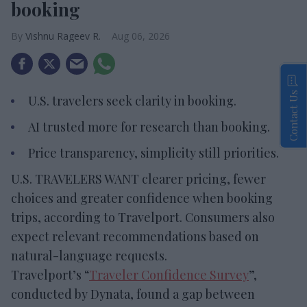
booking
Vishnu Rageev R.
Aug 06, 2026
Contact Us
U.S. travelers seek clarity in booking.
AI trusted more for research than booking.
Price transparency, simplicity still priorities.
U.S. TRAVELERS WANT clearer pricing, fewer
choices and greater confidence when booking
trips, according to Travelport. Consumers also
expect relevant recommendations based on
natural-language requests.
Travelport’s “
Traveler Confidence Survey
”,
conducted by Dynata, found a gap between