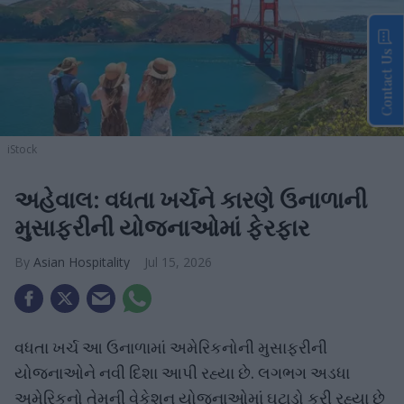
Contact Us
iStock
અહેવાલ: વધતા ખર્ચને કારણે ઉનાળાની
મુસાફરીની યોજનાઓમાં ફેરફાર
Asian Hospitality
Jul 15, 2026
વધતા ખર્ચ આ ઉનાળામાં અમેરિકનોની મુસાફરીની
યોજનાઓને નવી દિશા આપી રહ્યા છે. લગભગ અડધા
અમેરિકનો તેમની વેકેશન યોજનાઓમાં ઘટાડો કરી રહ્યા છે