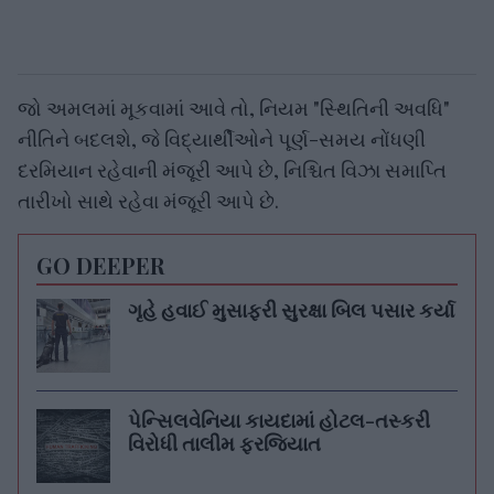
જો અમલમાં મૂકવામાં આવે તો, નિયમ "સ્થિતિની અવધિ"
નીતિને બદલશે, જે વિદ્યાર્થીઓને પૂર્ણ-સમય નોંધણી
દરમિયાન રહેવાની મંજૂરી આપે છે, નિશ્ચિત વિઝા સમાપ્તિ
તારીખો સાથે રહેવા મંજૂરી આપે છે.
GO DEEPER
ગૃહે હવાઈ મુસાફરી સુરક્ષા બિલ પસાર કર્યા
પેન્સિલવેનિયા કાયદામાં હોટલ-તસ્કરી
વિરોધી તાલીમ ફરજિયાત