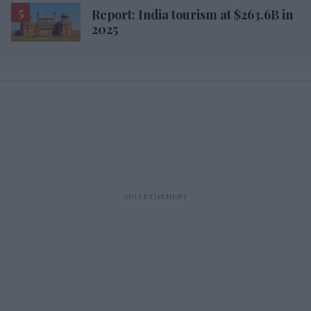
Report: India tourism at $263.6B in
2025