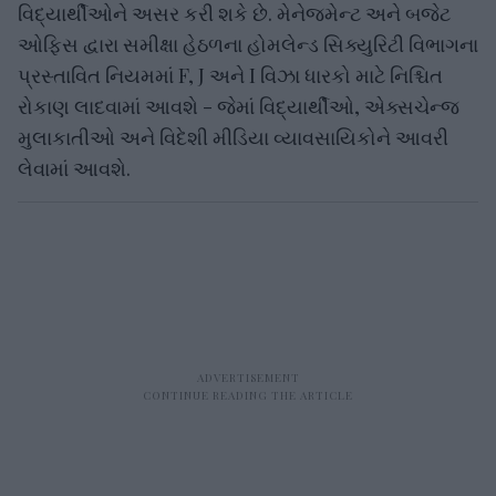
વિદ્યાર્થીઓને અસર કરી શકે છે. મેનેજમેન્ટ અને બજેટ
ઓફિસ દ્વારા સમીક્ષા હેઠળના હોમલેન્ડ સિક્યુરિટી વિભાગના
પ્રસ્તાવિત નિયમમાં F, J અને I વિઝા ધારકો માટે નિશ્ચિત
રોકાણ લાદવામાં આવશે - જેમાં વિદ્યાર્થીઓ, એક્સચેન્જ
મુલાકાતીઓ અને વિદેશી મીડિયા વ્યાવસાયિકોને આવરી
લેવામાં આવશે.