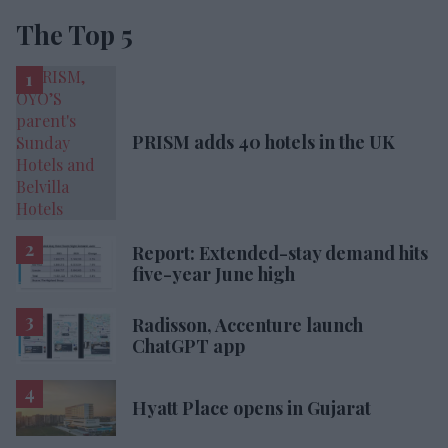
The Top 5
PRISM adds 40 hotels in the UK
Report: Extended-stay demand hits
five-year June high
Radisson, Accenture launch
ChatGPT app
Hyatt Place opens in Gujarat