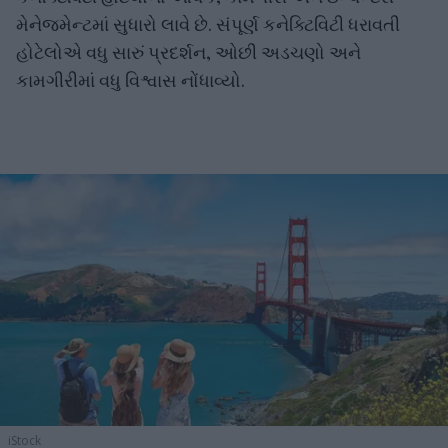
મેનેજમેન્ટમાં સુધારો લાવે છે. સંપૂર્ણ કનેક્ટિવિટી ધરાવતી
હોટેલોએ વધુ સારું પ્રદર્શન, ઓછી અડચણો અને
કામગીરીમાં વધુ વિશ્વાસ નોંધાવ્યો.
iStock