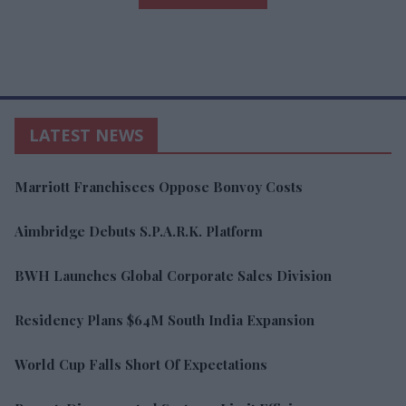
LATEST NEWS
Marriott Franchisees Oppose Bonvoy Costs
Aimbridge Debuts S.P.A.R.K. Platform
BWH Launches Global Corporate Sales Division
Residency Plans $64M South India Expansion
World Cup Falls Short Of Expectations