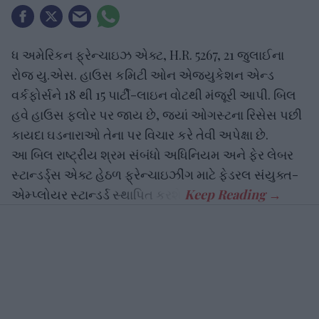
ધ અમેરિકન ફ્રેન્ચાઇઝ એક્ટ, H.R. 5267, 21 જુલાઈના
રોજ યુ.એસ. હાઉસ કમિટી ઓન એજ્યુકેશન એન્ડ
વર્કફોર્સને 18 થી 15 પાર્ટી-લાઇન વોટથી મંજૂરી આપી. બિલ
હવે હાઉસ ફ્લોર પર જાય છે, જ્યાં ઓગસ્ટના રિસેસ પછી
કાયદા ઘડનારાઓ તેના પર વિચાર કરે તેવી અપેક્ષા છે.
આ બિલ રાષ્ટ્રીય શ્રમ સંબંધો અધિનિયમ અને ફેર લેબર
સ્ટાન્ડર્ડ્સ એક્ટ હેઠળ ફ્રેન્ચાઇઝીંગ માટે ફેડરલ સંયુક્ત-
એમ્પ્લોયર સ્ટાન્ડર્ડ સ્થાપિત કરશે.