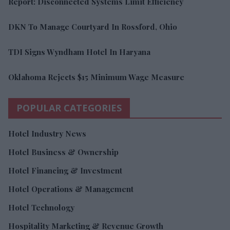
Report: Disconnected Systems Limit Efficiency
DKN To Manage Courtyard In Rossford, Ohio
TDI Signs Wyndham Hotel In Haryana
Oklahoma Rejects $15 Minimum Wage Measure
POPULAR CATEGORIES
Hotel Industry News
Hotel Business & Ownership
Hotel Financing & Investment
Hotel Operations & Management
Hotel Technology
Hospitality Marketing & Revenue Growth