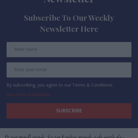
Subscribe To Our Weekly
Newsletter Here
By subscribing, you agree to our Terms & Conditions.
View Terms & Conditions
ઉડાન ભરતી વખતે, કેપ્ટન દેખરેખ રાખતો હતો ત્યારે કો-