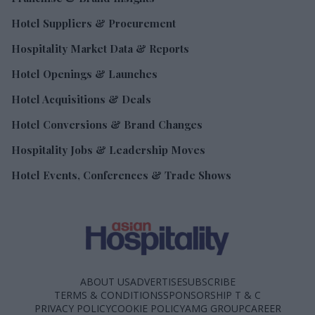
Hotel Suppliers & Procurement
Hospitality Market Data & Reports
Hotel Openings & Launches
Hotel Acquisitions & Deals
Hotel Conversions & Brand Changes
Hospitality Jobs & Leadership Moves
Hotel Events, Conferences & Trade Shows
ABOUT US
ADVERTISE
SUBSCRIBE
TERMS & CONDITIONS
SPONSORSHIP T & C
PRIVACY POLICY
COOKIE POLICY
AMG GROUP
CAREER