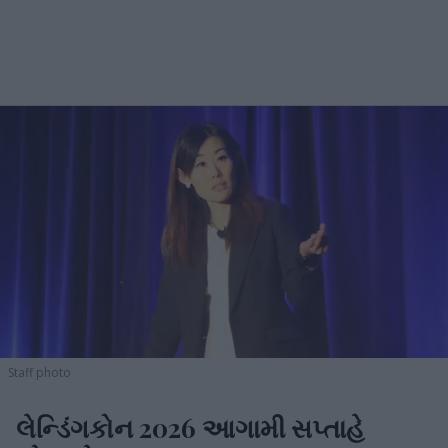
Staff photo
લેન્ડિંગકોન 2026 આગામી સપ્તાહે