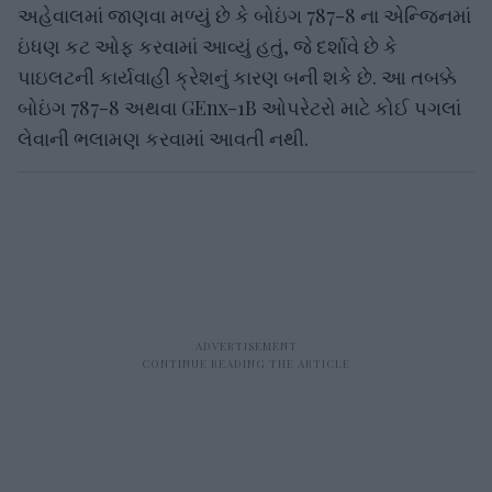
અહેવાલમાં જાણવા મળ્યું છે કે બોઇંગ 787-8 ના એન્જિનમાં
ઇંધણ કટ ઓફ કરવામાં આવ્યું હતું, જે દર્શાવે છે કે
પાઇલટની કાર્યવાહી ક્રેશનું કારણ બની શકે છે. આ તબક્કે
બોઇંગ 787-8 અથવા GEnx-1B ઓપરેટરો માટે કોઈ પગલાં
લેવાની ભલામણ કરવામાં આવતી નથી.