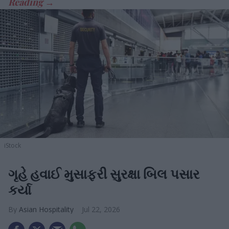
iStock
ગૃહે હવાઈ મુસાફરી સુરક્ષા બિલ પસાર
કર્યા
Asian Hospitality
Jul 22, 2026