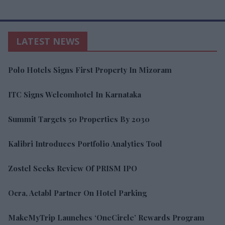
LATEST NEWS
Polo Hotels Signs First Property In Mizoram
ITC Signs Welcomhotel In Karnataka
Summit Targets 50 Properties By 2030
Kalibri Introduces Portfolio Analytics Tool
Zostel Seeks Review Of PRISM IPO
Ocra, Actabl Partner On Hotel Parking
MakeMyTrip Launches ‘OneCircle’ Rewards Program