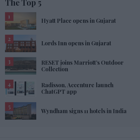
The Top 5
Hyatt Place opens in Gujarat
Lords Inn opens in Gujarat
RESET joins Marriott’s Outdoor
Collection
Radisson, Accenture launch
ChatGPT app
Wyndham signs 11 hotels in India