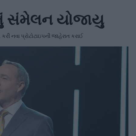
ું સંમેલન યોજાયુ
ત કરી નવા પ્રોટોટાઇપની જાહેરાત કરાઈ