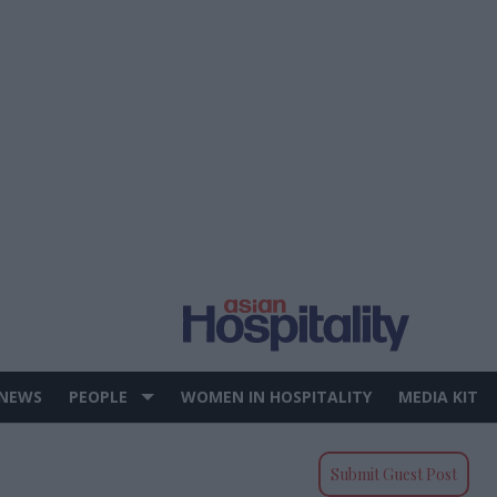
 NEWS
PEOPLE
WOMEN IN HOSPITALITY
MEDIA KIT
Submit Guest Post