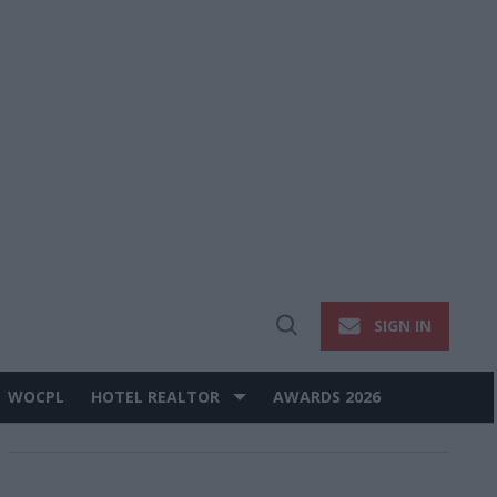
SIGN IN
Open
Search
WOCPL
HOTEL REALTOR
AWARDS 2026