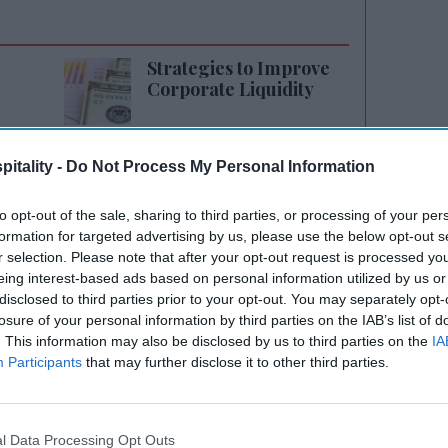
Strategies to Improve
Corporate Liquidity
itality -
Do Not Process My Personal Information
to opt-out of the sale, sharing to third parties, or processing of your per
formation for targeted advertising by us, please use the below opt-out s
r selection. Please note that after your opt-out request is processed y
eing interest-based ads based on personal information utilized by us or
disclosed to third parties prior to your opt-out. You may separately opt-
losure of your personal information by third parties on the IAB’s list of
. This information may also be disclosed by us to third parties on the
IA
અમે હજારો ચોઈસ ફ્રેન્ચાઈઝી સાથે અમારી સહિયારી
Participants
that may further disclose it to other third parties.
સ્ટ્રીના મુખ્ય વલણોની સમીક્ષા કરી અને તેનો
ને ચાલુ રાખવાની અમારી યોજનાઓ જાહેર કરી," એમ
 પેશિયસે જણાવ્યું હતું. "આ ઉદ્યોગસાહસિકો જે
l Data Processing Opt Outs