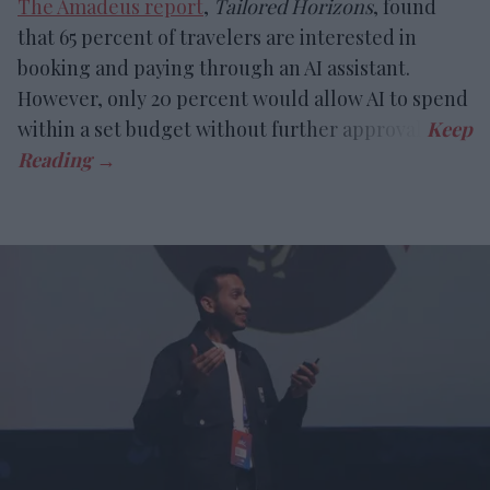
The Amadeus report
,
Tailored Horizons
, found
that 65 percent of travelers are interested in
booking and paying through an AI assistant.
However, only 20 percent would allow AI to spend
within a set budget without further approval.