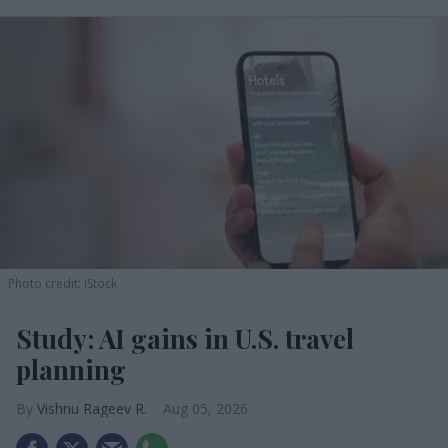
Photo credit: iStock
Study: AI gains in U.S. travel
planning
Vishnu Rageev R.
Aug 05, 2026