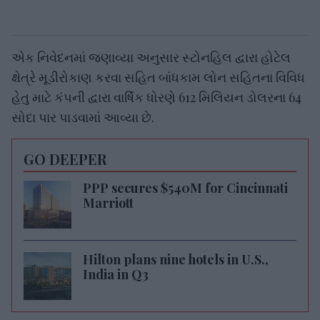
એક નિવેદનમાં જણાવ્યા અનુસાર સ્ટોનહિલ દ્વારા હોટેલ
ક્ષેત્રે મૂડીરોકાણ કરવા સહિત બાંધકામ લોન સહિતના વિવિધ
હેતુ માટે કંપની દ્વારા વાર્ષિક ધોરણે 612 મિલિયન ડોલરના 64
સોદા પાર પાડવામાં આવ્યા છે.
GO DEEPER
PPP secures $540M for Cincinnati
Marriott
Hilton plans nine hotels in U.S.,
India in Q3