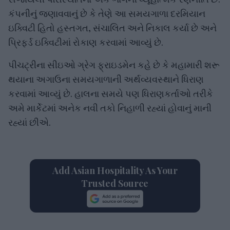
કંપનીનું જણાવવાનું છે કે તેણે આ સમયગાળા દરમિયાન
ઇક્વિટી હિતો હસ્તગત, સંચાલિત અને નિકાલ કર્યા છે અને
પ્રિફર્ડ ઇક્વિટીમાં રોકાણ કરવામાં આવ્યું છે.
પીચટ્રીના સીઇઓ ગ્રેગ ફ્રાઇડમેન કહે છે કે મહામારી શરૂ
થયાના અગાઉના સમયગાળાની અર્થવ્યવસ્થાને ધિરાણ
કરવામાં આવ્યું છે. હાલના સમયે પણ ધિરાણકર્તાઓ તરીકે
અમે માર્કેટમાં અનેક નવી તકો નિહાળી રહ્યાં હોવાનું માની
રહ્યાં છીએ.
Add Asian Hospitality As Your
Trusted Source