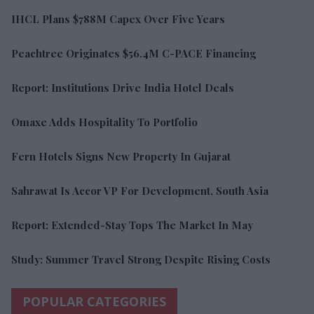
IHCL Plans $788M Capex Over Five Years
Peachtree Originates $56.4M C-PACE Financing
Report: Institutions Drive India Hotel Deals
Omaxe Adds Hospitality To Portfolio
Fern Hotels Signs New Property In Gujarat
Sahrawat Is Accor VP For Development, South Asia
Report: Extended-Stay Tops The Market In May
Study: Summer Travel Strong Despite Rising Costs
POPULAR CATEGORIES