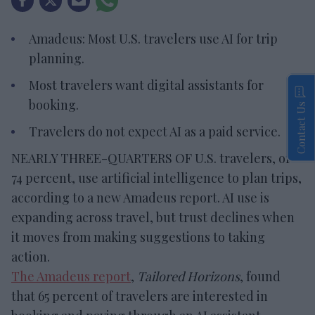
Amadeus: Most U.S. travelers use AI for trip
planning.
Most travelers want digital assistants for
booking.
Contact Us
Travelers do not expect AI as a paid service.
NEARLY THREE-QUARTERS OF U.S. travelers, or
74 percent, use artificial intelligence to plan trips,
according to a new Amadeus report. AI use is
expanding across travel, but trust declines when
it moves from making suggestions to taking
action.
The Amadeus report
,
Tailored Horizons
, found
that 65 percent of travelers are interested in