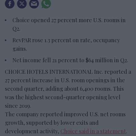
Choice opened 27 percent more U.S. rooms in
Q2.
RevPAR rose 1.3 percent on rate, occupancy
gains.
Net income fell 21 percent to $64 million in Q2.
CHOICE HOTELS INTERNATIONAL Inc. reported a
27 percent increase in U.S. room openings in the
second quarter, adding about 6,400 rooms. This
was the highest second-quarter opening level
since 2019.
The company reported improved U.S. net rooms
growth, supported by lower exits and
development activity,
Choice said in a statement
.