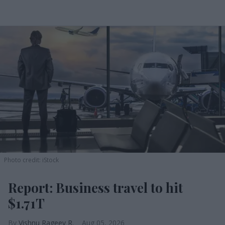
Photo credit: iStock
Report: Business travel to hit
$1.71T
Vishnu Rageev R.
Aug 05, 2026