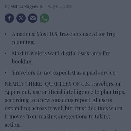
Vishnu Rageev R.
Aug 05, 2026
Amadeus: Most U.S. travelers use AI for trip
planning.
Most travelers want digital assistants for
booking.
Travelers do not expect AI as a paid service.
NEARLY THREE-QUARTERS OF U.S. travelers, or
74 percent, use artificial intelligence to plan trips,
according to a new Amadeus report. AI use is
expanding across travel, but trust declines when
it moves from making suggestions to taking
action.