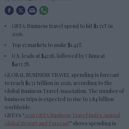
GBTA: Business travel spend to hit $1.71T in
2026.
Top 15 markets to make $1.43T.
U.S. leads at $423B, followed by China at
$403.7B.
GLOBAL BUSINESS TRAVEL spending is forecast
to reach $1.71 trillion in 2026, according to the
Global Business Travel Association. The number of
business trips is expected to rise to 1.84 billion
worldwide.
GBTA’s “
2026 GBTA Business Travel Index Annual
Global Report and Forecast
” shows spending is