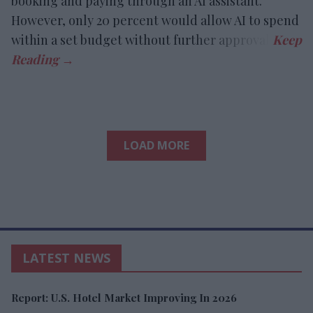
booking and paying through an AI assistant.
However, only 20 percent would allow AI to spend
within a set budget without further approval.
LOAD MORE
LATEST NEWS
Report: U.S. Hotel Market Improving In 2026