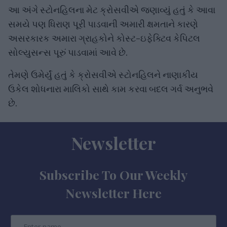
આ અંગે સ્ટોનહિલના મેટ ક્રોસવીએ જણાવ્યું હતું કે આવા
સમયે પણ ધિરાણ પૂરી પાડવાની અમારી ક્ષમતાને કારણે
અસરકારક અમારા ગ્રાહકોને કોસ્ટ-ઇફેક્ટિવ કેપિટલ
સોલ્યુસન્સ પૂરું પાડવામાં આવે છે.
તેમણે ઉમેર્યું હતું કે ક્રોસવીએ સ્ટોનહિલને નાણાકીય
ઉકેલ શોધનારા માલિકો સાથે કામ કરવા બદલ ગર્વ અનુભવે
છે.
Newsletter
Subscribe To Our Weekly
Newsletter Here