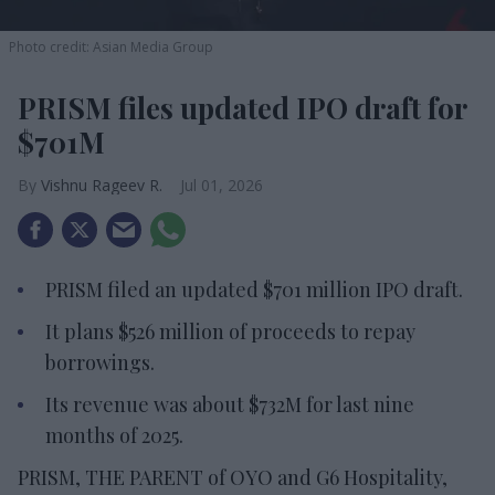
Photo credit: Asian Media Group
PRISM files updated IPO draft for
$701M
Vishnu Rageev R.
Jul 01, 2026
PRISM filed an updated $701 million IPO draft.
It plans $526 million of proceeds to repay
borrowings.
Its revenue was about $732M for last nine
months of 2025.
PRISM, THE PARENT of OYO and G6 Hospitality,