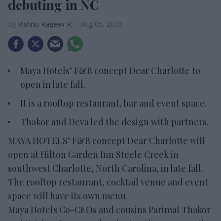
debuting in NC
Vishnu Rageev R.
Aug 05, 2026
Maya Hotels’ F&B concept Dear Charlotte to
open in late fall.
It is a rooftop restaurant, bar and event space.
Thakor and Deva led the design with partners.
MAYA HOTELS’ F&B concept Dear Charlotte will
open at Hilton Garden Inn Steele Creek in
southwest Charlotte, North Carolina, in late fall.
The rooftop restaurant, cocktail venue and event
space will have its own menu.
Maya Hotels Co-CEOs and cousins Parimal Thakor