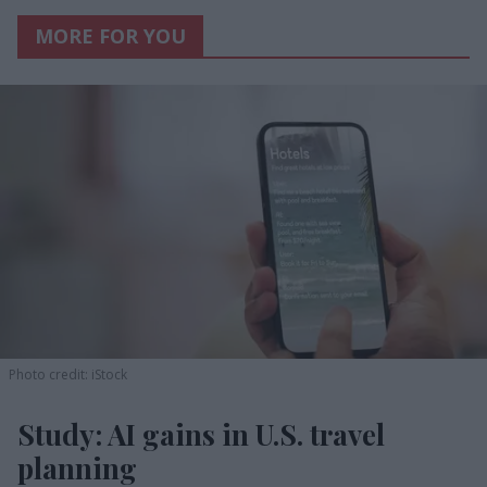
MORE FOR YOU
Photo credit: iStock
Study: AI gains in U.S. travel
planning