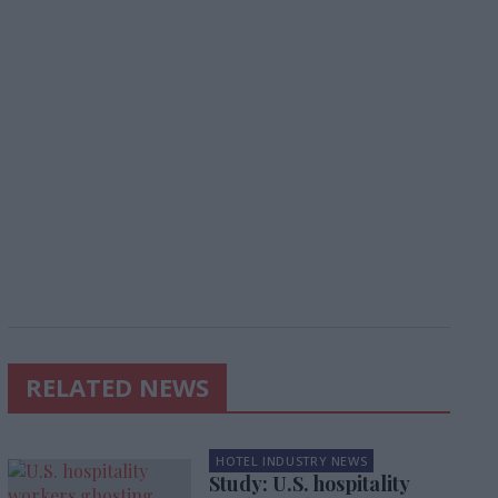
RELATED NEWS
HOTEL INDUSTRY NEWS
Study: U.S. hospitality