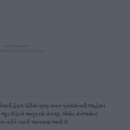
વાની હેઠળ પેઢીમાં ત્રણ વખત પ્રમોશનની જાહેરાત
 જુડ લેડેટને અનુક્રમે રોકાણ, એસેટ મેનેજમેન્ટ
રમુખ તરીકે બઢતી આપવામાં આવી છે.