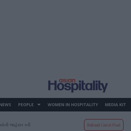
 NEWS
PEOPLE
WOMEN IN HOSPITALITY
MEDIA KIT
ફારોની જાહેરાત કરી
Submit Guest Post