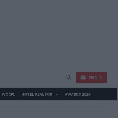
SIGN IN
Open
Search
WOCPL
HOTEL REALTOR
AWARDS 2026