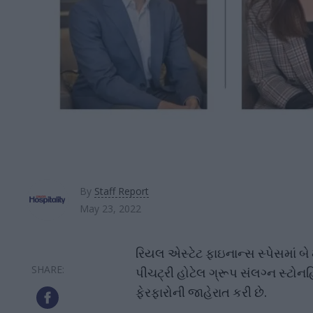
By
Staff Report
May 23, 2022
રિયલ એસ્ટેટ ફાઇનાન્સ સ્પેસમાં બે
પીચટ્રી હોટેલ ગ્રૂપ સંલગ્ન સ્ટોનહિ
ફેરફારોની જાહેરાત કરી છે.