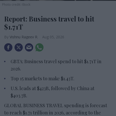
Photo credit: iStock
Report: Business travel to hit
$1.71T
Vishnu Rageev R.
Aug 05, 2026
GBTA: Business travel spend to hit $1.71T in
2026.
Top 15 markets to make $1.43T.
U.S. leads at $423B, followed by China at
$403.7B.
GLOBAL BUSINESS TRAVEL spending is forecast
to reach $1.71 trillion in 2026, according to the