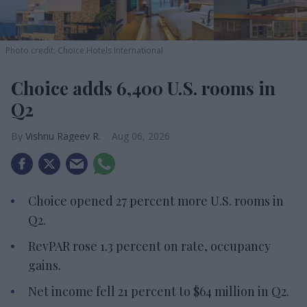
Photo credit: Choice Hotels International
Choice adds 6,400 U.S. rooms in
Q2
Vishnu Rageev R.
Aug 06, 2026
Choice opened 27 percent more U.S. rooms in
Q2.
RevPAR rose 1.3 percent on rate, occupancy
gains.
Net income fell 21 percent to $64 million in Q2.