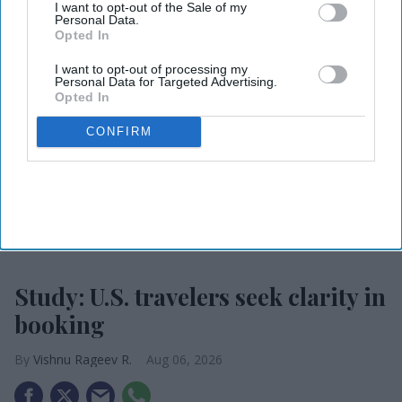
I want to opt-out of the Sale of my
Personal Data.
Opted In
I want to opt-out of processing my
Personal Data for Targeted Advertising.
Opted In
CONFIRM
Photo credit: iStock
Study: U.S. travelers seek clarity in
booking
Vishnu Rageev R.
Aug 06, 2026