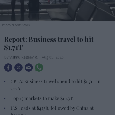
Photo credit: iStock
Report: Business travel to hit
$1.71T
Vishnu Rageev R.
Aug 05, 2026
GBTA: Business travel spend to hit $1.71T in
2026.
Top 15 markets to make $1.43T.
U.S. leads at $423B, followed by China at