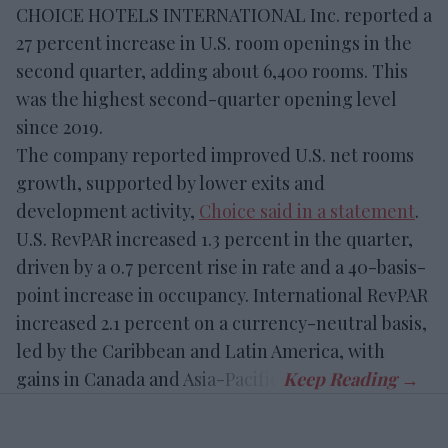
CHOICE HOTELS INTERNATIONAL Inc. reported a
27 percent increase in U.S. room openings in the
second quarter, adding about 6,400 rooms. This
was the highest second-quarter opening level
since 2019.
The company reported improved U.S. net rooms
growth, supported by lower exits and
development activity,
Choice said in a statement
.
U.S. RevPAR increased 1.3 percent in the quarter,
driven by a 0.7 percent rise in rate and a 40-basis-
point increase in occupancy. International RevPAR
increased 2.1 percent on a currency-neutral basis,
led by the Caribbean and Latin America, with
gains in Canada and Asia-Pacific.