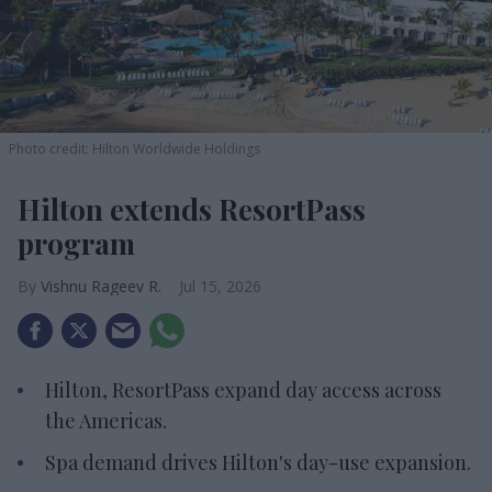
Photo credit: Hilton Worldwide Holdings
Hilton extends ResortPass
program
Vishnu Rageev R.
Jul 15, 2026
Hilton, ResortPass expand day access across
the Americas.
Spa demand drives Hilton's day-use expansion.