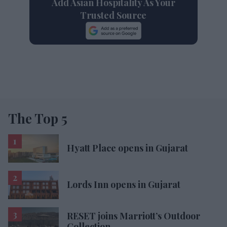
Add Asian Hospitality As Your
Trusted Source
The Top 5
Hyatt Place opens in Gujarat
Lords Inn opens in Gujarat
RESET joins Marriott’s Outdoor
Collection