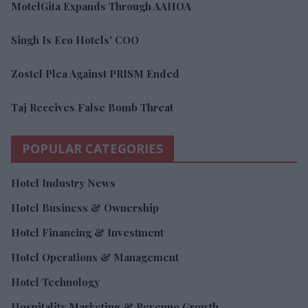
MotelGita Expands Through AAHOA
Singh Is Eco Hotels' COO
Zostel Plea Against PRISM Ended
Taj Receives False Bomb Threat
POPULAR CATEGORIES
Hotel Industry News
Hotel Business & Ownership
Hotel Financing & Investment
Hotel Operations & Management
Hotel Technology
Hospitality Marketing & Revenue Growth