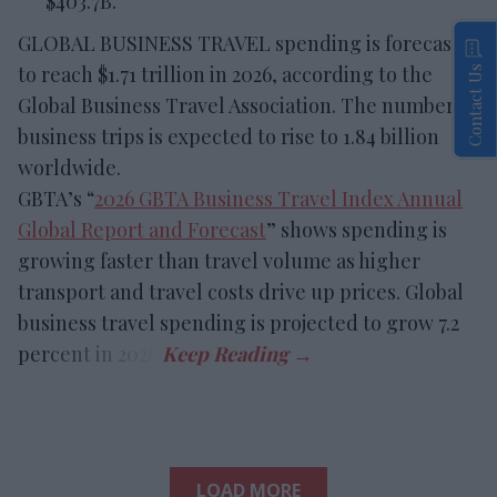
$403.7B.
GLOBAL BUSINESS TRAVEL spending is forecast
to reach $1.71 trillion in 2026, according to the
Contact Us
Global Business Travel Association. The number of
business trips is expected to rise to 1.84 billion
worldwide.
GBTA’s “
2026 GBTA Business Travel Index Annual
Global Report and Forecast
” shows spending is
growing faster than travel volume as higher
transport and travel costs drive up prices. Global
business travel spending is projected to grow 7.2
percent in 2026.
LOAD MORE