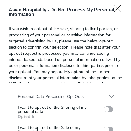
Newsletter
Asian Hospitality -
Do Not Process My Personal
Information
Subscribe to our weekly newsletter here
If you wish to opt-out of the sale, sharing to third parties, or
processing of your personal or sensitive information for
targeted advertising by us, please use the below opt-out
section to confirm your selection. Please note that after your
opt-out request is processed you may continue seeing
interest-based ads based on personal information utilized by
us or personal information disclosed to third parties prior to
your opt-out. You may separately opt-out of the further
By subscribing, you agree to our Terms & Conditions.
disclosure of your personal information by third parties on the
View Terms & Conditions
IAB’s list of downstream participants. This information may
also be disclosed by us to third parties on the
IAB’s List of
Downstream Participants
that may further disclose it to other
Personal Data Processing Opt Outs
third parties.
I want to opt-out of the Sharing of my
personal data.
Opted In
I want to opt-out of the Sale of my