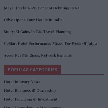
Maya Hotels’ F&B Concept Debuting In NC
Olive Opens Four Hotels In India
Study: AI Gains In U.S. Travel Planning
CoStar: Hotel Performance Mixed For Week Of July 25
Accor RevPAR Rises, Network Expands
POPULAR CATEGORIES
Hotel Industry News
Hotel Business & Ownership
Hotel Financing & Investment
Hotel Operations & Management