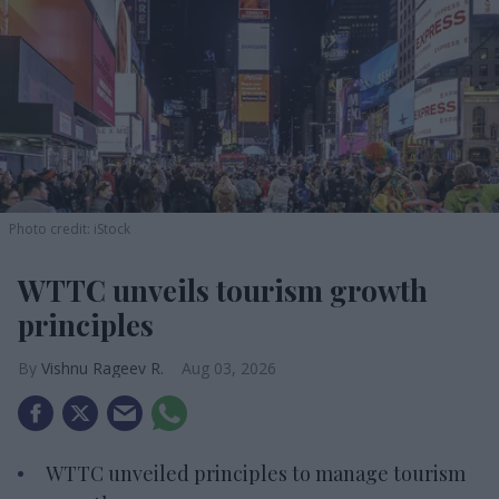
Photo credit: iStock
WTTC unveils tourism growth
principles
Vishnu Rageev R.
Aug 03, 2026
WTTC unveiled principles to manage tourism