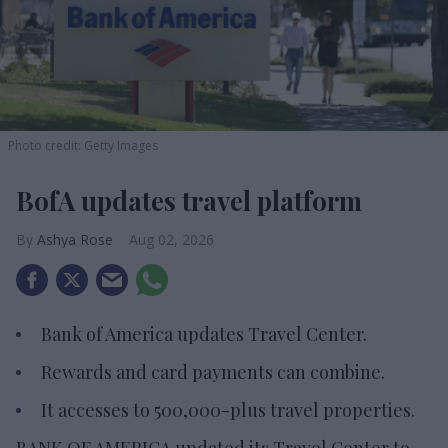
Photo credit: Getty Images
BofA updates travel platform
Ashya Rose
Aug 02, 2026
Bank of America updates Travel Center.
Rewards and card payments can combine.
It accesses to 500,000-plus travel properties.
BANK OF AMERICA updated its Travel Center to