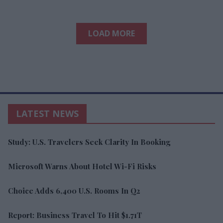
LOAD MORE
LATEST NEWS
Study: U.S. Travelers Seek Clarity In Booking
Microsoft Warns About Hotel Wi-Fi Risks
Choice Adds 6,400 U.S. Rooms In Q2
Report: Business Travel To Hit $1.71T