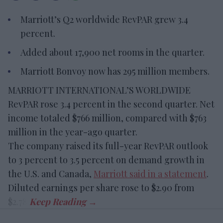
Marriott’s Q2 worldwide RevPAR grew 3.4
percent.
Added about 17,900 net rooms in the quarter.
Marriott Bonvoy now has 295 million members.
MARRIOTT INTERNATIONAL’S WORLDWIDE
RevPAR rose 3.4 percent in the second quarter. Net
income totaled $766 million, compared with $763
million in the year-ago quarter.
The company raised its full-year RevPAR outlook
to 3 percent to 3.5 percent on demand growth in
the U.S. and Canada,
Marriott said in a statement
.
Diluted earnings per share rose to $2.90 from
$2.78.