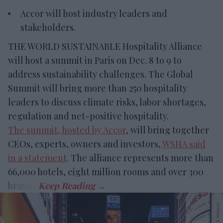
Accor will host industry leaders and
stakeholders.
THE WORLD SUSTAINABLE Hospitality Alliance
will host a summit in Paris on Dec. 8 to 9 to
address sustainability challenges. The Global
Summit will bring more than 250 hospitality
leaders to discuss climate risks, labor shortages,
regulation and net-positive hospitality.
The summit, hosted by Accor
, will bring together
CEOs, experts, owners and investors,
WSHA said
in a statement
. The alliance represents more than
66,000 hotels, eight million rooms and over 300
brands.