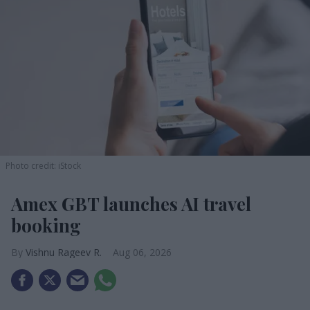
Photo credit: iStock
Amex GBT launches AI travel
booking
Vishnu Rageev R.
Aug 06, 2026