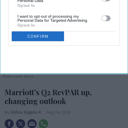
Personal Data.
Opted In
I want to opt-out of processing my
Personal Data for Targeted Advertising.
Opted In
CONFIRM
Photo credit: iStock
Marriott’s Q2 RevPAR up,
changing outlook
Vishnu Rageev R.
Aug 04, 2026