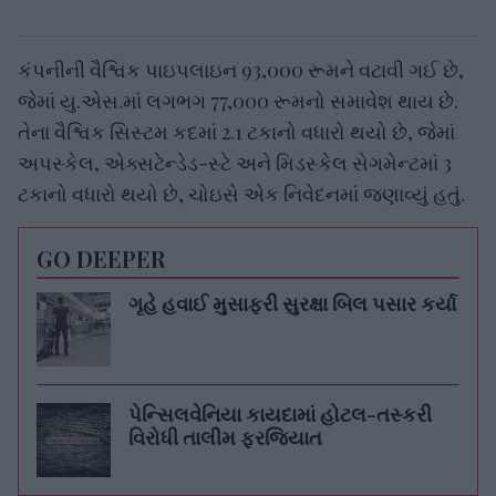
કંપનીની વૈશ્વિક પાઇપલાઇન 93,000 રૂમને વટાવી ગઈ છે,
જેમાં યુ.એસ.માં લગભગ 77,000 રૂમનો સમાવેશ થાય છે.
તેના વૈશ્વિક સિસ્ટમ કદમાં 2.1 ટકાનો વધારો થયો છે, જેમાં
અપસ્કેલ, એક્સટેન્ડેડ-સ્ટે અને મિડસ્કેલ સેગમેન્ટમાં 3
ટકાનો વધારો થયો છે, ચોઇસે એક નિવેદનમાં જણાવ્યું હતું.
GO DEEPER
ગૃહે હવાઈ મુસાફરી સુરક્ષા બિલ પસાર કર્યા
પેન્સિલવેનિયા કાયદામાં હોટલ-તસ્કરી
વિરોધી તાલીમ ફરજિયાત