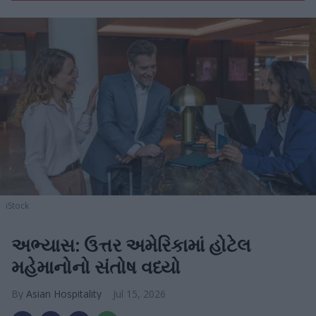
iStock
અભ્યાસ: ઉત્તર અમેરિકામાં હોટેલ
મહેમાનોનો સંતોષ વધ્યો
Asian Hospitality
Jul 15, 2026