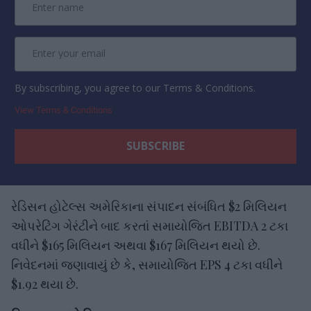
By subscribing, you agree to our Terms & Conditions.
View Terms & Conditions
રેડિસન હોટેલ્સ અમેરિકાના સંપાદન સંબંધિત $2 મિલિયન
ઓપરેટિંગ ગેરંટીને બાદ કરતાં સમાયોજિત EBITDA 2 ટકા
વધીને $165 મિલિયન અથવા $167 મિલિયન થયો છે.
નિવેદનમાં જણાવાયું છે કે, સમાયોજિત EPS 4 ટકા વધીને
$1.92 થયા છે.