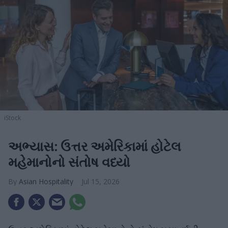
iStock
અભ્યાસ: ઉત્તર અમેરિકામાં હોટેલ
મહેમાનોનો સંતોષ વધ્યો
Asian Hospitality
Jul 15, 2026