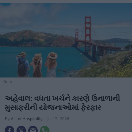
iStock
અહેવાલ: વધતા ખર્ચને કારણે ઉનાળાની
મુસાફરીની યોજનાઓમાં ફેરફાર
Asian Hospitality
Jul 15, 2026