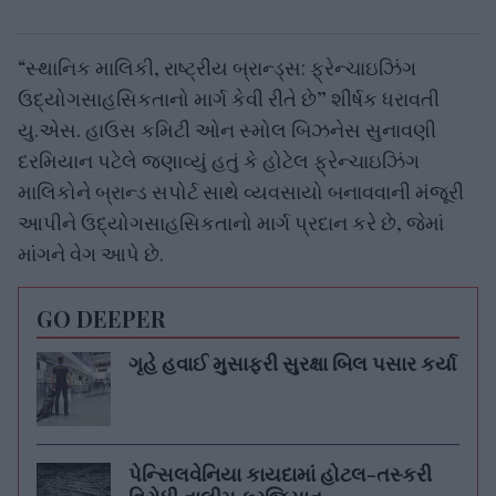
“સ્થાનિક માલિકી, રાષ્ટ્રીય બ્રાન્ડ્સ: ફ્રેન્ચાઇઝિંગ
ઉદ્યોગસાહસિકતાનો માર્ગ કેવી રીતે છે” શીર્ષક ધરાવતી
યુ.એસ. હાઉસ કમિટી ઓન સ્મોલ બિઝનેસ સુનાવણી
દરમિયાન પટેલે જણાવ્યું હતું કે હોટેલ ફ્રેન્ચાઇઝિંગ
માલિકોને બ્રાન્ડ સપોર્ટ સાથે વ્યવસાયો બનાવવાની મંજૂરી
આપીને ઉદ્યોગસાહસિકતાનો માર્ગ પ્રદાન કરે છે, જેમાં
માંગને વેગ આપે છે.
GO DEEPER
ગૃહે હવાઈ મુસાફરી સુરક્ષા બિલ પસાર કર્યા
પેન્સિલવેનિયા કાયદામાં હોટલ-તસ્કરી