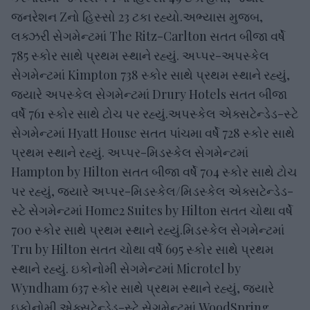
જનરેશન Zનો હિસ્સો 23 ટકા રહ્યો.અભ્યાસ મુજબ,
લક્ઝરી સેગમેન્ટમાં The Ritz-Carlton સતત બીજા વર્ષે
785 સ્કોર સાથે પ્રથમ સ્થાને રહ્યું. અપ્પર-અપસ્કેલ
સેગમેન્ટમાં Kimpton 738 સ્કોર સાથે પ્રથમ સ્થાને રહ્યું,
જ્યારે અપસ્કેલ સેગમેન્ટમાં Drury Hotels સતત બીજા
વર્ષે 761 સ્કોર સાથે ટોચ પર રહ્યું.અપસ્કેલ એક્સટેન્ડેડ-સ્ટે
સેગમેન્ટમાં Hyatt House સતત પાંચમા વર્ષે 728 સ્કોર સાથે
પ્રથમ સ્થાને રહ્યું. અપ્પર-મિડસ્કેલ સેગમેન્ટમાં
Hampton by Hilton સતત બીજા વર્ષે 704 સ્કોર સાથે ટોચ
પર રહ્યું, જ્યારે અપ્પર-મિડસ્કેલ/મિડસ્કેલ એક્સટેન્ડેડ-
સ્ટે સેગમેન્ટમાં Home2 Suites by Hilton સતત ચોથા વર્ષે
700 સ્કોર સાથે પ્રથમ સ્થાને રહ્યું.મિડસ્કેલ સેગમેન્ટમાં
Tru by Hilton સતત ચોથા વર્ષે 695 સ્કોર સાથે પ્રથમ
સ્થાને રહ્યું. ઇકોનોમી સેગમેન્ટમાં Microtel by
Wyndham 637 સ્કોર સાથે પ્રથમ સ્થાને રહ્યું, જ્યારે
ઇકોનોમી એક્સટેન્ડેડ-સ્ટે સેગમેન્ટમાં WoodSpring