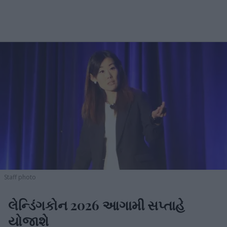
Staff photo
લેન્ડિંગકોન 2026 આગામી સપ્તાહે
યોજાશે