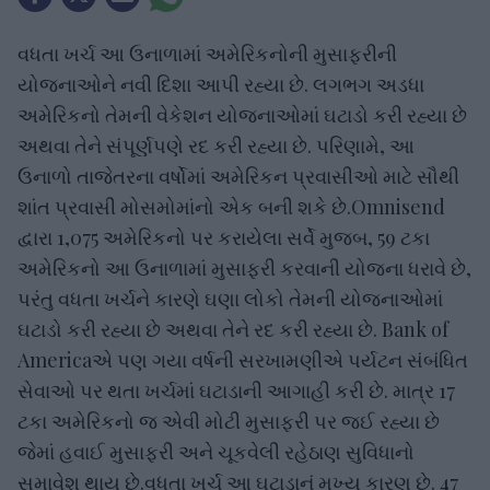
વધતા ખર્ચ આ ઉનાળામાં અમેરિકનોની મુસાફરીની
યોજનાઓને નવી દિશા આપી રહ્યા છે. લગભગ અડધા
અમેરિકનો તેમની વેકેશન યોજનાઓમાં ઘટાડો કરી રહ્યા છે
અથવા તેને સંપૂર્ણપણે રદ કરી રહ્યા છે. પરિણામે, આ
ઉનાળો તાજેતરના વર્ષોમાં અમેરિકન પ્રવાસીઓ માટે સૌથી
શાંત પ્રવાસી મોસમોમાંનો એક બની શકે છે.Omnisend
દ્વારા 1,075 અમેરિકનો પર કરાયેલા સર્વે મુજબ, 59 ટકા
અમેરિકનો આ ઉનાળામાં મુસાફરી કરવાની યોજના ધરાવે છે,
પરંતુ વધતા ખર્ચને કારણે ઘણા લોકો તેમની યોજનાઓમાં
ઘટાડો કરી રહ્યા છે અથવા તેને રદ કરી રહ્યા છે. Bank of
Americaએ પણ ગયા વર્ષની સરખામણીએ પર્યટન સંબંધિત
સેવાઓ પર થતા ખર્ચમાં ઘટાડાની આગાહી કરી છે. માત્ર 17
ટકા અમેરિકનો જ એવી મોટી મુસાફરી પર જઈ રહ્યા છે
જેમાં હવાઈ મુસાફરી અને ચૂકવેલી રહેઠાણ સુવિધાનો
સમાવેશ થાય છે.વધતા ખર્ચ આ ઘટાડાનું મુખ્ય કારણ છે. 47