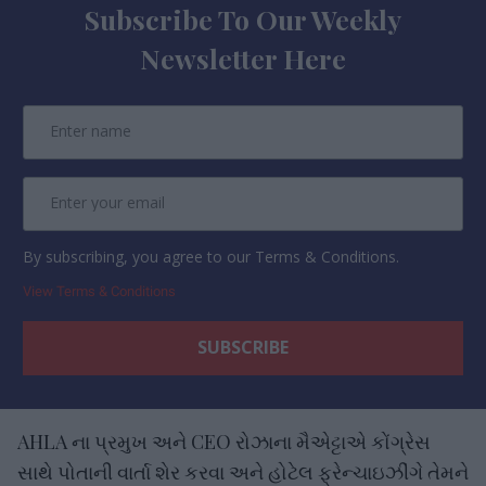
Subscribe To Our Weekly
Newsletter Here
By subscribing, you agree to our Terms & Conditions.
View Terms & Conditions
AHLA ના પ્રમુખ અને CEO રોઝાના મૈએટ્ટાએ કોંગ્રેસ
સાથે પોતાની વાર્તા શેર કરવા અને હોટેલ ફ્રેન્ચાઇઝીંગે તેમને