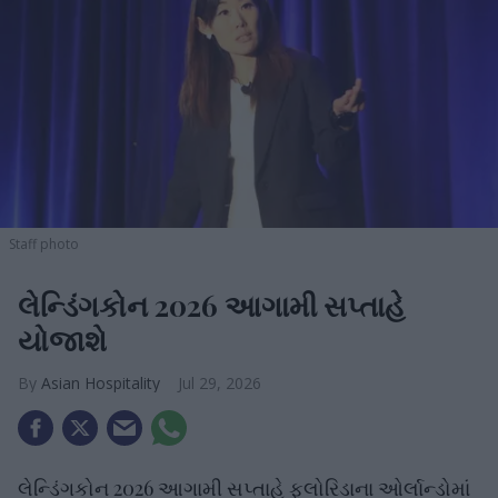
Staff photo
લેન્ડિંગકોન 2026 આગામી સપ્તાહે
યોજાશે
Asian Hospitality
Jul 29, 2026
લેન્ડિંગકોન 2026 આગામી સપ્તાહે ફ્લોરિડાના ઓર્લાન્ડોમાં