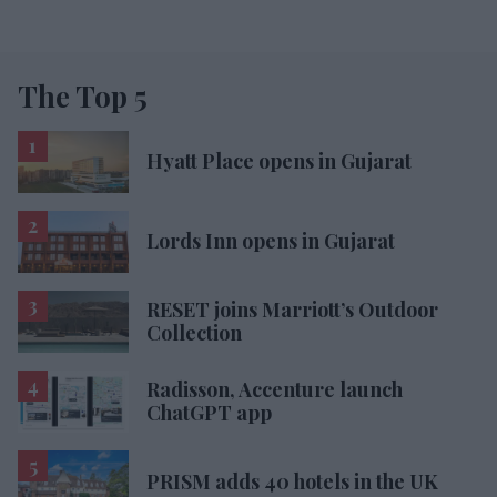
The Top 5
Hyatt Place opens in Gujarat
Lords Inn opens in Gujarat
RESET joins Marriott’s Outdoor
Collection
Radisson, Accenture launch
ChatGPT app
PRISM adds 40 hotels in the UK