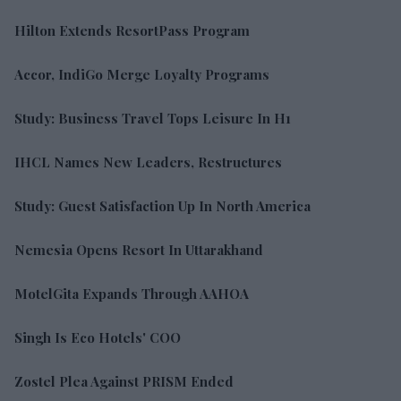
Hilton Extends ResortPass Program
Accor, IndiGo Merge Loyalty Programs
Study: Business Travel Tops Leisure In H1
IHCL Names New Leaders, Restructures
Study: Guest Satisfaction Up In North America
Nemesia Opens Resort In Uttarakhand
MotelGita Expands Through AAHOA
Singh Is Eco Hotels' COO
Zostel Plea Against PRISM Ended