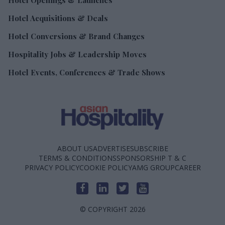
Hotel Acquisitions & Deals
Hotel Conversions & Brand Changes
Hospitality Jobs & Leadership Moves
Hotel Events, Conferences & Trade Shows
ABOUT US
ADVERTISE
SUBSCRIBE
TERMS & CONDITIONS
SPONSORSHIP T & C
PRIVACY POLICY
COOKIE POLICY
AMG GROUP
CAREER
© COPYRIGHT 2026