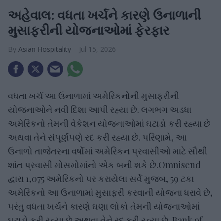
અહેવાલ: વધતા ખર્ચને કારણે ઉનાળાની
મુસાફરીની યોજનાઓમાં ફેરફાર
Asian Hospitality
Jul 15, 2026
વધતા ખર્ચ આ ઉનાળામાં અમેરિકનોની મુસાફરીની
યોજનાઓને નવી દિશા આપી રહ્યા છે. લગભગ અડધા
અમેરિકનો તેમની વેકેશન યોજનાઓમાં ઘટાડો કરી રહ્યા છે
અથવા તેને સંપૂર્ણપણે રદ કરી રહ્યા છે. પરિણામે, આ
ઉનાળો તાજેતરના વર્ષોમાં અમેરિકન પ્રવાસીઓ માટે સૌથી
શાંત પ્રવાસી મોસમોમાંનો એક બની શકે છે.Omnisend
દ્વારા 1,075 અમેરિકનો પર કરાયેલા સર્વે મુજબ, 59 ટકા
અમેરિકનો આ ઉનાળામાં મુસાફરી કરવાની યોજના ધરાવે છે,
પરંતુ વધતા ખર્ચને કારણે ઘણા લોકો તેમની યોજનાઓમાં
ઘટાડો કરી રહ્યા છે અથવા તેને રદ કરી રહ્યા છે. Bank of