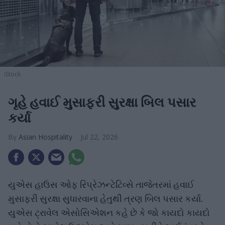
iStock
ગૃહે હવાઈ મુસાફરી સુરક્ષા બિલ પસાર
કર્યા
Asian Hospitality
Jul 22, 2026
યુએસ હાઉસ ઓફ રિપ્રેઝન્ટેટિવ્સે તાજેતરમાં હવાઈ
મુસાફરી સુરક્ષા સુધારવાના હેતુથી ત્રણ બિલ પસાર કર્યા.
યુએસ ટ્રાવેલ એસોસિએશન કહે છે કે જો કાયદો કાયદો