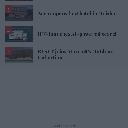
Accor opens first hotel in Odisha
IHG launches AI-powered search
RESET joins Marriott’s Outdoor
Collection