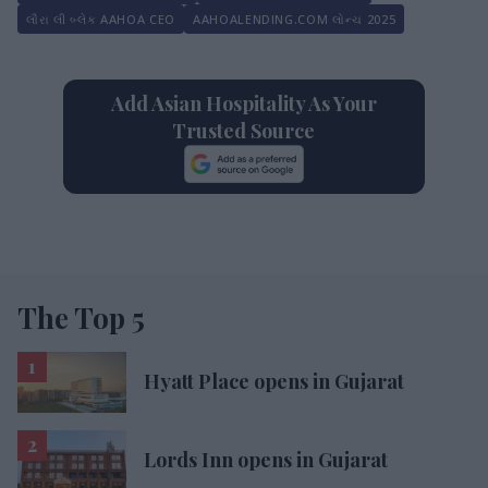
લૌરા લી બ્લેક AAHOA CEO
AAHOALENDING.COM લોન્ચ 2025
Add Asian Hospitality As Your
Trusted Source
The Top 5
Hyatt Place opens in Gujarat
Lords Inn opens in Gujarat