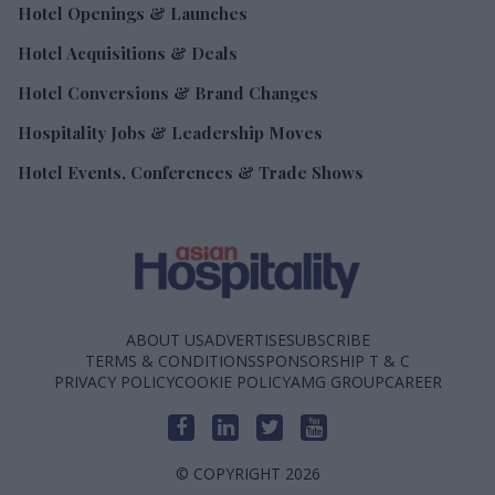
Hotel Openings & Launches
Hotel Acquisitions & Deals
Hotel Conversions & Brand Changes
Hospitality Jobs & Leadership Moves
Hotel Events, Conferences & Trade Shows
ABOUT US
ADVERTISE
SUBSCRIBE
TERMS & CONDITIONS
SPONSORSHIP T & C
PRIVACY POLICY
COOKIE POLICY
AMG GROUP
CAREER
© COPYRIGHT 2026