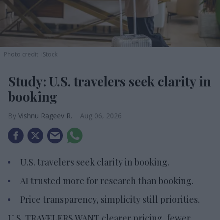
Photo credit: iStock
Study: U.S. travelers seek clarity in
booking
Vishnu Rageev R.
Aug 06, 2026
U.S. travelers seek clarity in booking.
AI trusted more for research than booking.
Price transparency, simplicity still priorities.
U.S. TRAVELERS WANT clearer pricing, fewer