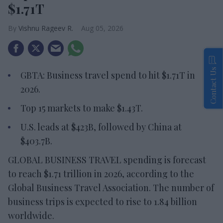
$1.71T
Vishnu Rageev R.
Aug 05, 2026
Contact Us
GBTA: Business travel spend to hit $1.71T in
2026.
Top 15 markets to make $1.43T.
U.S. leads at $423B, followed by China at
$403.7B.
GLOBAL BUSINESS TRAVEL spending is forecast
to reach $1.71 trillion in 2026, according to the
Global Business Travel Association. The number of
business trips is expected to rise to 1.84 billion
worldwide.