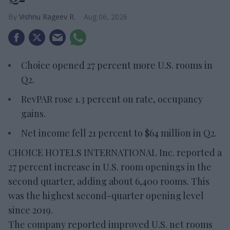
Vishnu Rageev R.
Aug 06, 2026
Choice opened 27 percent more U.S. rooms in
Q2.
RevPAR rose 1.3 percent on rate, occupancy
gains.
Net income fell 21 percent to $64 million in Q2.
CHOICE HOTELS INTERNATIONAL Inc. reported a
27 percent increase in U.S. room openings in the
second quarter, adding about 6,400 rooms. This
was the highest second-quarter opening level
since 2019.
The company reported improved U.S. net rooms