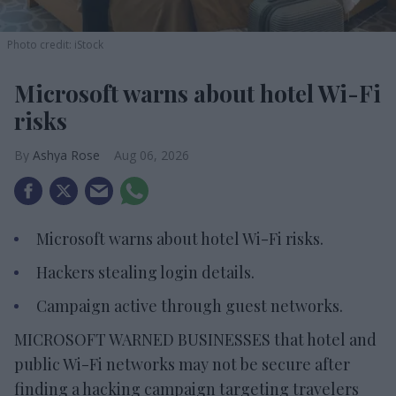
Photo credit: iStock
Microsoft warns about hotel Wi-Fi
risks
Ashya Rose
Aug 06, 2026
Microsoft warns about hotel Wi-Fi risks.
Hackers stealing login details.
Campaign active through guest networks.
MICROSOFT WARNED BUSINESSES that hotel and
public Wi-Fi networks may not be secure after
finding a hacking campaign targeting travelers