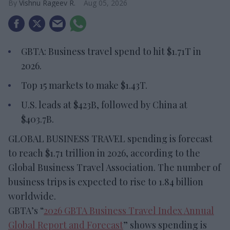
Vishnu Rageev R.
Aug 05, 2026
GBTA: Business travel spend to hit $1.71T in
2026.
Top 15 markets to make $1.43T.
U.S. leads at $423B, followed by China at
$403.7B.
GLOBAL BUSINESS TRAVEL spending is forecast
to reach $1.71 trillion in 2026, according to the
Global Business Travel Association. The number of
business trips is expected to rise to 1.84 billion
worldwide.
GBTA’s “
2026 GBTA Business Travel Index Annual
Global Report and Forecast
” shows spending is