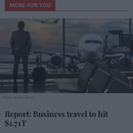
MORE FOR YOU
Photo credit: iStock
Report: Business travel to hit
$1.71T