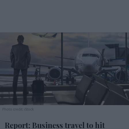
Photo credit: iStock
Report: Business travel to hit