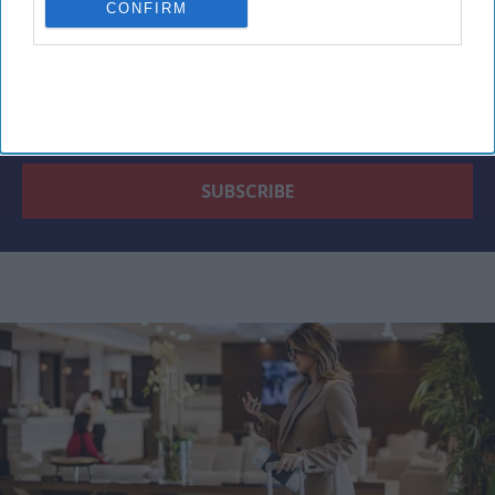
CONFIRM
By subscribing, you agree to our Terms & Conditions.
View Terms & Conditions