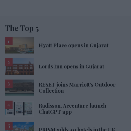
The Top 5
Hyatt Place opens in Gujarat
Lords Inn opens in Gujarat
RESET joins Marriott’s Outdoor
Collection
Radisson, Accenture launch
ChatGPT app
PRISM adds 40 hotels in the UK