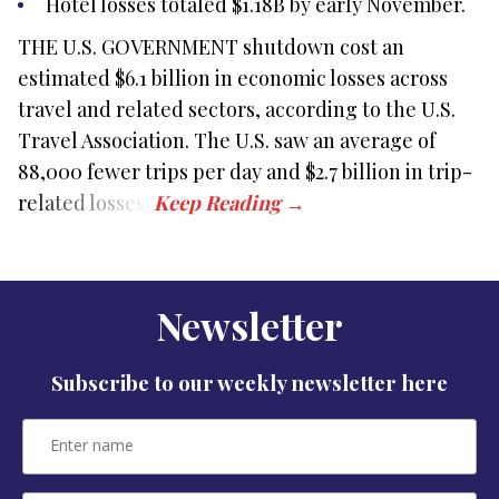
Hotel losses
totaled $1.18B by early November.
THE U.S. GOVERNMENT shutdown cost an
estimated $6.1 billion in economic losses across
travel and related sectors, according to the U.S.
Travel Association. The U.S. saw an average of
88,000 fewer trips per day and $2.7 billion in trip-
related losses.
Newsletter
Subscribe to our weekly newsletter here