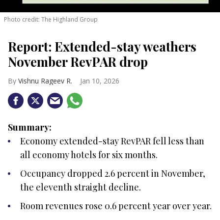
Photo credit: The Highland Group
Report: Extended-stay weathers
November RevPAR drop
Vishnu Rageev R.
Jan 10, 2026
Summary:
Economy extended-stay RevPAR fell less than
all economy hotels for six months.
Occupancy dropped 2.6 percent in November,
the eleventh straight decline.
Room revenues rose 0.6 percent year over year.