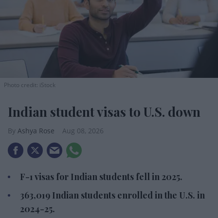
Photo credit: iStock
Indian student visas to U.S. down
Ashya Rose
Aug 08, 2026
F-1 visas for Indian students fell in 2025.
363,019 Indian students enrolled in the U.S. in
2024-25.
Indians made up 143,740 OPT participants.