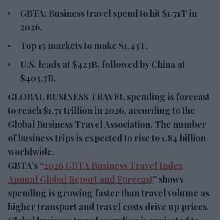
Top 15 markets to make $1.43T.
U.S. leads at $423B, followed by China at
$403.7B.
GLOBAL BUSINESS TRAVEL spending is forecast
to reach $1.71 trillion in 2026, according to the
Global Business Travel Association. The number of
business trips is expected to rise to 1.84 billion
worldwide.
GBTA’s “
2026 GBTA Business Travel Index Annual
Global Report and Forecast
” shows spending is
growing faster than travel volume as higher
transport and travel costs drive up prices. Global
business travel spending is projected to grow 7.2
percent in 2026.