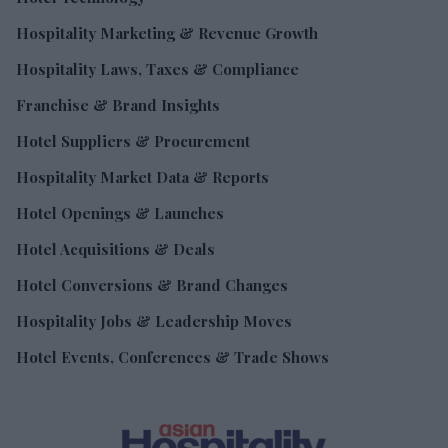
Franchise & Brand Insights
Hotel Suppliers & Procurement
Hospitality Market Data & Reports
Hotel Openings & Launches
Hotel Acquisitions & Deals
Hotel Conversions & Brand Changes
Hospitality Jobs & Leadership Moves
Hotel Events, Conferences & Trade Shows
ABOUT US
ADVERTISE
SUBSCRIBE
TERMS & CONDITIONS
SPONSORSHIP T & C
PRIVACY POLICY
COOKIE POLICY
AMG GROUP
CAREER