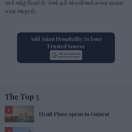
કરવા આતુર છે.
Add Asian Hospitality As Your
Trusted Source
The Top 5
Hyatt Place opens in Gujarat
Lords Inn opens in Gujarat