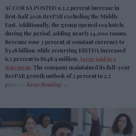
half 2026 RevPAR excluding the Middle East.
Additionally, the group opened 109 hotels during
the period, adding nearly 14,000 rooms.
Revenue rose 3 percent at constant currency to
$3.18 billion, while recurring EBITDA increased 6.5
percent to $648.9 million,
Accor said in a
statement
. The company maintained its full-year
RevPAR growth outlook of 2 percent to 2.5
percent.