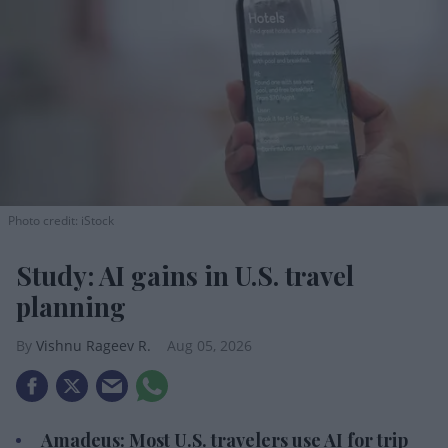
Photo credit: iStock
Study: AI gains in U.S. travel
planning
Vishnu Rageev R.
Aug 05, 2026
Amadeus: Most U.S. travelers use AI for trip
planning.
Most travelers want digital assistants for