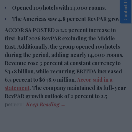
Contact Us
half 2026 RevPAR excluding the Middle East.
Additionally, the group opened 109 hotels during
the period, adding nearly 14,000 rooms.
Revenue rose 3 percent at constant currency to
$3.18 billion, while recurring EBITDA increased 6.5
percent to $648.9 million,
Accor said in a
statement
. The company maintained its full-year
RevPAR growth outlook of 2 percent to 2.5
percent.
LOAD MORE