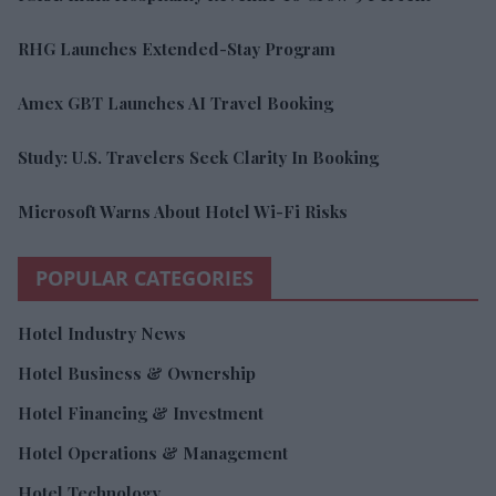
Study: U.S. Travelers Seek Clarity In Booking
Microsoft Warns About Hotel Wi-Fi Risks
POPULAR CATEGORIES
Hotel Industry News
Hotel Business & Ownership
Hotel Financing & Investment
Hotel Operations & Management
Hotel Technology
Hospitality Marketing & Revenue Growth
Hospitality Laws, Taxes & Compliance