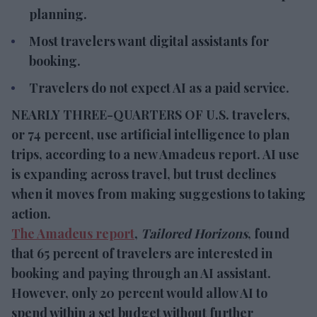
booking.
Travelers do not expect AI as a paid service.
NEARLY THREE-QUARTERS OF U.S. travelers, or
74 percent, use artificial intelligence to plan trips,
according to a new Amadeus report. AI use is
expanding across travel, but trust declines when
it moves from making suggestions to taking
action.
The Amadeus report
,
Tailored Horizons
, found
that 65 percent of travelers are interested in
booking and paying through an AI assistant.
However, only 20 percent would allow AI to spend
within a set budget without further approval.