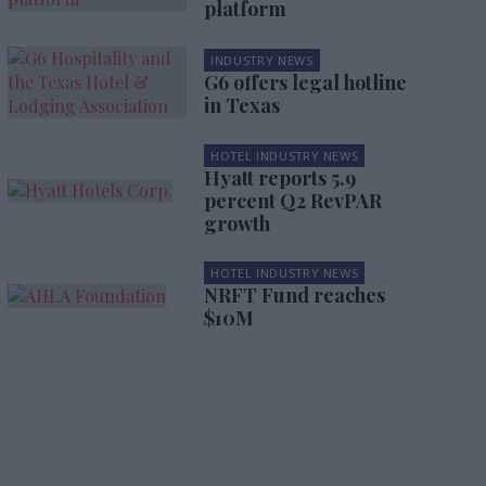
platform
INDUSTRY NEWS
G6 offers legal hotline
in Texas
HOTEL INDUSTRY NEWS
Hyatt reports 5.9
percent Q2 RevPAR
growth
HOTEL INDUSTRY NEWS
NRFT Fund reaches
$10M