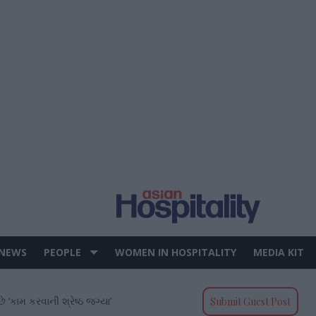
 NEWS
PEOPLE
WOMEN IN HOSPITALITY
MEDIA KIT
ે ‘કામ કરવાની શ્રેષ્ઠ જગ્યા’
Submit Guest Post