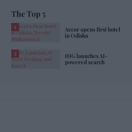
The Top 5
Accor opens first hotel
in Odisha
IHG launches AI-
powered search