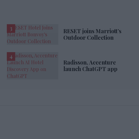
RESET joins Marriott’s
Outdoor Collection
Radisson, Accenture
launch ChatGPT app