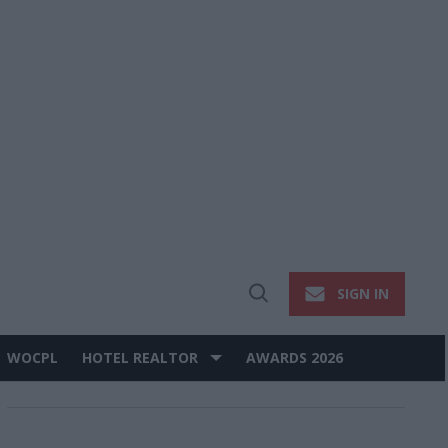
SIGN IN
Open
Search
WOCPL
HOTEL REALTOR
AWARDS 2026