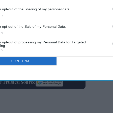
o opt-out of the Sharing of my personal data.
In
 to our Terms & Conditions.
o opt-out of the Sale of my Personal Data.
In
to opt-out of processing my Personal Data for Targeted
ing.
In
CONFIRM
ur Trusted Source