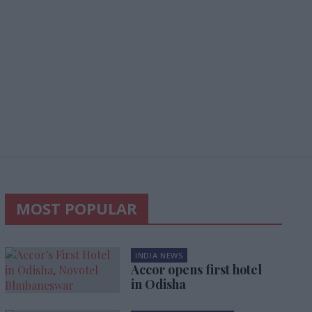
MOST POPULAR
INDIA NEWS
Accor opens first hotel
in Odisha