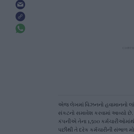
એજ લેખમાં વિઝનનો હવામાનનો લાં
સંકટનો સમાવેશ કરવામાં આવ્યો છે. 
કંપનીએ તેના 1,500 કર્મચારીઓમાંથી
પછીથી તે દરેક કર્મચારીની સંભાળ મ