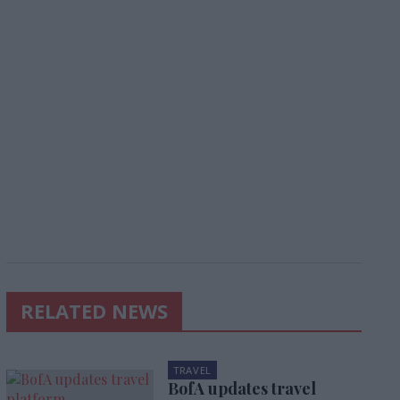
RELATED NEWS
TRAVEL
BofA updates travel