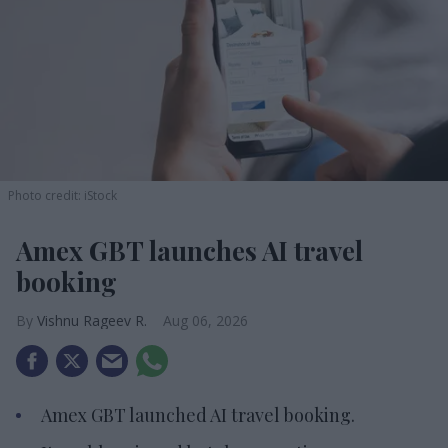
Photo credit: iStock
Amex GBT launches AI travel
booking
Vishnu Rageev R.
Aug 06, 2026
Amex GBT launched AI travel booking.