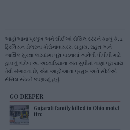
આહોઆના પ્રમુખ અને સીઈઓ સેસિલ સ્ટેટને કહ્યું કે, 2
ટ્રિલિયન ડોલરના કોરોનાવાયરસ સહાય, રાહત અને
આર્થિક સુરક્ષા કાયદામાં પૂરા પાડવામાં આવેલી પીપીપી માટે
હાલનું ભંડોળ આ અઠવાડિયાના અંત સુધીમાં નાણાં પૂરાં થાય
તેવી સંભાવના છે, એમ આહોઆના પ્રમુખ અને સીઈઓ
સેસિલ સ્ટેટને જણાવ્યું હતું.
GO DEEPER
Gujarati family killed in Ohio motel
fire