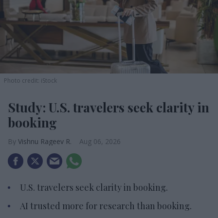
Photo credit: iStock
Study: U.S. travelers seek clarity in
booking
Vishnu Rageev R.
Aug 06, 2026
U.S. travelers seek clarity in booking.
AI trusted more for research than booking.