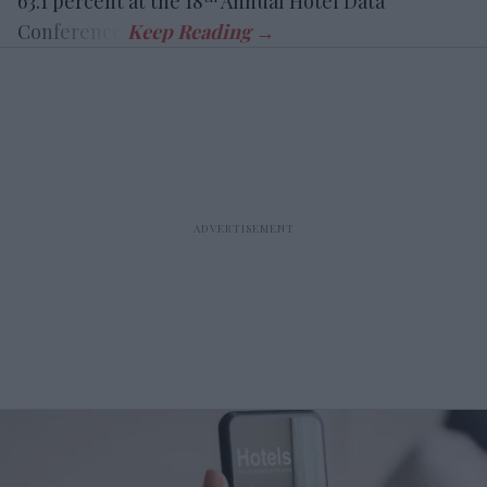
63.1 percent at the 18
Annual Hotel Data
Conference.