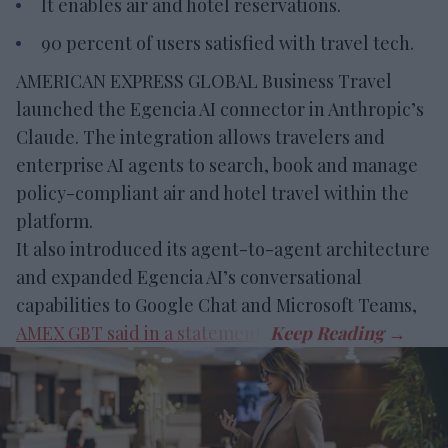
It enables air and hotel reservations.
90 percent of users satisfied with travel tech.
AMERICAN EXPRESS GLOBAL Business Travel
launched the Egencia AI connector in Anthropic’s
Claude. The integration allows travelers and
enterprise AI agents to search, book and manage
policy-compliant air and hotel travel within the
platform.
It also introduced its agent-to-agent architecture
and expanded Egencia AI’s conversational
capabilities to Google Chat and Microsoft Teams,
AMEX GBT said in a statement
.