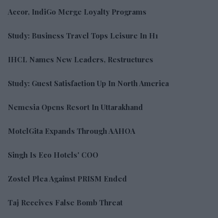
Accor, IndiGo Merge Loyalty Programs
Study: Business Travel Tops Leisure In H1
IHCL Names New Leaders, Restructures
Study: Guest Satisfaction Up In North America
Nemesia Opens Resort In Uttarakhand
MotelGita Expands Through AAHOA
Singh Is Eco Hotels' COO
Zostel Plea Against PRISM Ended
Taj Receives False Bomb Threat