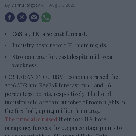
Vishnu Rageev R.
Aug 07, 2026
CoStar, TE raise 2026 forecast.
Industry posts record H1 room nights.
Stronger 2027 forecast despite mid-year
weakness.
COSTAR AND TOURISM Economics raised their
2026 ADR and RevPAR forecast by 1.1 and 1.6
percentage points, respectively. The hotel
industry sold a record number of room nights in
the first half, up 11.4 million from 2025.
The firms also raised
their 2026 U.S. hotel
occupancy forecast by 0.3 percentage points to
th