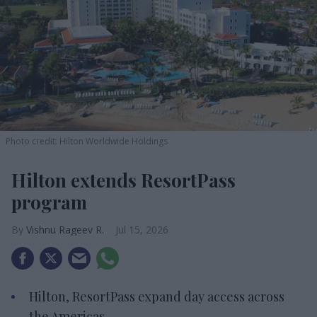
Photo credit: Hilton Worldwide Holdings
Hilton extends ResortPass
program
Vishnu Rageev R.
Jul 15, 2026
Hilton, ResortPass expand day access across
the Americas.