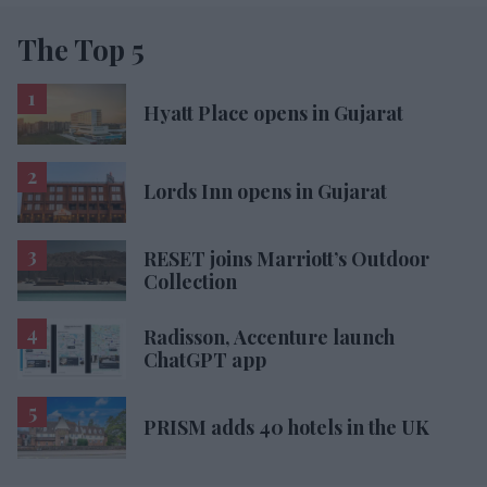
The Top 5
Hyatt Place opens in Gujarat
Lords Inn opens in Gujarat
RESET joins Marriott’s Outdoor
Collection
Radisson, Accenture launch
ChatGPT app
PRISM adds 40 hotels in the UK