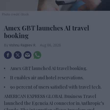
Photo credit: iStock
Amex GBT launches AI travel
booking
Vishnu Rageev R.
Aug 06, 2026
Amex GBT launched AI travel booking.
It enables air and hotel reservations.
90 percent of users satisfied with travel tech.
AMERICAN EXPRESS GLOBAL Business Travel
launched the Egencia AI connector in Anthropic’s
Claude. The integration allows travelers and