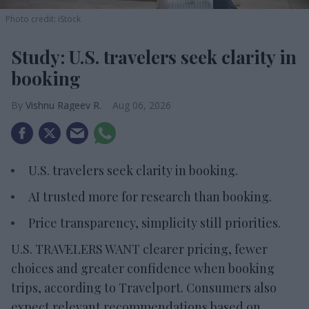
Photo credit: iStock
Study: U.S. travelers seek clarity in
booking
Vishnu Rageev R.
Aug 06, 2026
U.S. travelers seek clarity in booking.
AI trusted more for research than booking.
Price transparency, simplicity still priorities.
U.S. TRAVELERS WANT clearer pricing, fewer
choices and greater confidence when booking
trips, according to Travelport. Consumers also
expect relevant recommendations based on