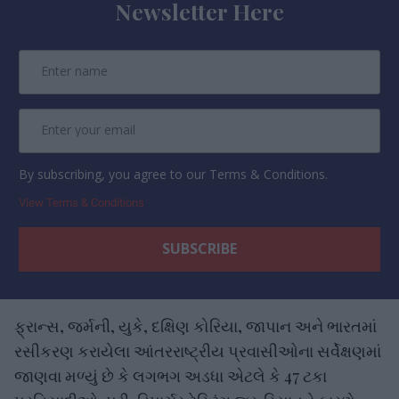
Newsletter Here
By subscribing, you agree to our Terms & Conditions.
View Terms & Conditions
ફ્રાન્સ, જર્મની, યુકે, દક્ષિણ કોરિયા, જાપાન અને ભારતમાં
રસીકરણ કરાયેલા આંતરરાષ્ટ્રીય પ્રવાસીઓના સર્વેક્ષણમાં
જાણવા મળ્યું છે કે લગભગ અડધા એટલે કે 47 ટકા