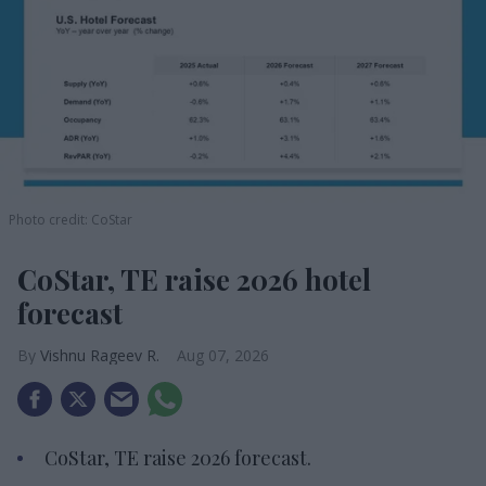
Photo credit: CoStar
CoStar, TE raise 2026 hotel
forecast
Vishnu Rageev R.
Aug 07, 2026
CoStar, TE raise 2026 forecast.