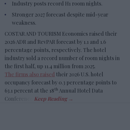
Industry posts record H1 room nights.
Stronger 2027 forecast despite mid-year
weakness.
COSTAR AND TOURISM Economics raised their
2026 ADR and RevPAR forecast by 1.1 and 1.6
percentage points, respectively. The hotel
industry sold a record number of room nights in
the first half, up 11.4 million from 2025.
The firms also raised
their 2026 U.S. hotel
occupancy forecast by 0.3 percentage points to
th
63.1 percent at the 18
Annual Hotel Data
Conference.