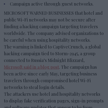
Campaign active through guest networks.
MICROSOFT WARNED BUSINESSES that hotel and
public Wi-Fi networks may not be secure after
finding a hacking campaign targeting travelers
worldwide. The company advised organizations to
be careful when using hospitality networks.
The warning is linked to CaptiveCrunch, a global
hacking campaign tied to Storm-2945, a group
connected to Russia’s Midnight Blizzard,
Microsoft said in a blog post
. The campaign has
been active since early May, targeting business
travelers through compromised hotel Wi-Fi
networks to steal login details.
The attackers use hotel and hospitality networks
to display fake verification pages, sign-in prompts
and software updates that appear to be from