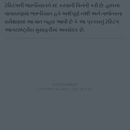
ટેસ્ટિંગની જરૂરિયાતને રદ કરવાની વિનંતી કરી છે. હાલના
વાતાવરણમાં જરૂરિયાત હવે અર્થપૂર્ણ નથી અને તાજેતરના
સર્વેક્ષણમાં આ વાત બહાર આવી છે કે આ પ્રકારનું ટેસ્ટિંગ
આંતરરાષ્ટ્રીય મુસાફરીમાં અવરોધક છે.