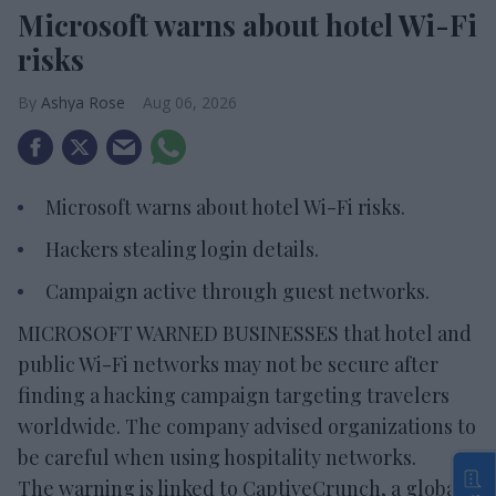
Microsoft warns about hotel Wi-Fi
risks
Ashya Rose
Aug 06, 2026
Microsoft warns about hotel Wi-Fi risks.
Hackers stealing login details.
Campaign active through guest networks.
MICROSOFT WARNED BUSINESSES that hotel and
public Wi-Fi networks may not be secure after
finding a hacking campaign targeting travelers
worldwide. The company advised organizations to
be careful when using hospitality networks.
The warning is linked to CaptiveCrunch, a global