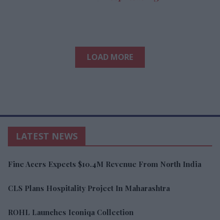
LOAD MORE
LATEST NEWS
Fine Acers Expects $10.4M Revenue From North India
CLS Plans Hospitality Project In Maharashtra
ROHL Launches Iconiqa Collection