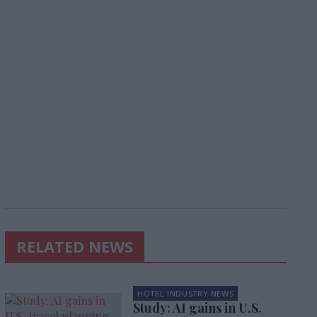
RELATED NEWS
HOTEL INDUSTRY NEWS
Study: AI gains in U.S.