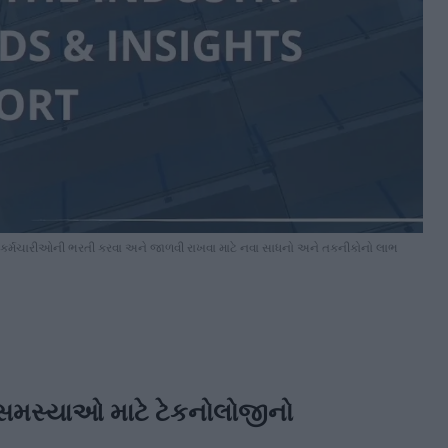
ર્મચારીઓની ભરતી કરવા અને જાળવી રાખવા માટે નવા સાધનો અને તકનીકોનો લાભ
ંગ સમસ્યાઓ માટે ટેકનોલોજીનો