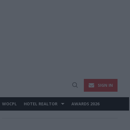
SIGN IN
Open
Search
WOCPL
HOTEL REALTOR
AWARDS 2026