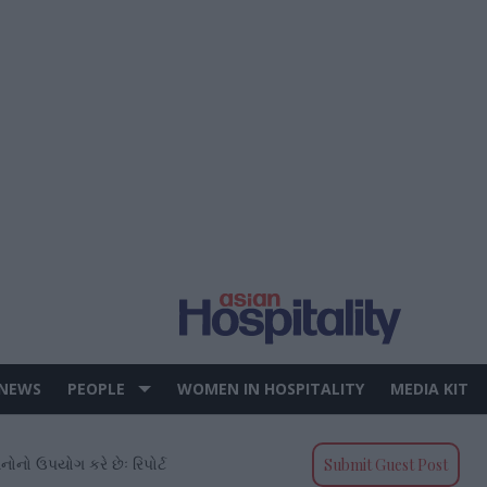
 NEWS
PEOPLE
WOMEN IN HOSPITALITY
MEDIA KIT
ધનોનો ઉપયોગ કરે છેઃ રિપોર્ટ
Submit Guest Post