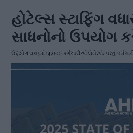
હોટેલ્સ સ્ટાફિંગ વધા
સાધનોનો ઉપયોગ કરે છ
ઉદ્યોગ 2025માં 14,000 કર્મચારીઓ ઉમેરશે, પરંતુ કર્મચા