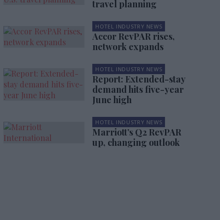
travel planning
HOTEL INDUSTRY NEWS
Accor RevPAR rises,
network expands
HOTEL INDUSTRY NEWS
Report: Extended-stay
demand hits five-year
June high
HOTEL INDUSTRY NEWS
Marriott’s Q2 RevPAR
up, changing outlook