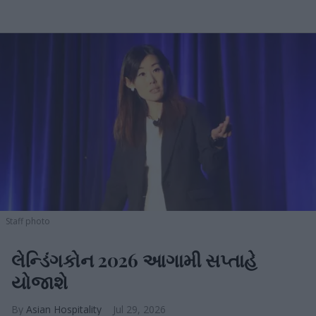
Staff photo
લેન્ડિંગકોન 2026 આગામી સપ્તાહે
યોજાશે
Asian Hospitality
Jul 29, 2026