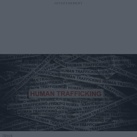
iStock