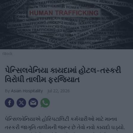
iStock
પેન્સિલવેનિયા કાયદામાં હોટલ-તસ્કરી
વિરોધી તાલીમ ફરજિયાત
Asian Hospitality
Jul 22, 2026
પેન્સિલવેનિયાએ હોસ્પિટાલિટી કર્મચારીઓ માટે માનવ
તસ્કરી જાગૃતિ તાલીમની જરૂર છે તેવો નવો કાયદો ઘડ્યો.