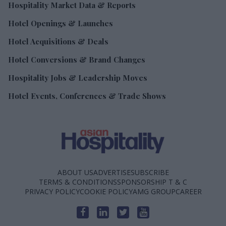
Hospitality Market Data & Reports
Hotel Openings & Launches
Hotel Acquisitions & Deals
Hotel Conversions & Brand Changes
Hospitality Jobs & Leadership Moves
Hotel Events, Conferences & Trade Shows
ABOUT US
ADVERTISE
SUBSCRIBE
TERMS & CONDITIONS
SPONSORSHIP T & C
PRIVACY POLICY
COOKIE POLICY
AMG GROUP
CAREER