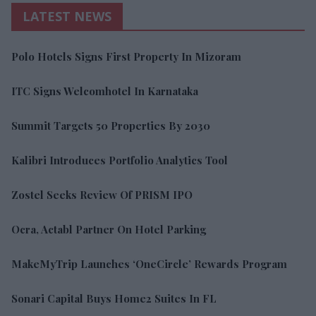
LATEST NEWS
Polo Hotels Signs First Property In Mizoram
ITC Signs Welcomhotel In Karnataka
Summit Targets 50 Properties By 2030
Kalibri Introduces Portfolio Analytics Tool
Zostel Seeks Review Of PRISM IPO
Ocra, Actabl Partner On Hotel Parking
MakeMyTrip Launches ‘OneCircle’ Rewards Program
Sonari Capital Buys Home2 Suites In FL