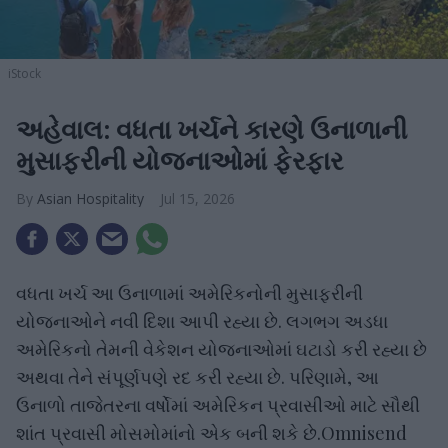
iStock
અહેવાલ: વધતા ખર્ચને કારણે ઉનાળાની
મુસાફરીની યોજનાઓમાં ફેરફાર
Asian Hospitality
Jul 15, 2026
વધતા ખર્ચ આ ઉનાળામાં અમેરિકનોની મુસાફરીની
યોજનાઓને નવી દિશા આપી રહ્યા છે. લગભગ અડધા
અમેરિકનો તેમની વેકેશન યોજનાઓમાં ઘટાડો કરી રહ્યા છે
અથવા તેને સંપૂર્ણપણે રદ કરી રહ્યા છે. પરિણામે, આ
ઉનાળો તાજેતરના વર્ષોમાં અમેરિકન પ્રવાસીઓ માટે સૌથી
શાંત પ્રવાસી મોસમોમાંનો એક બની શકે છે.Omnisend