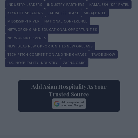
INDUSTRY LEADERS
INDUSTRY PARTNERS
KAMALESH “KP” PATEL
KEYNOTE SPEAKERS
LAURA LEE BLAKE
MIRAJ PATEL
MISSISSIPPI RIVER
NATIONAL CONFERENCE
NETWORKING AND EDUCATIONAL OPPORTUNITIES
NETWORKING EVENTS
NEW IDEAS NEW OPPORTUNITIES NEW ORLEANS
TECH PITCH COMPETITION AND THE GARAGE
TRADE SHOW
U.S. HOSPITALITY INDUSTRY
ZARNA GARG
Add Asian Hospitality As Your
Trusted Source