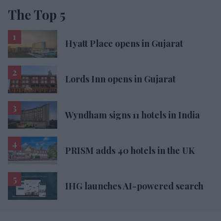
The Top 5
Hyatt Place opens in Gujarat
Lords Inn opens in Gujarat
Wyndham signs 11 hotels in India
PRISM adds 40 hotels in the UK
IHG launches AI-powered search