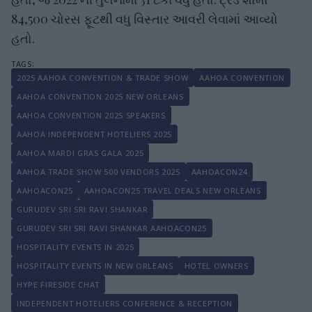
84,500 ચોરસ ફૂટથી વધુ વિસ્તાર આવરી લેવામાં આવ્યો
હતો.
2025 AAHOA CONVENTION & TRADE SHOW
AAHOA CONVENTION
AAHOA CONVENTION 2025 NEW ORLEANS
AAHOA CONVENTION 2025 SPEAKERS
AAHOA INDEPENDENT HOTELIERS 2025
AAHOA MARDI GRAS GALA 2025
AAHOA TRADE SHOW 500 VENDORS 2025
AAHOACON24
AAHOACON25
AAHOACON25 TRAVEL DEALS NEW ORLEANS
GURUDEV SRI SRI RAVI SHANKAR
GURUDEV SRI SRI RAVI SHANKAR AAHOACON25
HOSPITALITY EVENTS IN 2025
HOSPITALITY EVENTS IN NEW ORLEANS
HOTEL OWNERS
HYPE FIRESIDE CHAT
INDEPENDENT HOTELIERS CONFERENCE & RECEPTION