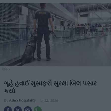
iStock
ગૃહે હવાઈ મુસાફરી સુરક્ષા બિલ પસાર
કર્યા
Asian Hospitality
Jul 22, 2026