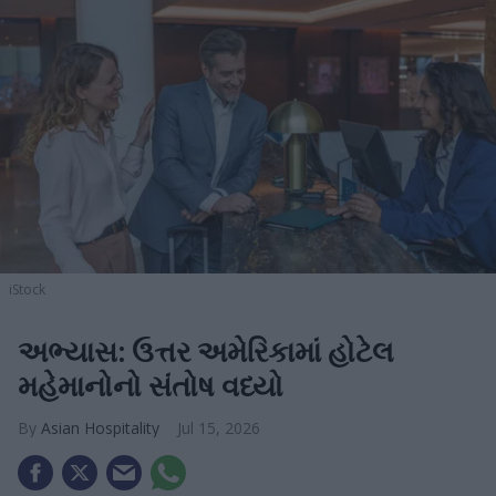
iStock
અભ્યાસ: ઉત્તર અમેરિકામાં હોટેલ
મહેમાનોનો સંતોષ વધ્યો
Asian Hospitality
Jul 15, 2026