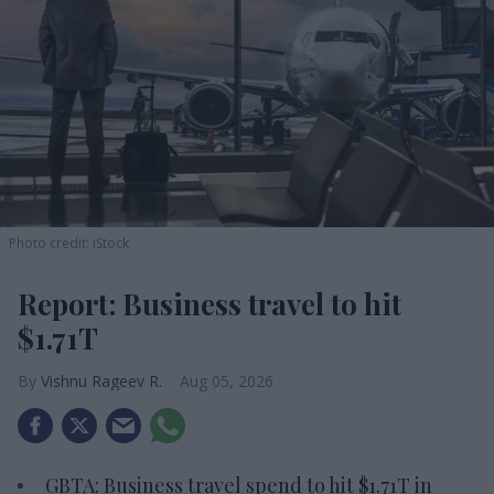
Photo credit: iStock
Report: Business travel to hit
$1.71T
Vishnu Rageev R.
Aug 05, 2026
GBTA: Business travel spend to hit $1.71T in