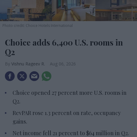
Photo credit: Choice Hotels International
Choice adds 6,400 U.S. rooms in
Q2
Vishnu Rageev R.
Aug 06, 2026
Choice opened 27 percent more U.S. rooms in
Q2.
RevPAR rose 1.3 percent on rate, occupancy
gains.
Net income fell 21 percent to $64 million in Q2.