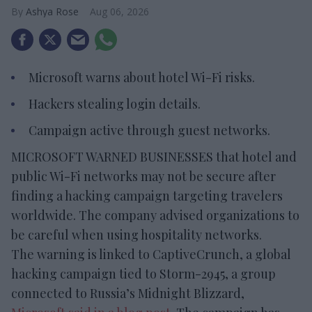
Ashya Rose
Aug 06, 2026
Microsoft warns about hotel Wi-Fi risks.
Hackers stealing login details.
Campaign active through guest networks.
MICROSOFT WARNED BUSINESSES that hotel and
public Wi-Fi networks may not be secure after
finding a hacking campaign targeting travelers
worldwide. The company advised organizations to
be careful when using hospitality networks.
The warning is linked to CaptiveCrunch, a global
hacking campaign tied to Storm-2945, a group
connected to Russia’s Midnight Blizzard,