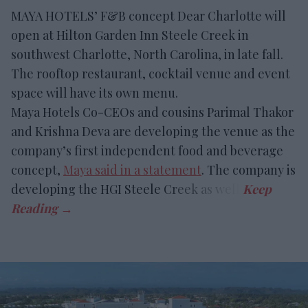
MAYA HOTELS’ F&B concept Dear Charlotte will
open at Hilton Garden Inn Steele Creek in
southwest Charlotte, North Carolina, in late fall.
The rooftop restaurant, cocktail venue and event
space will have its own menu.
Maya Hotels Co-CEOs and cousins Parimal Thakor
and Krishna Deva are developing the venue as the
company’s first independent food and beverage
concept,
Maya said in a statement
. The company is
developing the HGI Steele Creek as well.