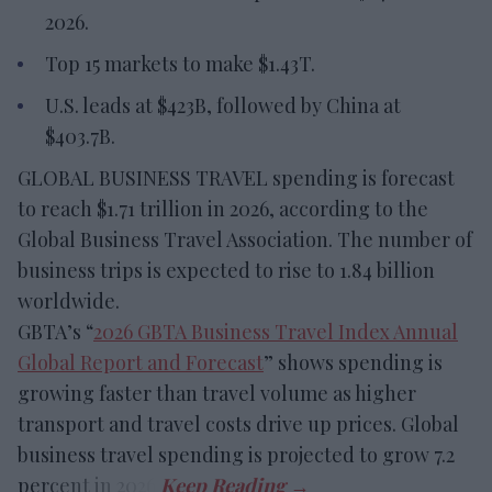
2026.
Top 15 markets to make $1.43T.
U.S. leads at $423B, followed by China at
$403.7B.
GLOBAL BUSINESS TRAVEL spending is forecast
to reach $1.71 trillion in 2026, according to the
Global Business Travel Association. The number of
business trips is expected to rise to 1.84 billion
worldwide.
GBTA’s “
2026 GBTA Business Travel Index Annual
Global Report and Forecast
” shows spending is
growing faster than travel volume as higher
transport and travel costs drive up prices. Global
business travel spending is projected to grow 7.2
percent in 2026.