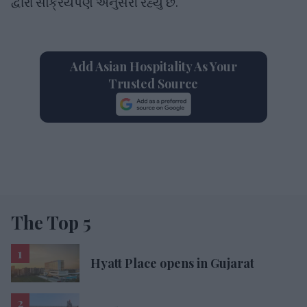
દ્વારા સક્રિયપણે અનુસરી રહ્યું છે.
Add Asian Hospitality As Your
Trusted Source
The Top 5
Hyatt Place opens in Gujarat