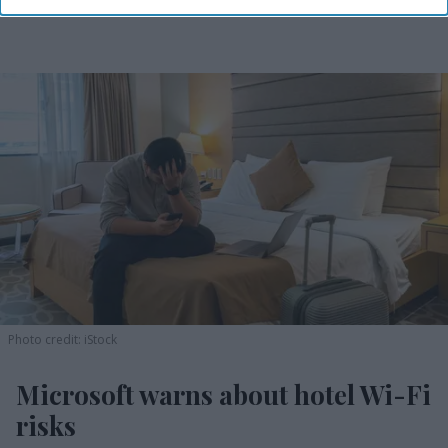
Photo credit: iStock
Microsoft warns about hotel Wi-Fi
risks