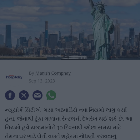
By
Manish Compnay
Sep 13, 2023
ન્યૂયોર્ક સિટીએ ગયા અઠવાડિયે નવા નિયમો લાગુ કર્યા
હતા, જેનાથી ટૂંકા ગાળાના રેન્ટલની દેખરેખ થઈ શકે છે. આ
નિયમો હવે યજમાનોને 30 દિવસથી ઓછા સમય માટે
તેમના ઘર ભાડે લેતી વખતે શહેરમાં નોંધણી કરાવવાનું