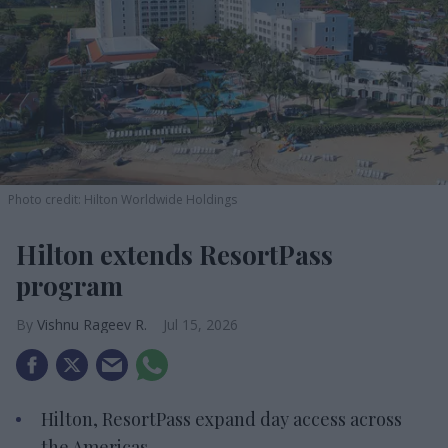
Photo credit: Hilton Worldwide Holdings
Hilton extends ResortPass
program
Vishnu Rageev R.
Jul 15, 2026
Hilton, ResortPass expand day access across
the Americas.