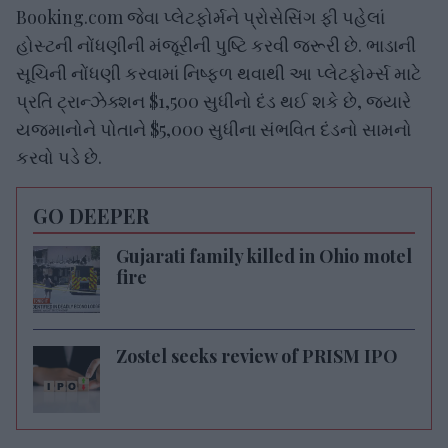
Booking.com જેવા પ્લેટફોર્મને પ્રોસેસિંગ ફી પહેલાં
હોસ્ટની નોંધણીની મંજૂરીની પુષ્ટિ કરવી જરૂરી છે. ભાડાની
સૂચિની નોંધણી કરવામાં નિષ્ફળ થવાથી આ પ્લેટફોર્મ્સ માટે
પ્રતિ ટ્રાન્ઝેક્શન $1,500 સુધીનો દંડ થઈ શકે છે, જ્યારે
યજમાનોને પોતાને $5,000 સુધીના સંભવિત દંડનો સામનો
કરવો પડે છે.
GO DEEPER
Gujarati family killed in Ohio motel
fire
Zostel seeks review of PRISM IPO