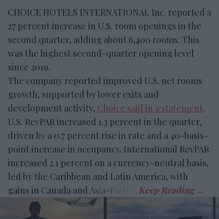
CHOICE HOTELS INTERNATIONAL Inc. reported a
27 percent increase in U.S. room openings in the
second quarter, adding about 6,400 rooms. This
was the highest second-quarter opening level
since 2019.
The company reported improved U.S. net rooms
growth, supported by lower exits and
development activity,
Choice said in a statement
.
U.S. RevPAR increased 1.3 percent in the quarter,
driven by a 0.7 percent rise in rate and a 40-basis-
point increase in occupancy. International RevPAR
increased 2.1 percent on a currency-neutral basis,
led by the Caribbean and Latin America, with
gains in Canada and Asia-Pacific.