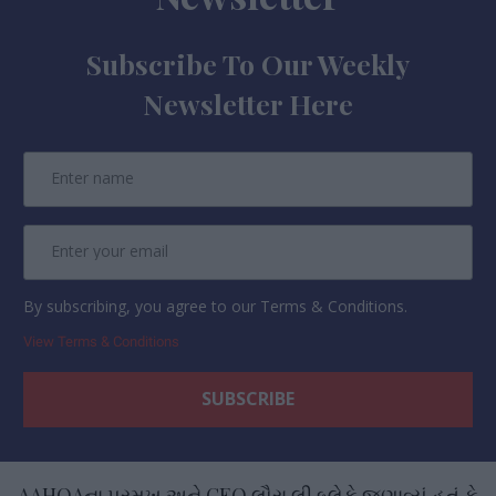
Subscribe To Our Weekly
Newsletter Here
By subscribing, you agree to our Terms & Conditions.
View Terms & Conditions
AAHOAના પ્રમુખ અને CEO લૌરા લી બ્લેકે જણાવ્યું હતું કે