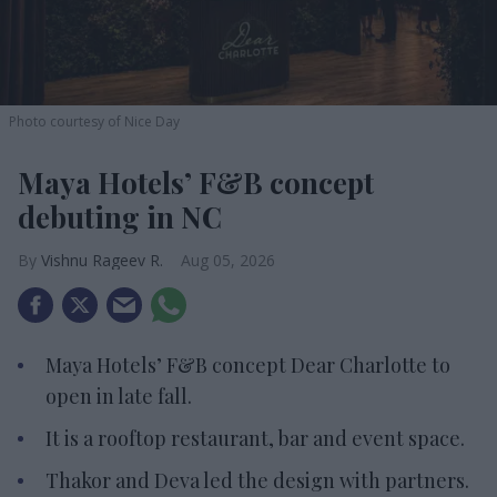
Photo courtesy of Nice Day
Maya Hotels’ F&B concept
debuting in NC
Vishnu Rageev R.
Aug 05, 2026
Maya Hotels’ F&B concept Dear Charlotte to
open in late fall.
It is a rooftop restaurant, bar and event space.
Thakor and Deva led the design with partners.