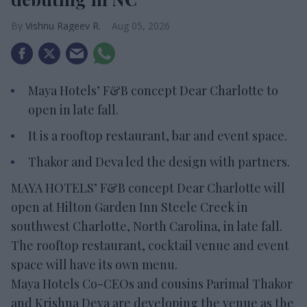
Vishnu Rageev R.
Aug 05, 2026
Maya Hotels’ F&B concept Dear Charlotte to
open in late fall.
It is a rooftop restaurant, bar and event space.
Thakor and Deva led the design with partners.
MAYA HOTELS’ F&B concept Dear Charlotte will
open at Hilton Garden Inn Steele Creek in
southwest Charlotte, North Carolina, in late fall.
The rooftop restaurant, cocktail venue and event
space will have its own menu.
Maya Hotels Co-CEOs and cousins Parimal Thakor
and Krishna Deva are developing the venue as the