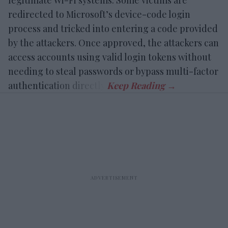
legitimate Wi-Fi systems. Some victims are
redirected to Microsoft’s device-code login
process and tricked into entering a code provided
by the attackers. Once approved, the attackers can
access accounts using valid login tokens without
needing to steal passwords or bypass multi-factor
authentication directly.