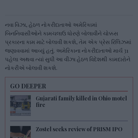
નવા વિઝા, હેઠળ નોકરીદાતાઓ અમેરિકામાં
બિનનિવાસીઓને કામચલાઉ ધોરણે બોલાવીને ચોક્કસ
પ્રકારના કામ માટે બોલાવી શકશે, તેમ એક પ્રેસ રિલિઝમાં
જણાવવામાં આવ્યું હતું. અમેરિકાના નોકરીદાતાઓ માર્ચ 31
પહેલા અથવા ત્યાં સુધી આ વીઝા હેઠળ વિદેશથી કામદારોને
નોકરીએ બોલાવી શકશે.
GO DEEPER
Gujarati family killed in Ohio motel
fire
Zostel seeks review of PRISM IPO