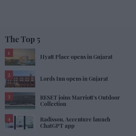
The Top 5
Hyatt Place opens in Gujarat
Lords Inn opens in Gujarat
RESET joins Marriott’s Outdoor
Collection
Radisson, Accenture launch
ChatGPT app