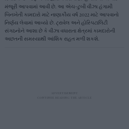
મંજૂરી આપવામાં આવી છે. આ એચ-ટુબી વીઝા હંગામી
બિનખેતી કામદારો માટે નાણાકીય વર્ષ 2022 માટે આપવાનો
નિર્ણય લેવામાં આવ્યો છે. ટ્રાવેલ અને હોસ્પિટાલિટી
સંગઠનોને આશા છે કે વીઝા વધારાતા ક્ષેત્રમાં કામદારોની
અછતની સમસ્યાથી આંશિક રાહત મળી શકશે.