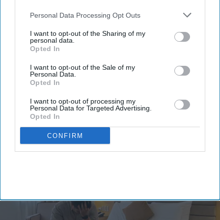
also be disclosed by us to third parties on the
IAB’s List of
Downstream Participants
that may further disclose it to other
Personal Data Processing Opt Outs
third parties.
I want to opt-out of the Sharing of my
personal data.
Opted In
By subscribing, you agree to our Terms & Conditions.
I want to opt-out of the Sale of my
Personal Data.
View Terms & Conditions
Opted In
I want to opt-out of processing my
Personal Data for Targeted Advertising.
Opted In
CONFIRM