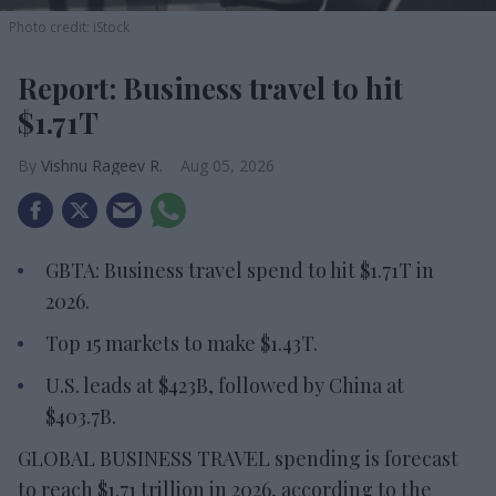
Photo credit: iStock
Report: Business travel to hit
$1.71T
Vishnu Rageev R.
Aug 05, 2026
GBTA: Business travel spend to hit $1.71T in
2026.
Top 15 markets to make $1.43T.
U.S. leads at $423B, followed by China at
$403.7B.
GLOBAL BUSINESS TRAVEL spending is forecast
to reach $1.71 trillion in 2026, according to the