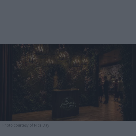
Photo courtesy of Nice Day