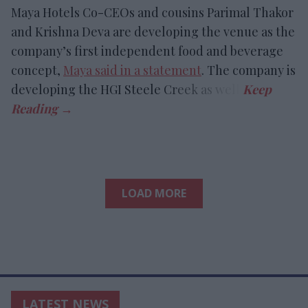
Maya Hotels Co-CEOs and cousins Parimal Thakor
and Krishna Deva are developing the venue as the
company’s first independent food and beverage
concept,
Maya said in a statement
. The company is
developing the HGI Steele Creek as well.
LOAD MORE
LATEST NEWS