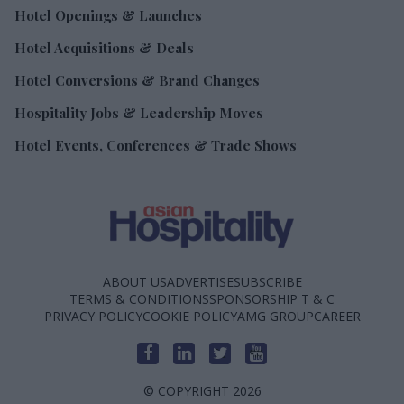
Hotel Openings & Launches
Hotel Acquisitions & Deals
Hotel Conversions & Brand Changes
Hospitality Jobs & Leadership Moves
Hotel Events, Conferences & Trade Shows
ABOUT US
ADVERTISE
SUBSCRIBE
TERMS & CONDITIONS
SPONSORSHIP T & C
PRIVACY POLICY
COOKIE POLICY
AMG GROUP
CAREER
© COPYRIGHT 2026