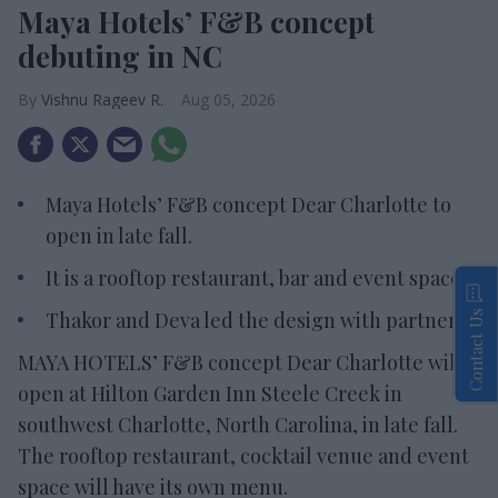
Maya Hotels’ F&B concept
debuting in NC
Vishnu Rageev R.
Aug 05, 2026
Maya Hotels’ F&B concept Dear Charlotte to
open in late fall.
It is a rooftop restaurant, bar and event space.
Thakor and Deva led the design with partners.
Contact Us
MAYA HOTELS’ F&B concept Dear Charlotte will
open at Hilton Garden Inn Steele Creek in
southwest Charlotte, North Carolina, in late fall.
The rooftop restaurant, cocktail venue and event
space will have its own menu.