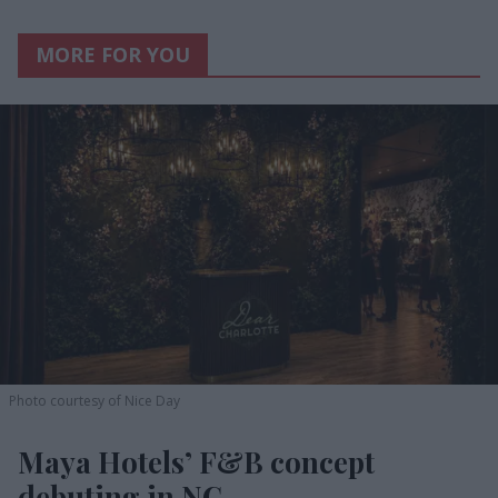
MORE FOR YOU
Photo courtesy of Nice Day
Maya Hotels’ F&B concept
debuting in NC