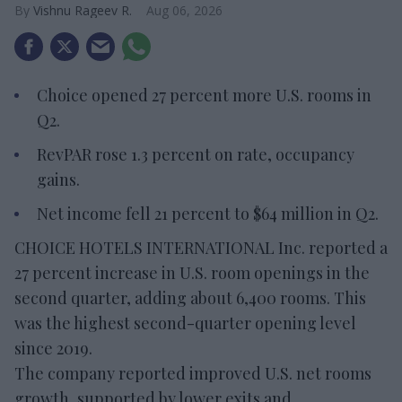
Vishnu Rageev R.
Aug 06, 2026
Choice opened 27 percent more U.S. rooms in
Q2.
RevPAR rose 1.3 percent on rate, occupancy
gains.
Net income fell 21 percent to $64 million in Q2.
CHOICE HOTELS INTERNATIONAL Inc. reported a
27 percent increase in U.S. room openings in the
second quarter, adding about 6,400 rooms. This
was the highest second-quarter opening level
since 2019.
The company reported improved U.S. net rooms
growth, supported by lower exits and