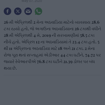
May 07, 2020
26 મી એપ્રિલથી 2 મેના અઠવાડિયા માટેનો વ્યવસાય 28.6
ટકા રહ્યો હતો, જે અગાઉના અઠવાડિયાના 26 ટકાથી વધીને
28 મી એપ્રિલથી 4 મે, 2019 ની સરખામણીમાં 58.5 ટકા
નીચે હતો. એપ્રિલ 12 ના અઠવાડિયામાં તે 23.4 ટકા હતો. 5
થી 11 એપ્રિલના અઠવાડિયા માટે 18 અને 21 ટકા. 2 મેના
રોજ પૂરા થતાં સપ્તાહમાં એડીઆર 44 ટકા ઘટીને, 74.72 પર
જ્યારે રેવેઆરપીએ 76.8 ટકા ઘટીને 21.39 ડોલર પર બંધ
થયા છે.