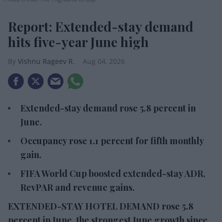
Report: Extended-stay demand
hits five-year June high
Vishnu Rageev R.
Aug 04, 2026
Extended-stay demand rose 5.8 percent in
June.
Occupancy rose 1.1 percent for fifth monthly
gain.
FIFA World Cup boosted extended-stay ADR,
RevPAR and revenue gains.
EXTENDED-STAY HOTEL DEMAND rose 5.8
percent in June, the strongest June growth since