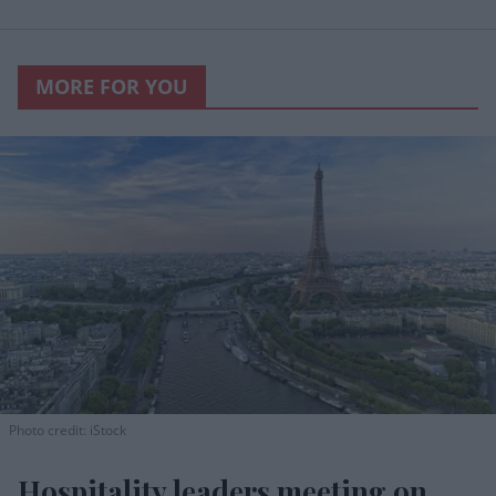
MORE FOR YOU
Photo credit: iStock
Hospitality leaders meeting on