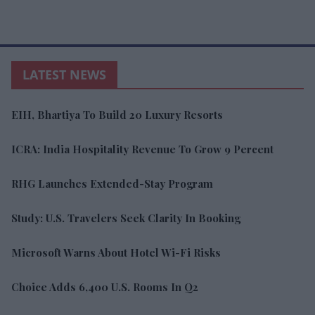
LATEST NEWS
EIH, Bhartiya To Build 20 Luxury Resorts
ICRA: India Hospitality Revenue To Grow 9 Percent
RHG Launches Extended-Stay Program
Study: U.S. Travelers Seek Clarity In Booking
Microsoft Warns About Hotel Wi-Fi Risks
Choice Adds 6,400 U.S. Rooms In Q2