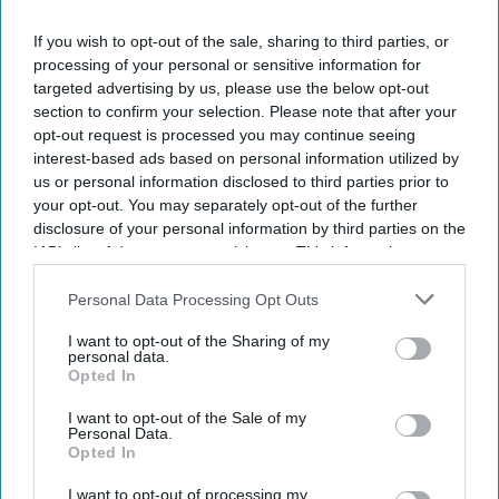
If you wish to opt-out of the sale, sharing to third parties, or
processing of your personal or sensitive information for
targeted advertising by us, please use the below opt-out
section to confirm your selection. Please note that after your
By subscribing, you agree to our Terms & Conditions.
opt-out request is processed you may continue seeing
View Terms & Conditions
interest-based ads based on personal information utilized by
us or personal information disclosed to third parties prior to
your opt-out. You may separately opt-out of the further
disclosure of your personal information by third parties on the
IAB’s list of downstream participants. This information may
also be disclosed by us to third parties on the
IAB’s List of
Downstream Participants
that may further disclose it to other
Personal Data Processing Opt Outs
third parties.
I want to opt-out of the Sharing of my
personal data.
Opted In
I want to opt-out of the Sale of my
Personal Data.
Opted In
I want to opt-out of processing my