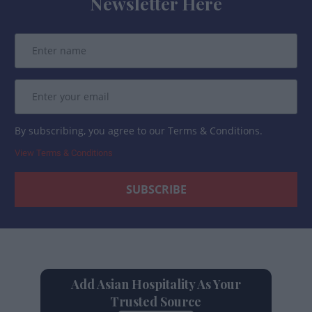
Newsletter Here
By subscribing, you agree to our Terms & Conditions.
View Terms & Conditions
Add Asian Hospitality As Your
Trusted Source