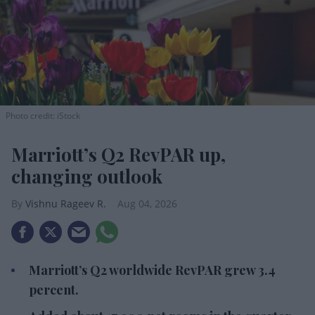
Photo credit: iStock
Marriott’s Q2 RevPAR up,
changing outlook
Vishnu Rageev R.
Aug 04, 2026
Marriott’s Q2 worldwide RevPAR grew 3.4
percent.