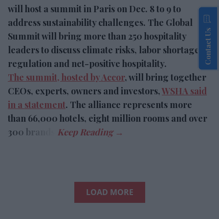
will host a summit in Paris on Dec. 8 to 9 to
address sustainability challenges. The Global
Contact Us
Summit will bring more than 250 hospitality
leaders to discuss climate risks, labor shortages,
regulation and net-positive hospitality.
The summit, hosted by Accor
, will bring together
CEOs, experts, owners and investors,
WSHA said
in a statement
. The alliance represents more
than 66,000 hotels, eight million rooms and over
300 brands.
LOAD MORE