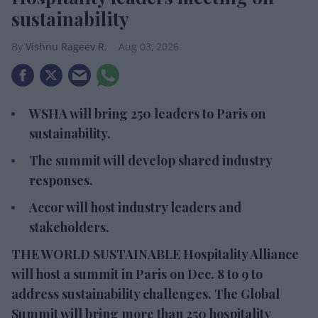
sustainability
Vishnu Rageev R.
Aug 03, 2026
WSHA will bring 250 leaders to Paris on
sustainability.
The summit will develop shared industry
responses.
Accor will host industry leaders and
stakeholders.
THE WORLD SUSTAINABLE Hospitality Alliance
will host a summit in Paris on Dec. 8 to 9 to
address sustainability challenges. The Global
Summit will bring more than 250 hospitality