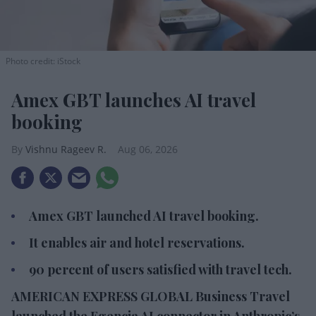
Photo credit: iStock
Amex GBT launches AI travel
booking
Vishnu Rageev R.
Aug 06, 2026
Amex GBT launched AI travel booking.
It enables air and hotel reservations.
90 percent of users satisfied with travel tech.
AMERICAN EXPRESS GLOBAL Business Travel