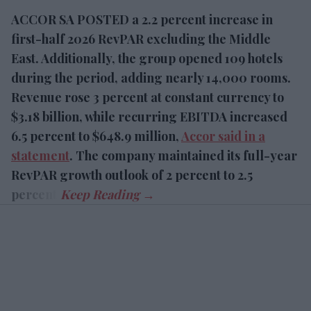
ACCOR SA POSTED a 2.2 percent increase in
first-half 2026 RevPAR excluding the Middle
East. Additionally, the group opened 109 hotels
during the period, adding nearly 14,000 rooms.
Revenue rose 3 percent at constant currency to
$3.18 billion, while recurring EBITDA increased
6.5 percent to $648.9 million,
Accor said in a
statement
. The company maintained its full-year
RevPAR growth outlook of 2 percent to 2.5
percent.