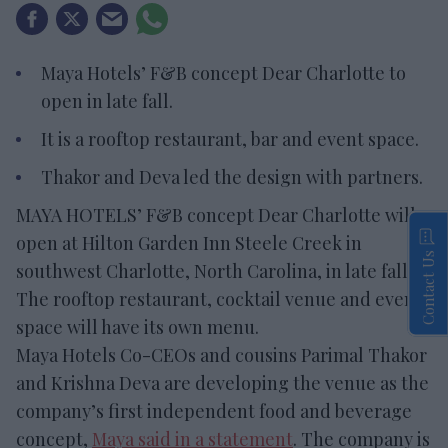
Maya Hotels’ F&B concept Dear Charlotte to
open in late fall.
It is a rooftop restaurant, bar and event space.
Thakor and Deva led the design with partners.
MAYA HOTELS’ F&B concept Dear Charlotte will
open at Hilton Garden Inn Steele Creek in
Contact Us
southwest Charlotte, North Carolina, in late fall.
The rooftop restaurant, cocktail venue and event
space will have its own menu.
Maya Hotels Co-CEOs and cousins Parimal Thakor
and Krishna Deva are developing the venue as the
company’s first independent food and beverage
concept,
Maya said in a statement
. The company is