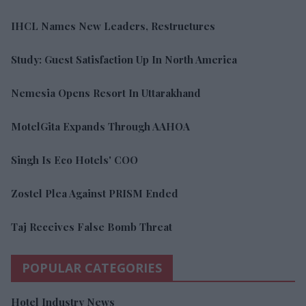
IHCL Names New Leaders, Restructures
Study: Guest Satisfaction Up In North America
Nemesia Opens Resort In Uttarakhand
MotelGita Expands Through AAHOA
Singh Is Eco Hotels' COO
Zostel Plea Against PRISM Ended
Taj Receives False Bomb Threat
POPULAR CATEGORIES
Hotel Industry News