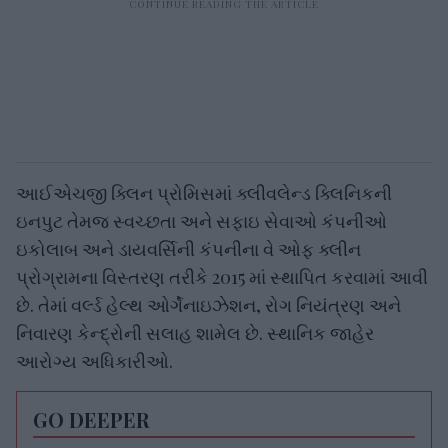
આઈએચજી ક્લિન પ્રોમિસમાં ક્લીવલેન્ડ ક્લિનિકની
ઇનપુટ તેમજ સ્વચ્છતા અને સફાઇ સેવાઓ કંપનીઓ
ઇકોલાબ અને ડાયવર્સિની કંપનીના વે ઓફ ક્લીન
પ્રોગ્રામના વિસ્તરણ તરીકે 2015 માં સ્થાપિત કરવામાં આવી
છે. તેમાં વર્લ્ડ હેલ્થ ઓર્ગેનાઇઝેશન, રોગ નિયંત્રણ અને
નિવારણ કેન્દ્રોની સલાહ શામેલ છે. સ્થાનિક જાહેર
આરોગ્ય અધિકારીઓ.
GO DEEPER