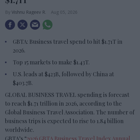
Vishnu Rageev R.
Aug 05, 2026
GBTA: Business travel spend to hit $1.71T in
2026.
Top 15 markets to make $1.43T.
U.S. leads at $423B, followed by China at
$403.7B.
GLOBAL BUSINESS TRAVEL spending is forecast
to reach $1.71 trillion in 2026, according to the
Global Business Travel Association. The number of
business trips is expected to rise to 1.84 billion
worldwide.
GBTA’s “
2026 GBTA Business Travel Index Annual