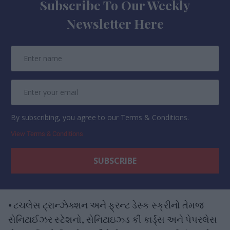
Subscribe To Our Weekly
Newsletter Here
By subscribing, you agree to our Terms & Conditions.
View Terms & Conditions
⦁ ટચલેસ ટ્રાન્ઝેક્શન અને ફ્રન્ટ ડેસ્ક સ્ક્રીનો તેમજ
સેનિટાઈઝર સ્ટેશનો, સેનિટાઇઝ્ડ કી કાર્ડ્સ અને પેપરલેસ