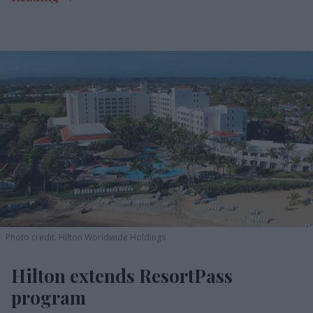
Photo credit: Hilton Worldwide Holdings
Hilton extends ResortPass
program