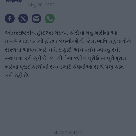
May 20, 2020
આંતરરાષ્ટ્રીય હોટલ્સ ગ્રૂપ, કોરોના મહામારીના આ
તબક્કે મોટાભાગની હોટલ કંપનીઓની જેમ, ભાવિ મહેમાનોને
સરળતા આપવા માટે નવી સફાઈ અને વર્તન વ્યવહારની
સ્થાપના કરી રહી છે. કંપની તેના ક્લીન પ્રોમિસ પ્રોગ્રામ
માટેના પ્રોટોકોલોની રચના માટે કંપનીઓ સાથે પણ કામ
કરી રહી છે.