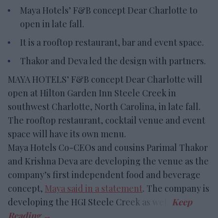
Maya Hotels’ F&B concept Dear Charlotte to
open in late fall.
It is a rooftop restaurant, bar and event space.
Thakor and Deva led the design with partners.
MAYA HOTELS’ F&B concept Dear Charlotte will
open at Hilton Garden Inn Steele Creek in
southwest Charlotte, North Carolina, in late fall.
The rooftop restaurant, cocktail venue and event
space will have its own menu.
Maya Hotels Co-CEOs and cousins Parimal Thakor
and Krishna Deva are developing the venue as the
company’s first independent food and beverage
concept,
Maya said in a statement
. The company is
developing the HGI Steele Creek as well.