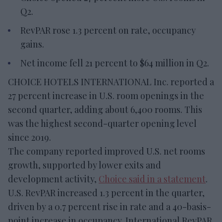
Q2.
RevPAR rose 1.3 percent on rate, occupancy
gains.
Net income fell 21 percent to $64 million in Q2.
CHOICE HOTELS INTERNATIONAL Inc. reported a
27 percent increase in U.S. room openings in the
second quarter, adding about 6,400 rooms. This
was the highest second-quarter opening level
since 2019.
The company reported improved U.S. net rooms
growth, supported by lower exits and
development activity,
Choice said in a statement
.
U.S. RevPAR increased 1.3 percent in the quarter,
driven by a 0.7 percent rise in rate and a 40-basis-
point increase in occupancy. International RevPAR