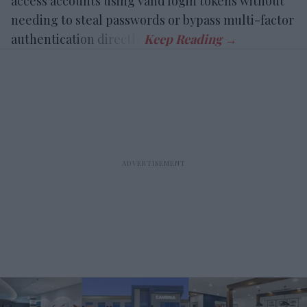
access accounts using valid login tokens without
needing to steal passwords or bypass multi-factor
authentication directly.