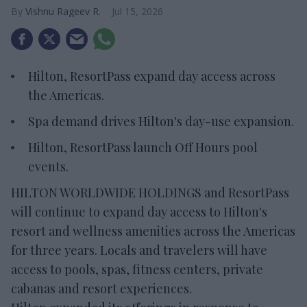
Vishnu Rageev R.
Jul 15, 2026
Hilton, ResortPass expand day access across
the Americas.
Spa demand drives Hilton's day-use expansion.
Hilton, ResortPass launch Off Hours pool
events.
HILTON WORLDWIDE HOLDINGS and ResortPass
will continue to expand day access to Hilton's
resort and wellness amenities across the Americas
for three years. Locals and travelers will have
access to pools, spas, fitness centers, private
cabanas and resort experiences.