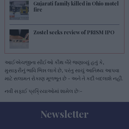
Gujarati family killed in Ohio motel
fire
Zostel seeks review of PRISM IPO
આઈએચજીના સીઈઓ કીથ બૈરે જણાવ્યું હતું કે,
મુસાફરીનું ભાવિ ભિન્ન લાગે છે, પરંતુ સાચું આતિથ્ય આપવા
માટે સલામત રોકાણ મૂળભૂત છે - અને તે કદી બદલાશે નહીં.
નવી સફાઈ પ્રક્રિયાઓમાં શામેલ છેઃ-
Newsletter