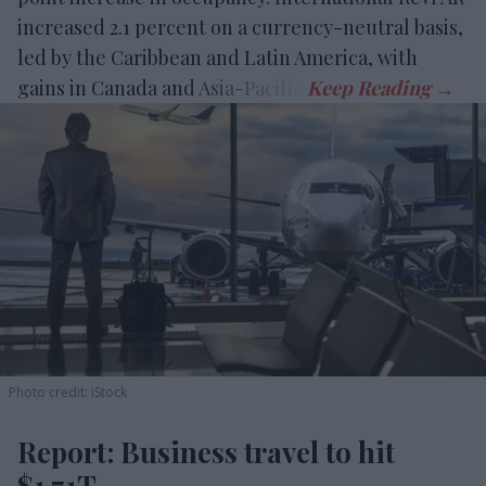
increased 2.1 percent on a currency-neutral basis,
led by the Caribbean and Latin America, with
gains in Canada and Asia-Pacific.
Photo credit: iStock
Report: Business travel to hit
$1.71T