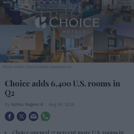
Photo credit: Choice Hotels International
Choice adds 6,400 U.S. rooms in
Q2
Vishnu Rageev R.
Aug 06, 2026
Choice opened 27 percent more U.S. rooms in