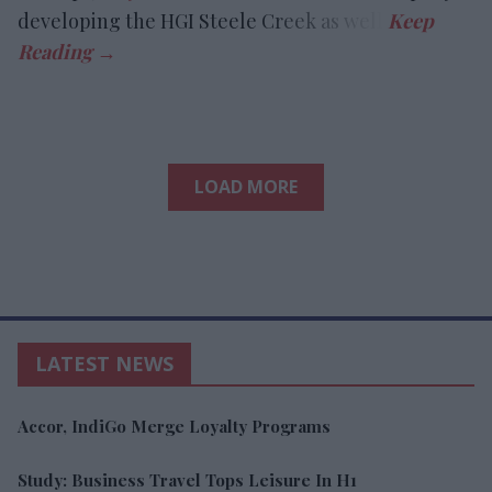
developing the HGI Steele Creek as well.
LOAD MORE
LATEST NEWS
Accor, IndiGo Merge Loyalty Programs
Study: Business Travel Tops Leisure In H1