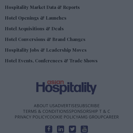
Hospitality Market Data & Reports
Hotel Openings & Launches
Hotel Acquisitions & Deals
Hotel Conversions & Brand Changes
Hospitality Jobs & Leadership Moves
Hotel Events, Conferences & Trade Shows
ABOUT US
ADVERTISE
SUBSCRIBE
TERMS & CONDITIONS
SPONSORSHIP T & C
PRIVACY POLICY
COOKIE POLICY
AMG GROUP
CAREER