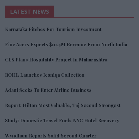
LATEST NEWS
Karnataka Pitches For Tourism Investment
Fine Acers Expects $10.4M Revenue From North India
CLS Plans Hospitality Project In Maharashtra
ROHL Launches Iconiqa Collection
Adani Seeks To Enter Airline Business
Report: Hilton Most Valuable, Taj Second Strongest
Study: Domestic Travel Fuels NYC Hotel Recovery
Wyndham Reports Solid Second Quarter