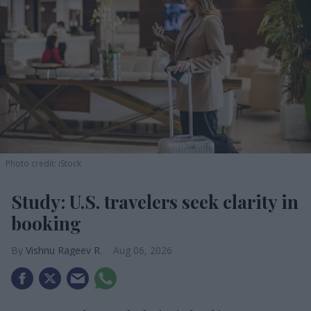
Photo credit: iStock
Study: U.S. travelers seek clarity in
booking
Vishnu Rageev R.
Aug 06, 2026