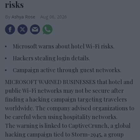
risks
Ashya Rose
Aug 06, 2026
Microsoft warns about hotel Wi-Fi risks.
Hackers stealing login details.
Campaign active through guest networks.
MICROSOFT WARNED BUSINESSES that hotel and
public Wi-Fi networks may not be secure after
finding a hacking campaign targeting travelers
worldwide. The company advised organizations to
be careful when using hospitality networks.
The warning is linked to CaptiveCrunch, a global
hacking campaign tied to Storm-2945, a group