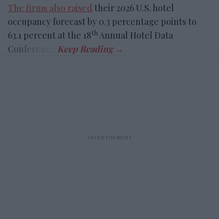
The firms also raised
their 2026 U.S. hotel
occupancy forecast by 0.3 percentage points to
th
63.1 percent at the 18
Annual Hotel Data
Conference.