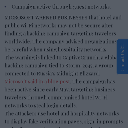
Campaign active through guest networks.
MICROSOFT WARNED BUSINESSES that hotel and
public Wi-Fi networks may not be secure after
finding a hacking campaign targeting travelers
worldwide. The company advised organizations to
be careful when using hospitality networks.
Contact Us
The warning is linked to CaptiveCrunch, a global
hacking campaign tied to Storm-2945, a group
connected to Russia’s Midnight Blizzard,
Microsoft said in a blog post
. The campaign has
been active since early May, targeting business
travelers through compromised hotel Wi-Fi
networks to steal login details.
The attackers use hotel and hospitality networks
to display fake verification pages, sign-in prompts