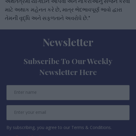
અર્થતંત્રમાં યોગદાન આપવા અને નોકરીઓનું સર્જન કરવા
માટે અથાક મહેનત કરે છે, માત્ર ભેદભાવપૂર્ણ ભાવો દ્વારા
તેમની વૃદ્ધિ અને સફળતાને અવરોધે છે."
Newsletter
Subscribe To Our Weekly
Newsletter Here
By subscribing, you agree to our Terms & Conditions.