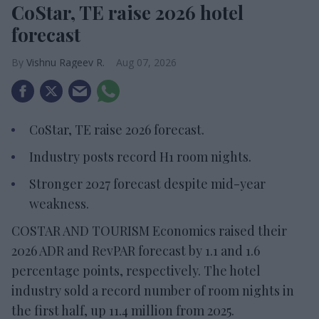
CoStar, TE raise 2026 hotel
forecast
Vishnu Rageev R.
Aug 07, 2026
CoStar, TE raise 2026 forecast.
Industry posts record H1 room nights.
Stronger 2027 forecast despite mid-year
weakness.
COSTAR AND TOURISM Economics raised their
2026 ADR and RevPAR forecast by 1.1 and 1.6
percentage points, respectively. The hotel
industry sold a record number of room nights in
the first half, up 11.4 million from 2025.