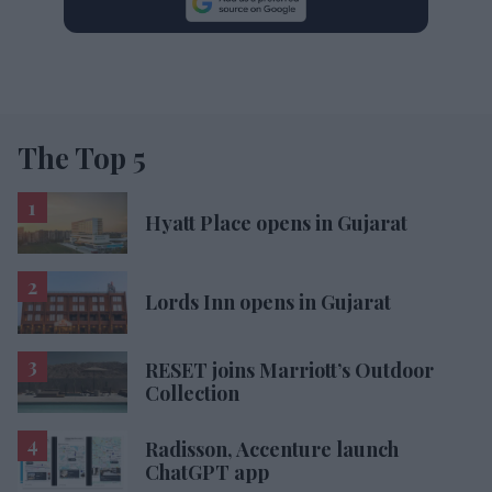
The Top 5
Hyatt Place opens in Gujarat
Lords Inn opens in Gujarat
RESET joins Marriott’s Outdoor
Collection
Radisson, Accenture launch
ChatGPT app