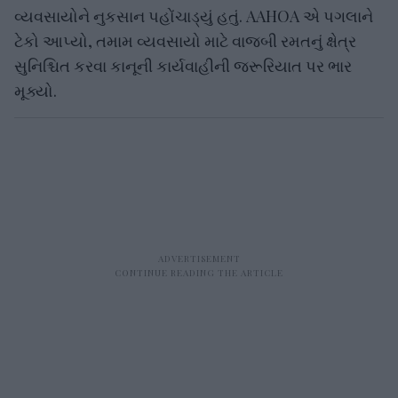
વ્યવસાયોને નુકસાન પહોંચાડ્યું હતું. AAHOA એ પગલાને
ટેકો આપ્યો, તમામ વ્યવસાયો માટે વાજબી રમતનું ક્ષેત્ર
સુનિશ્ચિત કરવા કાનૂની કાર્યવાહીની જરૂરિયાત પર ભાર
મૂક્યો.