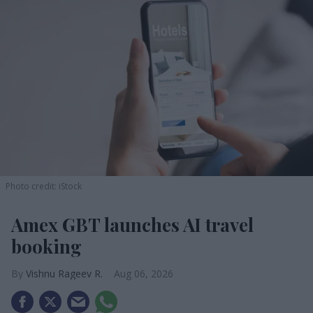
Photo credit: iStock
Amex GBT launches AI travel
booking
Vishnu Rageev R.
Aug 06, 2026