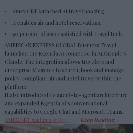
Amex GBT launched AI travel booking.
It enables air and hotel reservations.
90 percent of users satisfied with travel tech.
AMERICAN EXPRESS GLOBAL Business Travel
launched the Egencia AI connector in Anthropic’s
Claude. The integration allows travelers and
enterprise AI agents to search, book and manage
policy-compliant air and hotel travel within the
platform.
It also introduced its agent-to-agent architecture
and expanded Egencia AI’s conversational
capabilities to Google Chat and Microsoft Teams,
AMEX GBT said in a statement
.