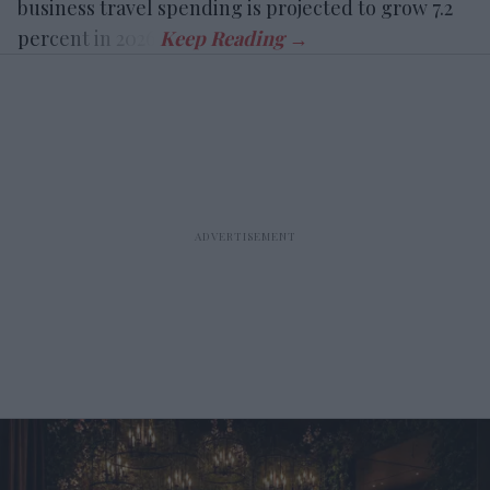
business travel spending is projected to grow 7.2
percent in 2026.