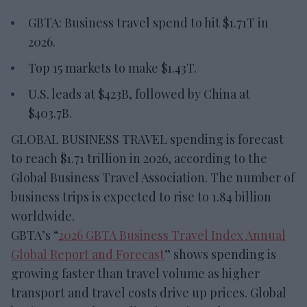
GBTA: Business travel spend to hit $1.71T in
2026.
Top 15 markets to make $1.43T.
U.S. leads at $423B, followed by China at
$403.7B.
GLOBAL BUSINESS TRAVEL spending is forecast
to reach $1.71 trillion in 2026, according to the
Global Business Travel Association. The number of
business trips is expected to rise to 1.84 billion
worldwide.
GBTA’s “
2026 GBTA Business Travel Index Annual
Global Report and Forecast
” shows spending is
growing faster than travel volume as higher
transport and travel costs drive up prices. Global