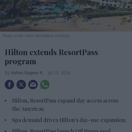
Photo credit: Hilton Worldwide Holdings
Hilton extends ResortPass
program
Vishnu Rageev R.
Jul 15, 2026
Hilton, ResortPass expand day access across
the Americas.
Spa demand drives Hilton's day-use expansion.
Hilton, ResortPass launch Off Hours pool