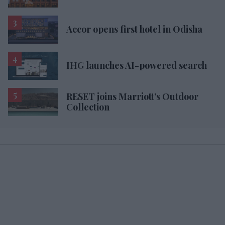
Accor opens first hotel in Odisha
IHG launches AI-powered search
RESET joins Marriott’s Outdoor
Collection