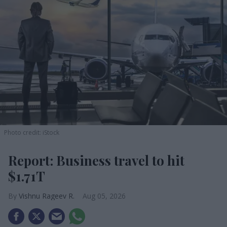
Photo credit: iStock
Report: Business travel to hit
$1.71T
Vishnu Rageev R.
Aug 05, 2026