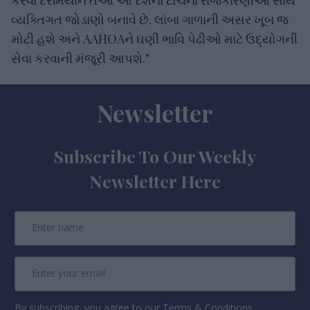
વ્યક્તિગત જોડાણો બનાવે છે. લાંબા ગાળાની અસર ખૂબ જ
મોટી હશે અને AAHOAને ઘણી ભાવિ પેઢીઓ માટે ઉદ્યોગની
સેવા કરવાની મંજૂરી આપશે."
Newsletter
Subscribe To Our Weekly
Newsletter Here
By subscribing, you agree to our Terms & Conditions.