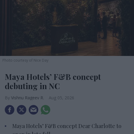
Photo courtesy of Nice Day
Maya Hotels’ F&B concept
debuting in NC
Vishnu Rageev R.
Aug 05, 2026
Maya Hotels’ F&B concept Dear Charlotte to