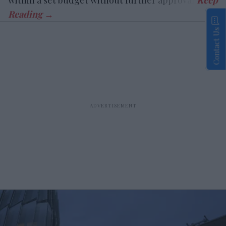
within a set budget without further approval.
Contact Us