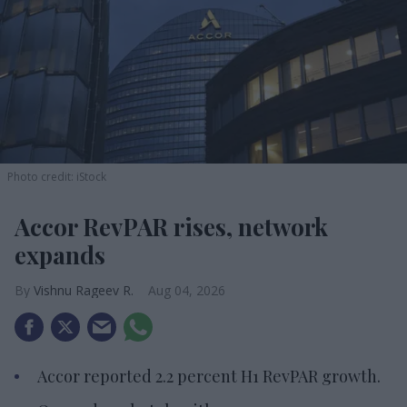
Photo credit: iStock
Accor RevPAR rises, network
expands
Vishnu Rageev R.
Aug 04, 2026
Accor reported 2.2 percent H1 RevPAR growth.