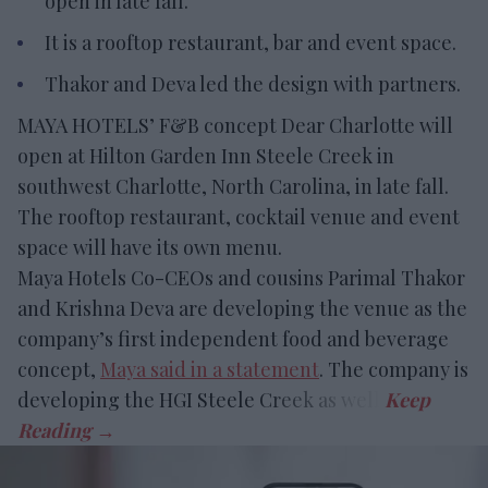
open in late fall.
It is a rooftop restaurant, bar and event space.
Thakor and Deva led the design with partners.
MAYA HOTELS’ F&B concept Dear Charlotte will
open at Hilton Garden Inn Steele Creek in
southwest Charlotte, North Carolina, in late fall.
The rooftop restaurant, cocktail venue and event
space will have its own menu.
Maya Hotels Co-CEOs and cousins Parimal Thakor
and Krishna Deva are developing the venue as the
company’s first independent food and beverage
concept,
Maya said in a statement
. The company is
developing the HGI Steele Creek as well.