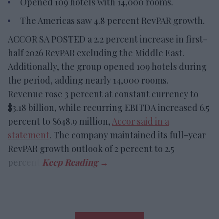
Opened 109 hotels with 14,000 rooms.
The Americas saw 4.8 percent RevPAR growth.
ACCOR SA POSTED a 2.2 percent increase in first-
half 2026 RevPAR excluding the Middle East.
Additionally, the group opened 109 hotels during
the period, adding nearly 14,000 rooms.
Revenue rose 3 percent at constant currency to
$3.18 billion, while recurring EBITDA increased 6.5
percent to $648.9 million,
Accor said in a
statement
. The company maintained its full-year
RevPAR growth outlook of 2 percent to 2.5
percent.