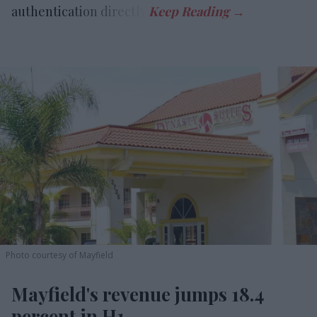
authentication directly.
Photo courtesy of Mayfield
Mayfield's revenue jumps 18.4
percent in H1