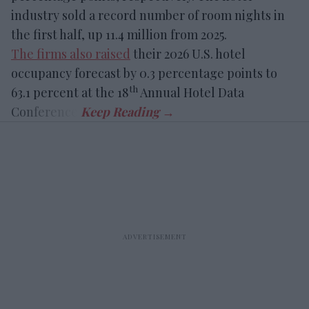
industry sold a record number of room nights in
the first half, up 11.4 million from 2025.
The firms also raised
their 2026 U.S. hotel
occupancy forecast by 0.3 percentage points to
th
63.1 percent at the 18
Annual Hotel Data
Conference.