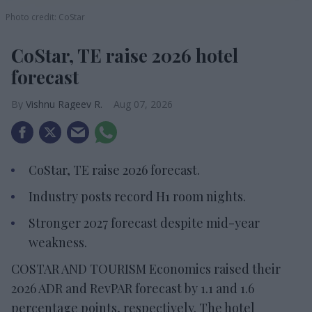
Photo credit: CoStar
CoStar, TE raise 2026 hotel
forecast
Vishnu Rageev R.
Aug 07, 2026
CoStar, TE raise 2026 forecast.
Industry posts record H1 room nights.
Stronger 2027 forecast despite mid-year
weakness.
COSTAR AND TOURISM Economics raised their
2026 ADR and RevPAR forecast by 1.1 and 1.6
percentage points, respectively. The hotel