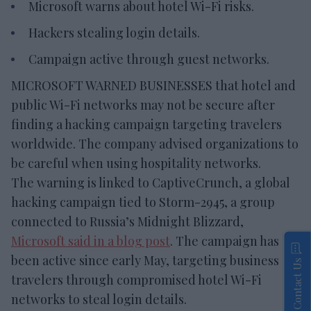
Microsoft warns about hotel Wi-Fi risks.
Hackers stealing login details.
Campaign active through guest networks.
MICROSOFT WARNED BUSINESSES that hotel and
public Wi-Fi networks may not be secure after
finding a hacking campaign targeting travelers
worldwide. The company advised organizations to
be careful when using hospitality networks.
The warning is linked to CaptiveCrunch, a global
hacking campaign tied to Storm-2945, a group
connected to Russia’s Midnight Blizzard,
Microsoft said in a blog post
. The campaign has
been active since early May, targeting business
Contact Us
travelers through compromised hotel Wi-Fi
networks to steal login details.