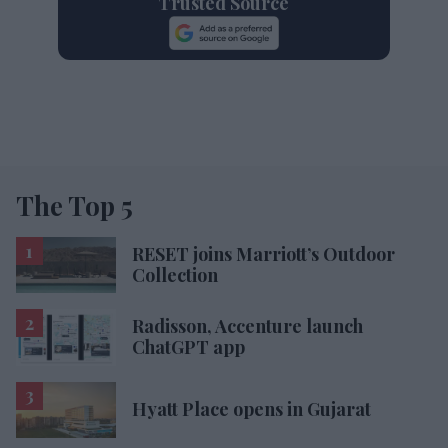
Trusted Source
The Top 5
RESET joins Marriott’s Outdoor
Collection
Radisson, Accenture launch
ChatGPT app
Hyatt Place opens in Gujarat