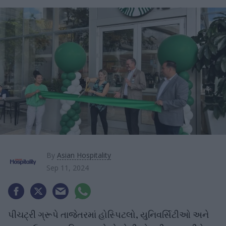
By
Asian Hospitality
Sep 11, 2024
પીચટ્રી ગ્રૂપે તાજેતરમાં હોસ્પિટલો, યુનિવર્સિટીઓ અને