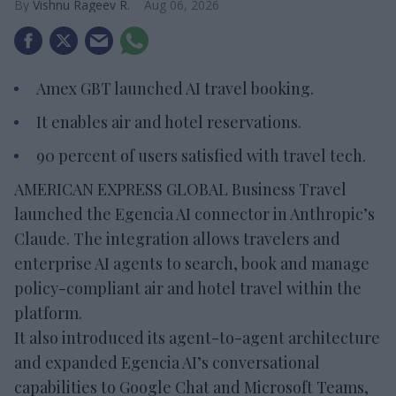
Vishnu Rageev R.
Aug 06, 2026
Amex GBT launched AI travel booking.
It enables air and hotel reservations.
90 percent of users satisfied with travel tech.
AMERICAN EXPRESS GLOBAL Business Travel
launched the Egencia AI connector in Anthropic’s
Claude. The integration allows travelers and
enterprise AI agents to search, book and manage
policy-compliant air and hotel travel within the
platform.
It also introduced its agent-to-agent architecture
and expanded Egencia AI’s conversational
capabilities to Google Chat and Microsoft Teams,