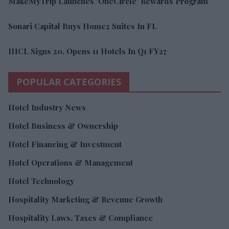
MakeMyTrip Launches ‘OneCircle’ Rewards Program
Sonari Capital Buys Home2 Suites In FL
IHCL Signs 20, Opens 11 Hotels In Q1 FY27
POPULAR CATEGORIES
Hotel Industry News
Hotel Business & Ownership
Hotel Financing & Investment
Hotel Operations & Management
Hotel Technology
Hospitality Marketing & Revenue Growth
Hospitality Laws, Taxes & Compliance