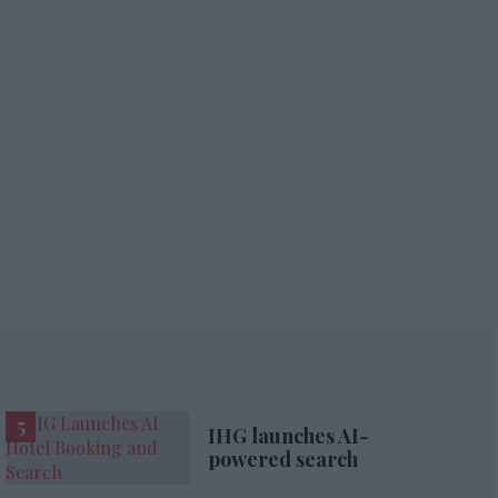
IHG launches AI-
powered search