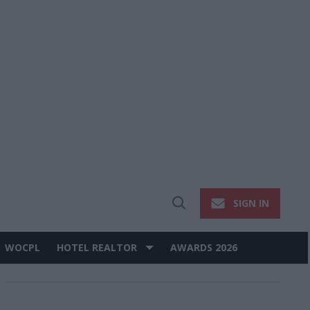
SIGN IN
Open
Search
WOCPL
HOTEL REALTOR
AWARDS 2026