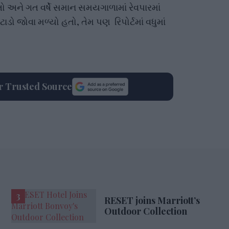
 અને ગત વર્ષે સમાન સમયગાળામાં રેવપારમાં
ડો જોવા મળ્યો હતો, તેમ પણ રિપોર્ટમાં વધુમાં
ur Trusted Source
RESET joins Marriott’s
Outdoor Collection