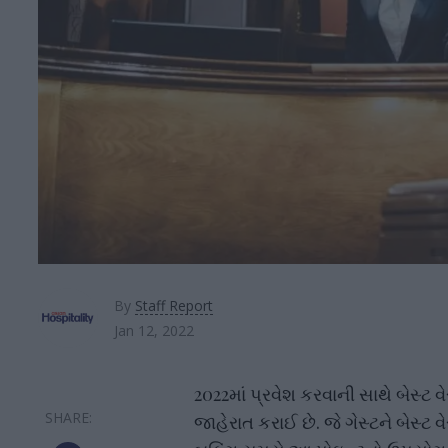
By
Staff Report
Jan 12, 2022
2022માં પ્રવેશ કરવાની સાથે બેસ્ટ વેસ
જાહેરાત કરાઈ છે. જે ગેસ્ટને બેસ્ટ 