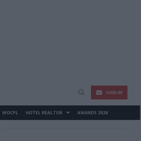
SIGN IN
Open
Search
WOCPL
HOTEL REALTOR
AWARDS 2026