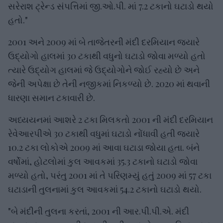
સરેરાશ ટ્રેન્ડ સંપત્તિમાં જી.ઓ.પી. માં 7.2 ટકાનો ઘટાડો થયો
હતો."
2001 અને 2009 માં બે તાજેતરની મંદી દરમિયાન જ્યારે
ઉદ્યોગો હાલમાં 30 ટકાથી વધુનો ઘટાડો જોવા મળ્યો હતો
ત્યારે ઉદ્યોગ હાલમાં જે ઉદ્યોગોને જોઈ રહ્યો છે અને
જેની અપેક્ષા છે તેની નજીકમાં નિકળ્યો છે. 2020 માં થવાની
ધારણા સમાન ટકાવારી છે.
અધ્યયનમાં આશરે 2 ટકા મિલકતો 2001 ની મંદી દરમિયાન
રેવેઆરપીએ 30 ટકાથી વધુમાં ઘટાડો નોંધાવી હતી જ્યારે
10.2 ટકા લોકોએ 2009 માં આવા ઘટાડા જોયા હતા. બંને
વર્ષોમાં, હોટલોમાં કુલ આવકમાં 35.3 ટકાનો ઘટાડો જોવા
મળ્યો હતો, પરંતુ 2001 માં તે પરિણમ્યું હતું 2009 માં 57 ટકા
ઘટાડાની તુલનામાં કુલ આવકમાં 54.2 ટકાનો ઘટાડો થયો.
"બે મંદીની તુલના કરતાં, 2001 ની આર.પી.પી.એ. મંદી