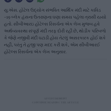
યુ.એસ. હોટેલ ઉદ્યોગ સંભવિત આર્થિક મંદી માટે કાવિડ
-19 બ્લેક હંસના ઉતરાણના ઘણા સમય પહેલા ત્રાસી રહ્યો
હતો. સીબીઆરઇ હોટેલ્સ રિસર્ચના એક લેખ મુજબ હવે
અર્થવ્યવસ્થા સંપૂર્ણ મંદી તરફ દોરી રહી છે, થોડીક પરિબળો
કે જેણે નજીવી મંદી ઘટાડી હોય તેટલું અસરકારક હોઈ શકે
નહીં, પરંતુ તે હજી પણ મદદ કરી શકે, એમ સીબીઆરઈ
હોટેલ્સ રિસર્ચના એક લેખ અનુસાર.