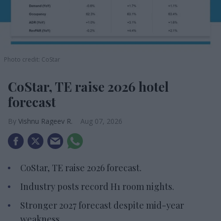
Photo credit: CoStar
CoStar, TE raise 2026 hotel
forecast
Vishnu Rageev R.
Aug 07, 2026
CoStar, TE raise 2026 forecast.
Industry posts record H1 room nights.
Stronger 2027 forecast despite mid-year
weakness.