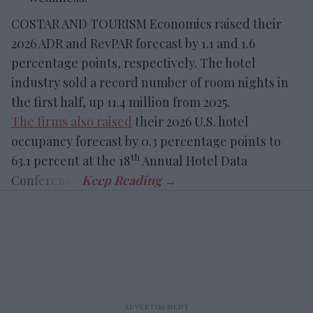
COSTAR AND TOURISM Economics raised their
2026 ADR and RevPAR forecast by 1.1 and 1.6
percentage points, respectively. The hotel
industry sold a record number of room nights in
the first half, up 11.4 million from 2025.
The firms also raised
their 2026 U.S. hotel
occupancy forecast by 0.3 percentage points to
th
63.1 percent at the 18
Annual Hotel Data
Conference.