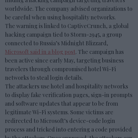
worldwide. The company advised organizations to
be careful when using hospitality networks.
The warning is linked to CaptiveCrunch, a global
hacking campaign tied to Storm-2945, a group
connected to Russia’s Midnight Blizzard,
Microsoft said in a blog post
. The campaign has
been active since early May, targeting business
travelers through compromised hotel Wi-Fi
networks to steal login details.
The attackers use hotel and hospitality networks
to display fake verification pages, sign-in prompts
and software updates that appear to be from
legitimate Wi-Fi systems. Some victims are
redirected to Microsoft’s device-code login
process and tricked into entering a code provided
by the attackers. Once approved, the attackers can