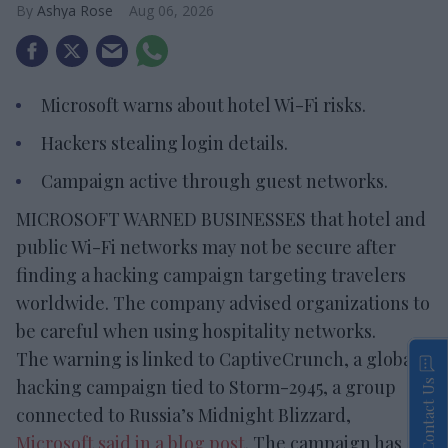
Ashya Rose
Aug 06, 2026
Microsoft warns about hotel Wi-Fi risks.
Hackers stealing login details.
Campaign active through guest networks.
MICROSOFT WARNED BUSINESSES that hotel and
public Wi-Fi networks may not be secure after
finding a hacking campaign targeting travelers
worldwide. The company advised organizations to
be careful when using hospitality networks.
The warning is linked to CaptiveCrunch, a global
hacking campaign tied to Storm-2945, a group
Contact Us
connected to Russia’s Midnight Blizzard,
Microsoft said in a blog post
. The campaign has