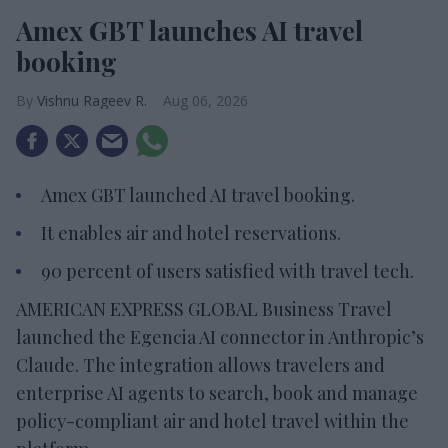
Amex GBT launches AI travel
booking
Vishnu Rageev R.
Aug 06, 2026
Amex GBT launched AI travel booking.
It enables air and hotel reservations.
90 percent of users satisfied with travel tech.
AMERICAN EXPRESS GLOBAL Business Travel
launched the Egencia AI connector in Anthropic’s
Claude. The integration allows travelers and
enterprise AI agents to search, book and manage
policy-compliant air and hotel travel within the