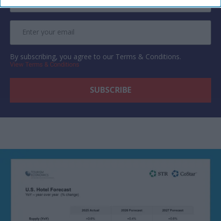
By subscribing, you agree to our Terms & Conditions.
View Terms & Conditions