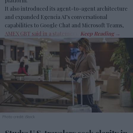
platform.
It also introduced its agent-to-agent architecture
and expanded Egencia AI’s conversational
capabilities to Google Chat and Microsoft Teams,
AMEX GBT said in a statement
.
Photo credit: iStock