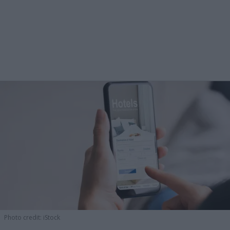
Photo credit: iStock