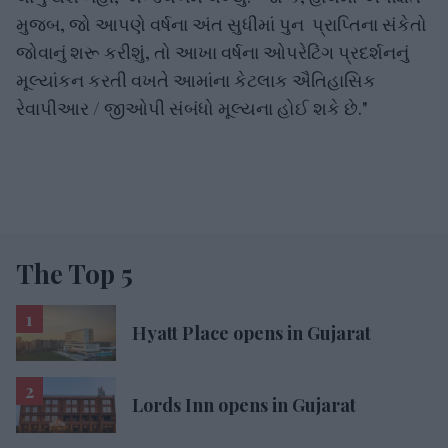
મુજબ, જો આપણે વર્ષના અંત સુધીમાં પુન પ્રાપ્તિના સંકેતો
જોવાનું શરૂ કરીશું, તો આખા વર્ષના ઓપરેટિંગ પ્રદર્શનનું
મૂલ્યાંકન કરતી વખતે આમાંના કેટલાક ઐતિહાસિક
રેવાપીઆર / જીઓપી સંબંધો મૂલ્યના હોઈ શકે છે."
The Top 5
Hyatt Place opens in Gujarat
Lords Inn opens in Gujarat