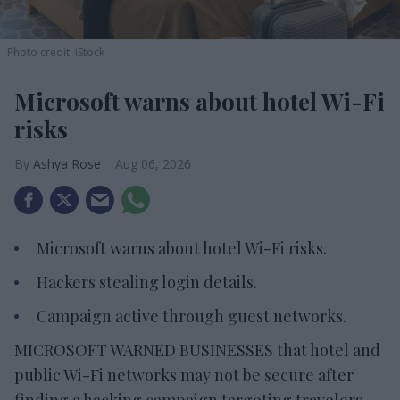
Photo credit: iStock
Microsoft warns about hotel Wi-Fi
risks
Ashya Rose
Aug 06, 2026
Microsoft warns about hotel Wi-Fi risks.
Hackers stealing login details.
Campaign active through guest networks.
MICROSOFT WARNED BUSINESSES that hotel and
public Wi-Fi networks may not be secure after
finding a hacking campaign targeting travelers