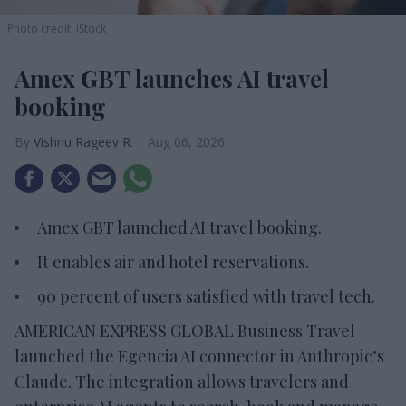
Photo credit: iStock
Amex GBT launches AI travel
booking
Vishnu Rageev R.
Aug 06, 2026
Amex GBT launched AI travel booking.
It enables air and hotel reservations.
90 percent of users satisfied with travel tech.
AMERICAN EXPRESS GLOBAL Business Travel
launched the Egencia AI connector in Anthropic’s
Claude. The integration allows travelers and