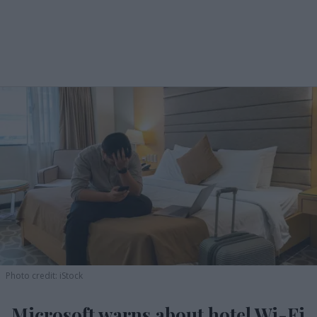
Photo credit: iStock
Microsoft warns about hotel Wi-Fi