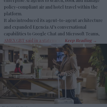
enterprise AI agents to search, book and manage
policy-compliant air and hotel travel within the
platform.
It also introduced its agent-to-agent architecture
and expanded Egencia AI’s conversational
capabilities to Google Chat and Microsoft Teams,
AMEX GBT said in a statement
.