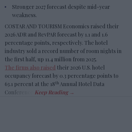
Stronger 2027 forecast despite mid-year
weakness.
COSTAR AND TOURISM Economics raised their
2026 ADR and RevPAR forecast by 1.1 and 1.6
percentage points, respectively. The hotel
industry sold a record number of room nights in
the first half, up 11.4 million from 2025.
The firms also raised
their 2026 U.S. hotel
occupancy forecast by 0.3 percentage points to
th
63.1 percent at the 18
Annual Hotel Data
Conference.