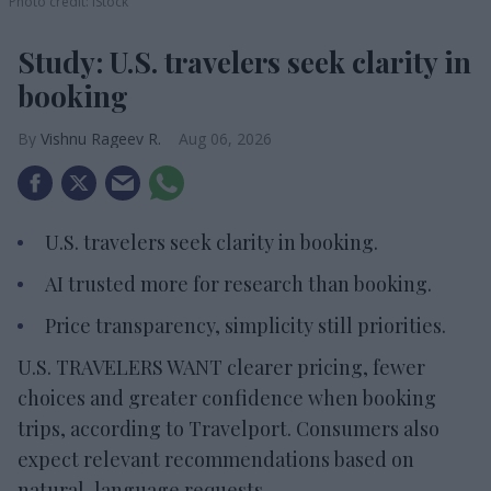
Photo credit: iStock
Study: U.S. travelers seek clarity in
booking
Vishnu Rageev R.
Aug 06, 2026
U.S. travelers seek clarity in booking.
AI trusted more for research than booking.
Price transparency, simplicity still priorities.
U.S. TRAVELERS WANT clearer pricing, fewer
choices and greater confidence when booking
trips, according to Travelport. Consumers also
expect relevant recommendations based on
natural-language requests.