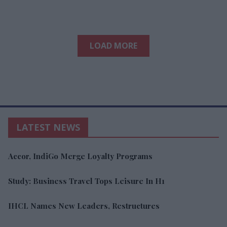
LOAD MORE
LATEST NEWS
Accor, IndiGo Merge Loyalty Programs
Study: Business Travel Tops Leisure In H1
IHCL Names New Leaders, Restructures