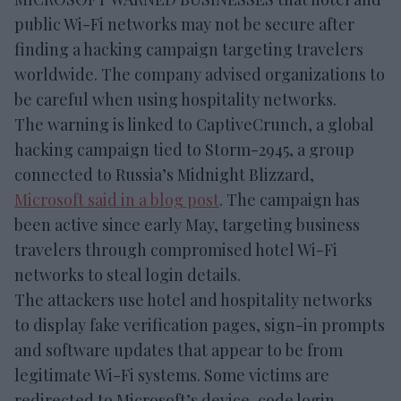
public Wi-Fi networks may not be secure after
finding a hacking campaign targeting travelers
worldwide. The company advised organizations to
be careful when using hospitality networks.
The warning is linked to CaptiveCrunch, a global
hacking campaign tied to Storm-2945, a group
connected to Russia’s Midnight Blizzard,
Microsoft said in a blog post
. The campaign has
been active since early May, targeting business
travelers through compromised hotel Wi-Fi
networks to steal login details.
The attackers use hotel and hospitality networks
to display fake verification pages, sign-in prompts
and software updates that appear to be from
legitimate Wi-Fi systems. Some victims are
redirected to Microsoft’s device-code login