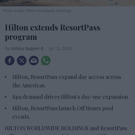
Photo credit: Hilton Worldwide Holdings
Hilton extends ResortPass
program
Vishnu Rageev R.
Jul 15, 2026
Hilton, ResortPass expand day access across
the Americas.
Spa demand drives Hilton's day-use expansion.
Hilton, ResortPass launch Off Hours pool
events.
HILTON WORLDWIDE HOLDINGS and ResortPass