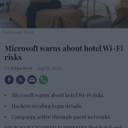
Photo credit: iStock
Microsoft warns about hotel Wi-Fi
risks
Ashya Rose
Aug 06, 2026
Microsoft warns about hotel Wi-Fi risks.
Hackers stealing login details.
Campaign active through guest networks.
MICROSOFT WARNED BUSINESSES that hotel and