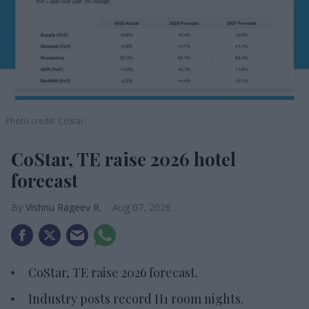
Photo credit: CoStar
CoStar, TE raise 2026 hotel
forecast
Vishnu Rageev R.
Aug 07, 2026
CoStar, TE raise 2026 forecast.
Industry posts record H1 room nights.