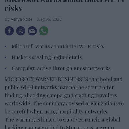
risks
Ashya Rose
Aug 06, 2026
Microsoft warns about hotel Wi-Fi risks.
Hackers stealing login details.
Campaign active through guest networks.
MICROSOFT WARNED BUSINESSES that hotel and
public Wi-Fi networks may not be secure after
finding a hacking campaign targeting travelers
worldwide. The company advised organizations to
be careful when using hospitality networks.
The warning is linked to CaptiveCrunch, a global
hacking campaign tied to Storm-2945, a group