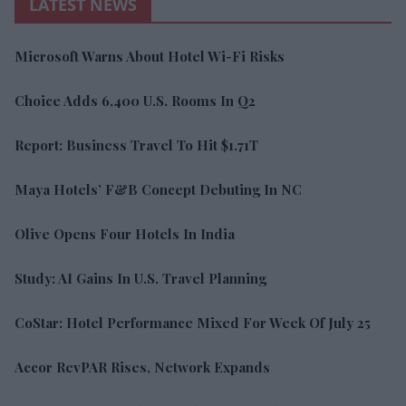
LATEST NEWS
Microsoft Warns About Hotel Wi-Fi Risks
Choice Adds 6,400 U.S. Rooms In Q2
Report: Business Travel To Hit $1.71T
Maya Hotels’ F&B Concept Debuting In NC
Olive Opens Four Hotels In India
Study: AI Gains In U.S. Travel Planning
CoStar: Hotel Performance Mixed For Week Of July 25
Accor RevPAR Rises, Network Expands