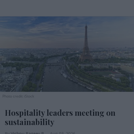
Photo credit: iStock
Hospitality leaders meeting on
sustainability
Vishnu Rageev R.
Aug 03, 2026