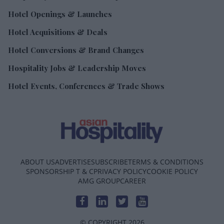
Hotel Openings & Launches
Hotel Acquisitions & Deals
Hotel Conversions & Brand Changes
Hospitality Jobs & Leadership Moves
Hotel Events, Conferences & Trade Shows
ABOUT US
ADVERTISE
SUBSCRIBE
TERMS & CONDITIONS
SPONSORSHIP T & C
PRIVACY POLICY
COOKIE POLICY
AMG GROUP
CAREER
© COPYRIGHT 2026