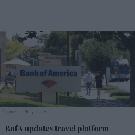
Photo credit: Getty Images
BofA updates travel platform