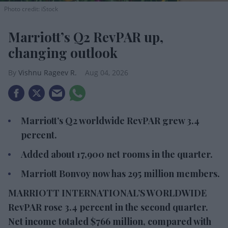
Photo credit: iStock
Marriott’s Q2 RevPAR up,
changing outlook
Vishnu Rageev R.
Aug 04, 2026
Marriott’s Q2 worldwide RevPAR grew 3.4
percent.
Added about 17,900 net rooms in the quarter.
Marriott Bonvoy now has 295 million members.
MARRIOTT INTERNATIONAL’S WORLDWIDE
RevPAR rose 3.4 percent in the second quarter.
Net income totaled $766 million, compared with