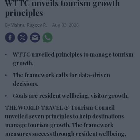
WTTC unveils tourism growth
principles
Vishnu Rageev R.
Aug 03, 2026
WTTC unveiled principles to manage tourism
growth.
The framework calls for data-driven
decisions.
Goals are resident wellbeing, visitor growth.
THE WORLD TRAVEL & Tourism Council
unveiled seven principles to help destinations
manage tourism growth. The framework
measures success through resident wellbeing,