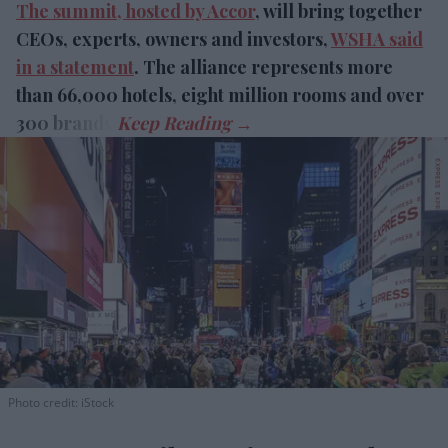
The summit, hosted by Accor
, will bring together
CEOs, experts, owners and investors,
WSHA said
in a statement
. The alliance represents more
than 66,000 hotels, eight million rooms and over
300 brands.
Photo credit: iStock