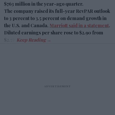
$763 million in the year-ago quarter.
The company raised its full-year RevPAR outlook
to 3 percent to 3.5 percent on demand growth in
the U.S. and Canada,
Marriott said in a statement
.
Diluted earnings per share rose to $2.90 from
$2.78.