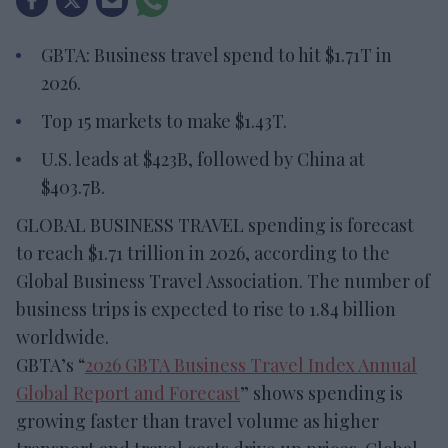
GBTA: Business travel spend to hit $1.71T in
2026.
Top 15 markets to make $1.43T.
U.S. leads at $423B, followed by China at
$403.7B.
GLOBAL BUSINESS TRAVEL spending is forecast
to reach $1.71 trillion in 2026, according to the
Global Business Travel Association. The number of
business trips is expected to rise to 1.84 billion
worldwide.
GBTA’s “
2026 GBTA Business Travel Index Annual
Global Report and Forecast
” shows spending is
growing faster than travel volume as higher