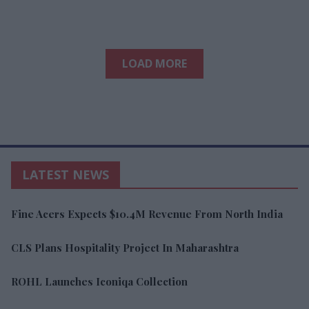
LOAD MORE
LATEST NEWS
Fine Acers Expects $10.4M Revenue From North India
CLS Plans Hospitality Project In Maharashtra
ROHL Launches Iconiqa Collection