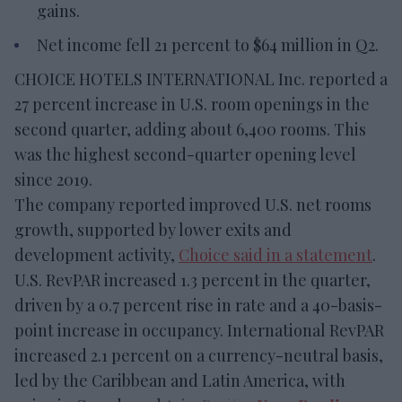
gains.
Net income fell 21 percent to $64 million in Q2.
CHOICE HOTELS INTERNATIONAL Inc. reported a
27 percent increase in U.S. room openings in the
second quarter, adding about 6,400 rooms. This
was the highest second-quarter opening level
since 2019.
The company reported improved U.S. net rooms
growth, supported by lower exits and
development activity,
Choice said in a statement
.
U.S. RevPAR increased 1.3 percent in the quarter,
driven by a 0.7 percent rise in rate and a 40-basis-
point increase in occupancy. International RevPAR
increased 2.1 percent on a currency-neutral basis,
led by the Caribbean and Latin America, with