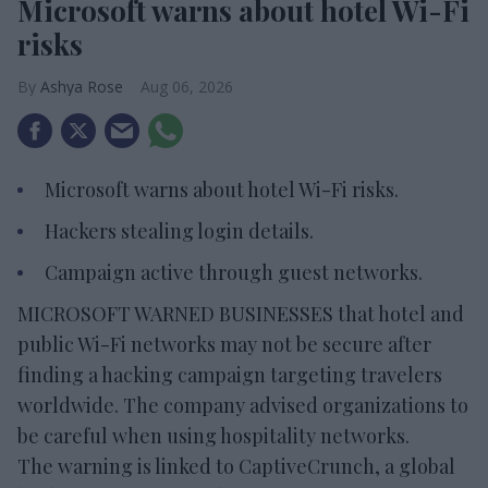
Microsoft warns about hotel Wi-Fi
risks
Ashya Rose
Aug 06, 2026
Microsoft warns about hotel Wi-Fi risks.
Hackers stealing login details.
Campaign active through guest networks.
MICROSOFT WARNED BUSINESSES that hotel and
public Wi-Fi networks may not be secure after
finding a hacking campaign targeting travelers
worldwide. The company advised organizations to
be careful when using hospitality networks.
The warning is linked to CaptiveCrunch, a global