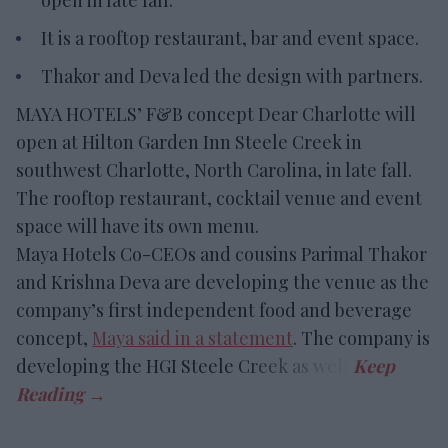
It is a rooftop restaurant, bar and event space.
Thakor and Deva led the design with partners.
MAYA HOTELS’ F&B concept Dear Charlotte will
open at Hilton Garden Inn Steele Creek in
southwest Charlotte, North Carolina, in late fall.
The rooftop restaurant, cocktail venue and event
space will have its own menu.
Maya Hotels Co-CEOs and cousins Parimal Thakor
and Krishna Deva are developing the venue as the
company’s first independent food and beverage
concept,
Maya said in a statement
. The company is
developing the HGI Steele Creek as well.