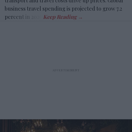
transport and travel costs drive up prices. Global
business travel spending is projected to grow 7.2
percent in 2026.