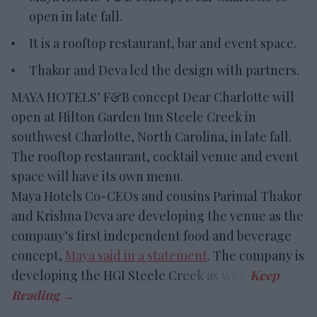
open in late fall.
It is a rooftop restaurant, bar and event space.
Thakor and Deva led the design with partners.
MAYA HOTELS’ F&B concept Dear Charlotte will
open at Hilton Garden Inn Steele Creek in
southwest Charlotte, North Carolina, in late fall.
The rooftop restaurant, cocktail venue and event
space will have its own menu.
Maya Hotels Co-CEOs and cousins Parimal Thakor
and Krishna Deva are developing the venue as the
company’s first independent food and beverage
concept,
Maya said in a statement
. The company is
developing the HGI Steele Creek as well.