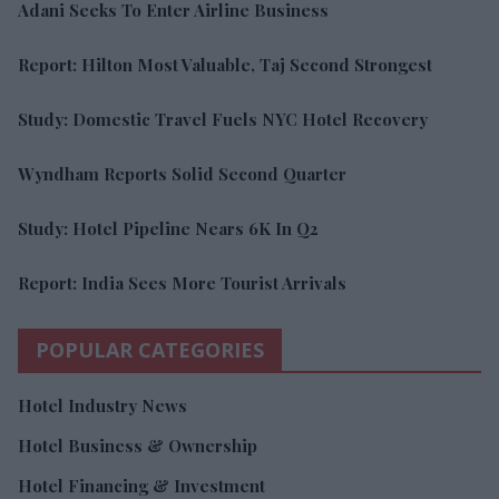
Adani Seeks To Enter Airline Business
Report: Hilton Most Valuable, Taj Second Strongest
Study: Domestic Travel Fuels NYC Hotel Recovery
Wyndham Reports Solid Second Quarter
Study: Hotel Pipeline Nears 6K In Q2
Report: India Sees More Tourist Arrivals
POPULAR CATEGORIES
Hotel Industry News
Hotel Business & Ownership
Hotel Financing & Investment