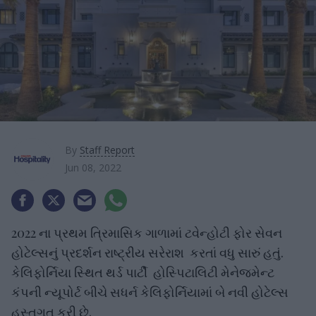
By
Staff Report
Jun 08, 2022
2022 ના પ્રથમ ત્રિમાસિક ગાળામાં ટવેન્હોટી ફોર સેવન
હોટેલ્સનું પ્રદર્શન રાષ્ટ્રીય સરેરાશ કરતાં વધુ સારું હતું.
કેલિફોર્નિયા સ્થિત થર્ડ પાર્ટી હોસ્પિટાલિટી મેનેજમેન્ટ
કંપની ન્યૂપોર્ટ બીચે સધર્ન કેલિફોર્નિયામાં બે નવી હોટેલ્સ
હસ્તગત કરી છે.