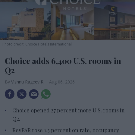
Photo credit: Choice Hotels International
Choice adds 6,400 U.S. rooms in
Q2
Vishnu Rageev R.
Aug 06, 2026
Choice opened 27 percent more U.S. rooms in
Q2.
RevPAR rose 1.3 percent on rate, occupancy