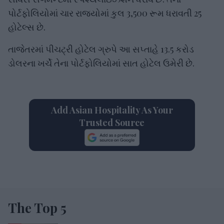
પોર્ટફોલિયોમાં ચાર રાજ્યોમાં કુલ 3,500 રૂમ ધરાવતી 25
હોટેલ્સ છે.
તાજેતરમાં પીચટ્રી હોટેલ ગ્રુપે આ સપ્તાહે 13.5 કરોડ
ડોલરના ખર્ચે તેના પોર્ટફોલિયોમાં સાત હોટેલ ઉમેરી છે.
Add Asian Hospitality As Your
Trusted Source
The Top 5