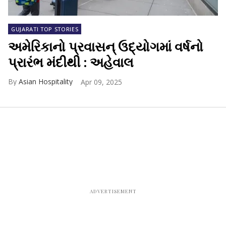
GUJARATI TOP STORIES
અમેરિકાનો પ્રવાસન્ ઉદ્યોગમાં વર્ષનો
પ્રારંભ મંદીથી : અહેવાલ
Asian Hospitality
Apr 09, 2025