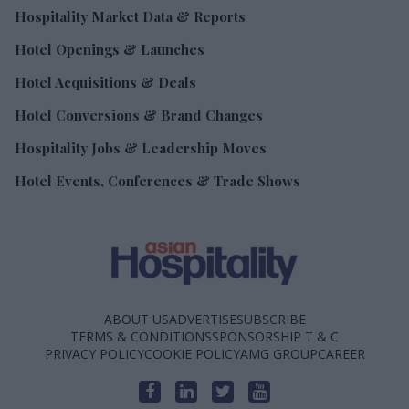
Hospitality Market Data & Reports
Hotel Openings & Launches
Hotel Acquisitions & Deals
Hotel Conversions & Brand Changes
Hospitality Jobs & Leadership Moves
Hotel Events, Conferences & Trade Shows
ABOUT US
ADVERTISE
SUBSCRIBE
TERMS & CONDITIONS
SPONSORSHIP T & C
PRIVACY POLICY
COOKIE POLICY
AMG GROUP
CAREER