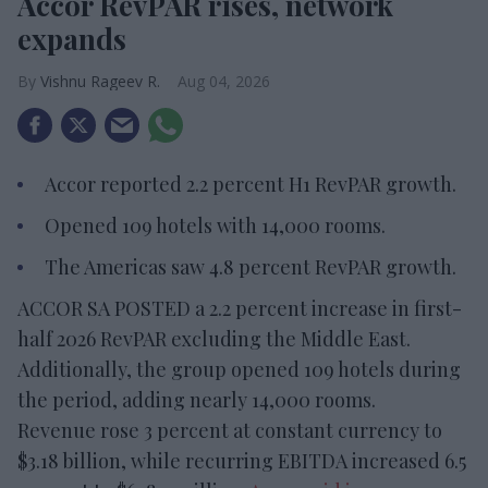
Accor RevPAR rises, network
expands
Vishnu Rageev R.
Aug 04, 2026
Accor reported 2.2 percent H1 RevPAR growth.
Opened 109 hotels with 14,000 rooms.
The Americas saw 4.8 percent RevPAR growth.
ACCOR SA POSTED a 2.2 percent increase in first-
half 2026 RevPAR excluding the Middle East.
Additionally, the group opened 109 hotels during
the period, adding nearly 14,000 rooms.
Revenue rose 3 percent at constant currency to
$3.18 billion, while recurring EBITDA increased 6.5