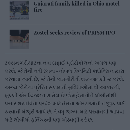
Gujarati family killed in Ohio motel
fire
Zostel seeks review of PRISM IPO
ટક્સન મેરીયોટના નવા સફાઈ પ્રોટોકોલનો અમલ પણ
કરશે, જે તેની નવી રચના ગ્લોબલ ક્લિનિટી કાઉન્સિલ દ્વારા
કરવામાં આવી છે, જે તેની કામગીરીની શરૂઆતથી જ કરશે.
અન્ય કોરોના પ્રેરિત સલામતી સુવિધાઓમાં વી આકારની,
ખુલ્લી એર ડિઝાઇન શામેલ છે જે મહેમાનોને લોબીમાંથી
પસાર થયા વિના પ્રવેશ માટે તેમના ઓરડાઓની નજીક પાર્ક
કરવાની મંજૂરી આપે છે. તે વધુ જગ્યા માટે પરવાનગી આપવા
માટે લોબીમાં ફર્નિચરની પણ ગોઠવણી કરે છે.