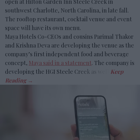
open at Hilton Garden Inn Steele Creek in
southwest Charlotte, North Carolina, in late fall.
The rooftop restaurant, cocktail venue and event
space will have its own menu.
Maya Hotels Co-CEOs and cousins Parimal Thakor
and Krishna Deva are developing the venue as the
company’s first independent food and beverage
concept,
Maya said in a statement
. The company is
developing the HGI Steele Creek as well.