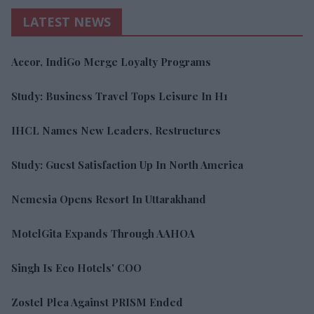
LATEST NEWS
Accor, IndiGo Merge Loyalty Programs
Study: Business Travel Tops Leisure In H1
IHCL Names New Leaders, Restructures
Study: Guest Satisfaction Up In North America
Nemesia Opens Resort In Uttarakhand
MotelGita Expands Through AAHOA
Singh Is Eco Hotels' COO
Zostel Plea Against PRISM Ended