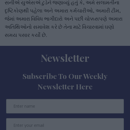
સનીએ યુએસએ ટુડેને જણાવ્યું હતું કે, અમે સલામતીના
દૃષ્ટિકોણથી પહેલા અને અમારા કર્મચારીઓ, અમારી ટીમ,
જેમાં અમારા વિવિધ ભાગીદારો અને પછી ચોક્કસપણે અમારા
અતિથિઓનો સમાવેશ કરે છે તેના માટે વિચારવામાં ઘણો
સમય પસાર કર્યો છે.
Newsletter
Subscribe To Our Weekly
Newsletter Here