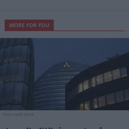
MORE FOR YOU
Photo credit: iStock