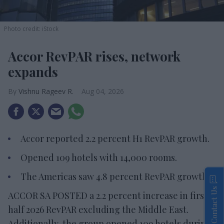
Photo credit: iStock
Accor RevPAR rises, network
expands
Vishnu Rageev R.
Aug 04, 2026
Accor reported 2.2 percent H1 RevPAR growth.
Opened 109 hotels with 14,000 rooms.
The Americas saw 4.8 percent RevPAR growth.
Contact Us
ACCOR SA POSTED a 2.2 percent increase in first-
half 2026 RevPAR excluding the Middle East.
Additionally, the group opened 109 hotels during