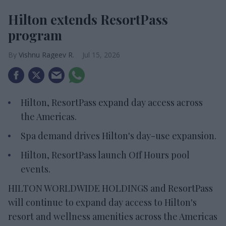
Hilton extends ResortPass
program
Vishnu Rageev R.
Jul 15, 2026
Hilton, ResortPass expand day access across
the Americas.
Spa demand drives Hilton's day-use expansion.
Hilton, ResortPass launch Off Hours pool
events.
HILTON WORLDWIDE HOLDINGS and ResortPass
will continue to expand day access to Hilton's
resort and wellness amenities across the Americas