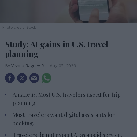
Photo credit: iStock
Study: AI gains in U.S. travel
planning
Vishnu Rageev R.
Aug 05, 2026
Amadeus: Most U.S. travelers use AI for trip
planning.
Most travelers want digital assistants for
booking.
Travelers do not expect AI as a paid service.