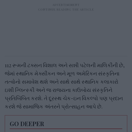
112 રૂમની ટક્સન વિશાલ અને સન્ની પટેલની માલિકીની છે,
જેમાં સ્થાનિક મેક્સીકન અને મૂળ અમેરિકન સંસ્કૃતિના
તત્વોનો સમાવેશ થશે અને સાથે સાથે સ્થાનિક કલાકારો
ઇશી ગ્લિન્સ્કી અને જ રાજ્યના કાઉબોય સંસ્કૃતિને
પ્રતિબિંબિત કરશે. તે દૂરસ્થ ચેક-ઇન વિકલ્પો પણ પ્રદાન
કરશે જે સામાજિક અંતરને પ્રોત્સાહન આપે છે.
GO DEEPER