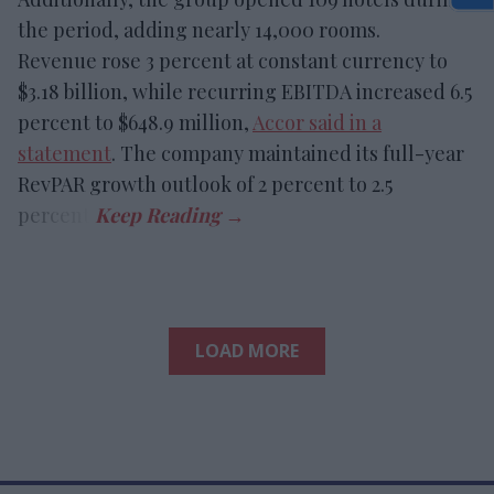
the period, adding nearly 14,000 rooms.
Revenue rose 3 percent at constant currency to
$3.18 billion, while recurring EBITDA increased 6.5
percent to $648.9 million,
Accor said in a
statement
. The company maintained its full-year
RevPAR growth outlook of 2 percent to 2.5
percent.
LOAD MORE