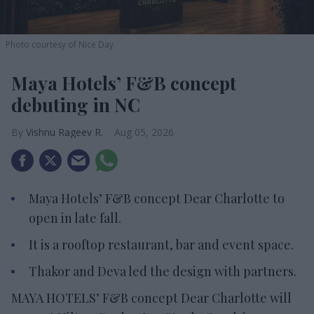
Photo courtesy of Nice Day
Maya Hotels’ F&B concept
debuting in NC
Vishnu Rageev R.
Aug 05, 2026
Maya Hotels’ F&B concept Dear Charlotte to
open in late fall.
It is a rooftop restaurant, bar and event space.
Thakor and Deva led the design with partners.
MAYA HOTELS’ F&B concept Dear Charlotte will