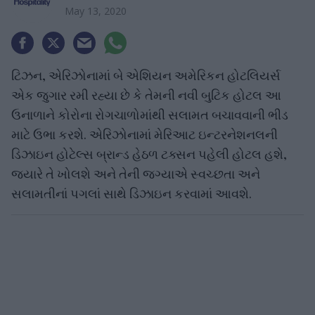
May 13, 2020
ટિઝન, એરિઝોનામાં બે એશિયન અમેરિકન હોટલિયર્સ
એક જુગાર રમી રહ્યા છે કે તેમની નવી બુટિક હોટલ આ
ઉનાળાને કોરોના રોગચાળોમાંથી સલામત બચાવવાની ભીડ
માટે ઉભા કરશે. એરિઝોનામાં મેરિઆટ ઇન્ટરનેશનલની
ડિઝાઇન હોટેલ્સ બ્રાન્ડ હેઠળ ટક્સન પહેલી હોટલ હશે,
જ્યારે તે ખોલશે અને તેની જગ્યાએ સ્વચ્છતા અને
સલામતીનાં પગલાં સાથે ડિઝાઇન કરવામાં આવશે.