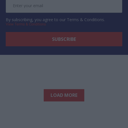
By subscribing, you agree to our Terms & Conditions.
View Terms & Conditions
LOAD MORE