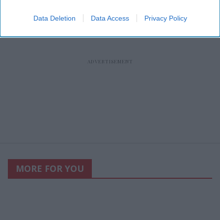
Data Deletion
Data Access
Privacy Policy
MORE FOR YOU