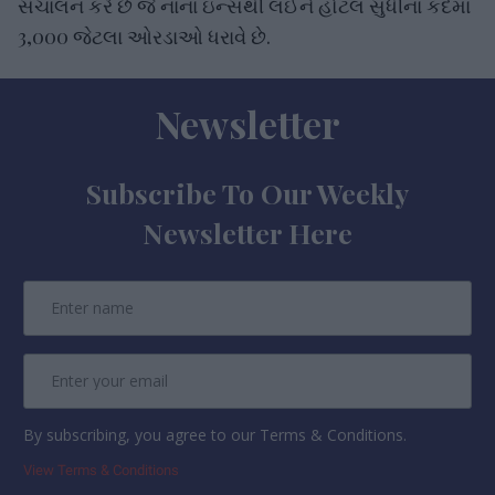
સંચાલન કરે છે જે નાના ઇન્સથી લઈને હોટલ સુધીના કદમાં
3,000 જેટલા ઓરડાઓ ધરાવે છે.
Newsletter
Subscribe To Our Weekly
Newsletter Here
By subscribing, you agree to our Terms & Conditions.
View Terms & Conditions