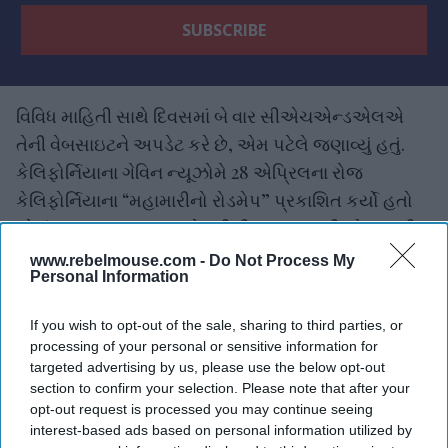
વિવિધ માહિતી સાથે દિવસમાં બે વાર સીએચએન્ડએલએ
તેની વેબસાઇટને અપડેટ કરે છે, એમ પટેલે જણાવ્યું હતું.
કેલિફોર્નિયાના ગેવિન ન્યૂઝોમે 28 એપ્રિલના રોજ
કેલિફોર્નિયાના “મહામારીનો રોડમેપ” પ્રકાશિત કર્યો હતો
જેમાં રાજ્યના વ્યવસાયને ફરીથી શરુ કરવાની યોજનાની
વિગતો છે.
www.rebelmouse.com -
Do Not Process My
Personal Information
If you wish to opt-out of the sale, sharing to third parties, or
processing of your personal or sensitive information for
targeted advertising by us, please use the below opt-out
section to confirm your selection. Please note that after your
opt-out request is processed you may continue seeing
The Top 5
interest-based ads based on personal information utilized by