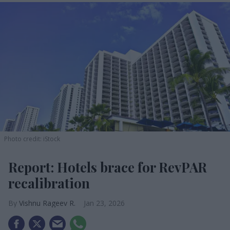
Photo credit: iStock
Report: Hotels brace for RevPAR
recalibration
Vishnu Rageev R.
Jan 23, 2026