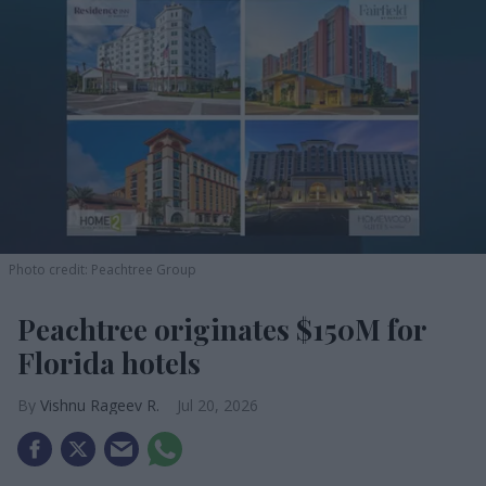
Photo credit: Peachtree Group
Peachtree originates $150M for
Florida hotels
Vishnu Rageev R.
Jul 20, 2026