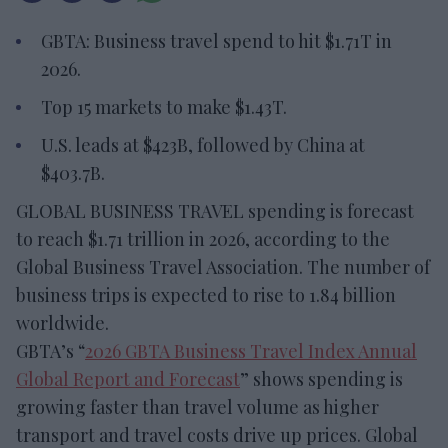
GBTA: Business travel spend to hit $1.71T in
2026.
Top 15 markets to make $1.43T.
U.S. leads at $423B, followed by China at
$403.7B.
GLOBAL BUSINESS TRAVEL spending is forecast
to reach $1.71 trillion in 2026, according to the
Global Business Travel Association. The number of
business trips is expected to rise to 1.84 billion
worldwide.
GBTA’s “
2026 GBTA Business Travel Index Annual
Global Report and Forecast
” shows spending is
growing faster than travel volume as higher
transport and travel costs drive up prices. Global