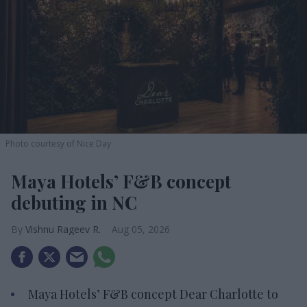
Photo courtesy of Nice Day
Maya Hotels’ F&B concept
debuting in NC
Vishnu Rageev R.
Aug 05, 2026
Maya Hotels’ F&B concept Dear Charlotte to