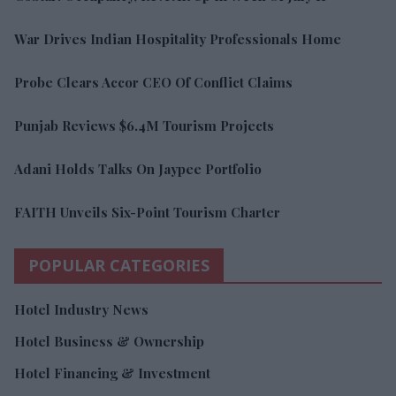
War Drives Indian Hospitality Professionals Home
Probe Clears Accor CEO Of Conflict Claims
Punjab Reviews $6.4M Tourism Projects
Adani Holds Talks On Jaypee Portfolio
FAITH Unveils Six-Point Tourism Charter
POPULAR CATEGORIES
Hotel Industry News
Hotel Business & Ownership
Hotel Financing & Investment