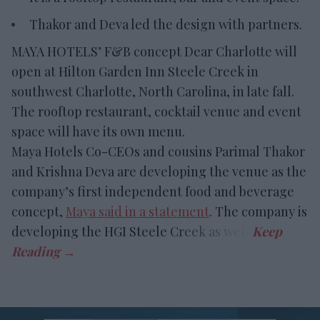
Thakor and Deva led the design with partners.
MAYA HOTELS’ F&B concept Dear Charlotte will
open at Hilton Garden Inn Steele Creek in
southwest Charlotte, North Carolina, in late fall.
The rooftop restaurant, cocktail venue and event
space will have its own menu.
Maya Hotels Co-CEOs and cousins Parimal Thakor
and Krishna Deva are developing the venue as the
company’s first independent food and beverage
concept,
Maya said in a statement
. The company is
developing the HGI Steele Creek as well.