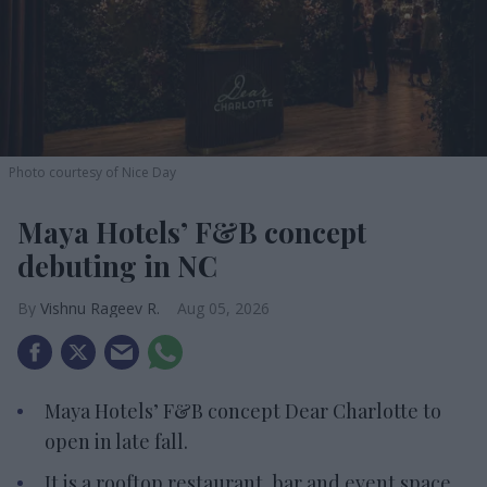
Photo courtesy of Nice Day
Maya Hotels’ F&B concept
debuting in NC
Vishnu Rageev R.
Aug 05, 2026
Maya Hotels’ F&B concept Dear Charlotte to
open in late fall.
It is a rooftop restaurant, bar and event space.