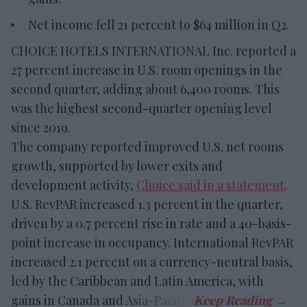
Net income fell 21 percent to $64 million in Q2.
CHOICE HOTELS INTERNATIONAL Inc. reported a
27 percent increase in U.S. room openings in the
second quarter, adding about 6,400 rooms. This
was the highest second-quarter opening level
since 2019.
The company reported improved U.S. net rooms
growth, supported by lower exits and
development activity,
Choice said in a statement
.
U.S. RevPAR increased 1.3 percent in the quarter,
driven by a 0.7 percent rise in rate and a 40-basis-
point increase in occupancy. International RevPAR
increased 2.1 percent on a currency-neutral basis,
led by the Caribbean and Latin America, with
gains in Canada and Asia-Pacific.