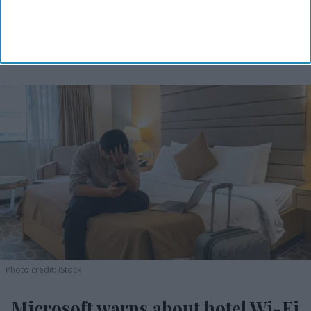
Photo credit: iStock
Microsoft warns about hotel Wi-Fi