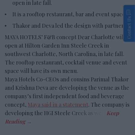
open in late fall.
It is a rooftop restaurant, bar and event space.
Contact Us
Thakor and Deva led the design with partners.
MAYA HOTELS’ F&B concept Dear Charlotte will
open at Hilton Garden Inn Steele Creek in
southwest Charlotte, North Carolina, in late fall.
The rooftop restaurant, cocktail venue and event
space will have its own menu.
Maya Hotels Co-CEOs and cousins Parimal Thakor
and Krishna Deva are developing the venue as the
company’s first independent food and beverage
concept,
Maya said in a statement
. The company is
developing the HGI Steele Creek as well.