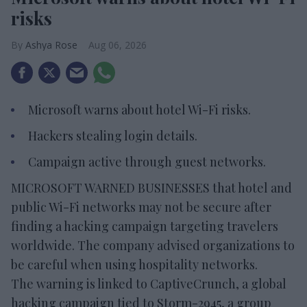
risks
Ashya Rose
Aug 06, 2026
Microsoft warns about hotel Wi-Fi risks.
Hackers stealing login details.
Campaign active through guest networks.
MICROSOFT WARNED BUSINESSES that hotel and
public Wi-Fi networks may not be secure after
finding a hacking campaign targeting travelers
worldwide. The company advised organizations to
be careful when using hospitality networks.
The warning is linked to CaptiveCrunch, a global
hacking campaign tied to Storm-2945, a group