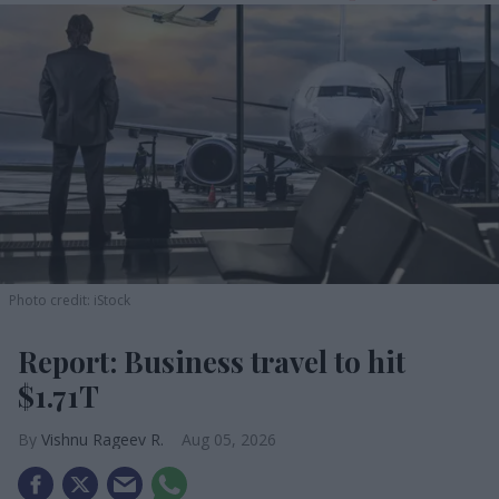
Photo credit: iStock
Report: Business travel to hit
$1.71T
Vishnu Rageev R.
Aug 05, 2026