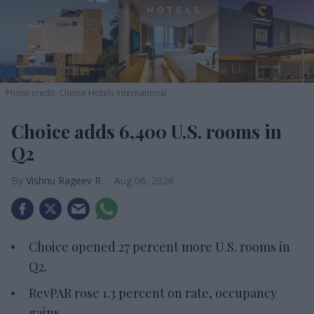
Photo credit: Choice Hotels International
Choice adds 6,400 U.S. rooms in
Q2
Vishnu Rageev R.
Aug 06, 2026
Choice opened 27 percent more U.S. rooms in
Q2.
RevPAR rose 1.3 percent on rate, occupancy
gains.